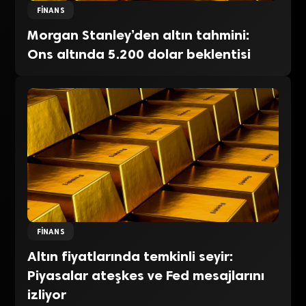
FINANS
Morgan Stanley’den altın tahmini:
Ons altında 5.200 dolar beklentisi
FINANS
Altın fiyatlarında temkinli seyir:
Piyasalar ateşkes ve Fed mesajlarını
izliyor