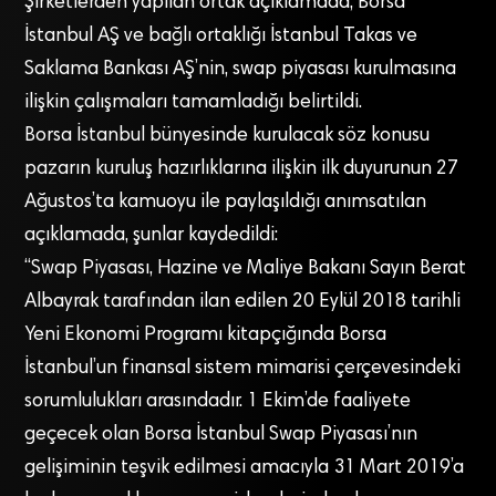
Şirketlerden yapılan ortak açıklamada, Borsa
İstanbul AŞ ve bağlı ortaklığı İstanbul Takas ve
Saklama Bankası AŞ’nin, swap piyasası kurulmasına
ilişkin çalışmaları tamamladığı belirtildi.
Borsa İstanbul bünyesinde kurulacak söz konusu
pazarın kuruluş hazırlıklarına ilişkin ilk duyurunun 27
Ağustos’ta kamuoyu ile paylaşıldığı anımsatılan
açıklamada, şunlar kaydedildi:
“Swap Piyasası, Hazine ve Maliye Bakanı Sayın Berat
Albayrak tarafından ilan edilen 20 Eylül 2018 tarihli
Yeni Ekonomi Programı kitapçığında Borsa
İstanbul’un finansal sistem mimarisi çerçevesindeki
sorumlulukları arasındadır. 1 Ekim’de faaliyete
geçecek olan Borsa İstanbul Swap Piyasası’nın
gelişiminin teşvik edilmesi amacıyla 31 Mart 2019’a