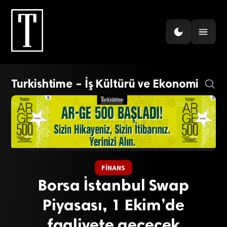
Turkishtime – İş Kültürü ve Ekonomi
FINANS
Borsa İstanbul Swap
Piyasası, 1 Ekim’de
faaliyete geçecek