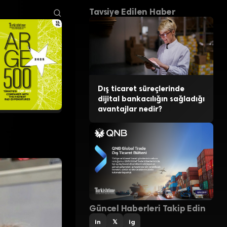
Tavsiye Edilen Haber
Dış ticaret süreçlerinde
dijital bankacılığın sağladığı
avantajlar nedir?
Güncel Haberleri Takip Edin
in
𝕏
ig