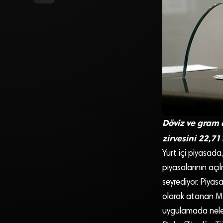
Döviz ve gram a
zirvesini 22,71
Yurt içi piyasada
piyasalarının açıl
seyrediyor. Piyasa
olarak atanan Me
uygulamada neler