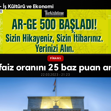
– İş Kültürü ve Ekonomi
FINANS
faiz oranını 25 baz puan ar
22.03.2023 - 21:23