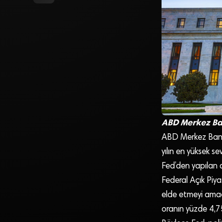
ABD Merkez Bank
ABD Merkez Banka
yılın en yüksek se
Fed’den yapılan aç
Federal Açık Pi
elde etmeyi amaç
oranın yüzde 4,75-