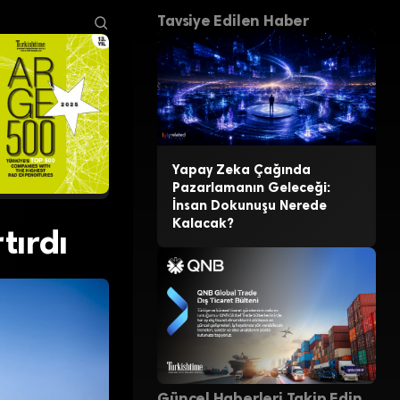
Tavsiye Edilen Haber
Yapay Zeka Çağında
Pazarlamanın Geleceği:
İnsan Dokunuşu Nerede
Kalacak?
tırdı
Güncel Haberleri Takip Edin