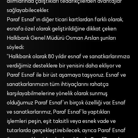
alımlarında çalıştıkları tedarikçilerden avantajlar
sağlayabilecekler.
Paraf Esnaf’ın diğer ticari kartlardan farklı olarak,
esnafa özel olarak geliştirildiğine dikkat çeken
Halkbank Genel Müdürü Osman Arslan şunları
söyledi:
“Halkbank olarak 80 yıldır esnaf ve sanatkarlarımıza
verdiğimiz desteklere bir yenisini daha ekliyor ve
Paraf Esnaf ile bir üst aşamaya taşıyoruz. Esnaf ve
sanatkarlarımızın tüm ihtiyaçlarını rahatça
karşılayabilmelerine yönelik olarak sunmuş
olduğumuz Paraf Esnaf’ın birçok özelliği var. Esnaf
ve sanatkarlarımız, Paraf Esnaf’la yaptıkları
işlemleri peşin, eşit taksitli veya esnek vade ve
tutarlarda gerçekleştirebilecek, ayrıca Paraf Esnaf