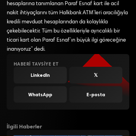
hesaplarına tanımlanan Paraf Esnaf kart ile acil
nakit ihtiyaçlarını tüm Halkbank ATM’leri aracılığıyla
kredili mevduat hesaplarından da kolaylıkla
çekebilecektir. Tüm bu özellikleriyle ayrıcalıklı bir
ticari kart olan Paraf Esnaf’ın büyük ilgi göreceğine
inanıyoruz” dedi.
HABERI TAVSIYE ET
LinkedIn
𝕏
WhatsApp
E-posta
İlgili Haberler