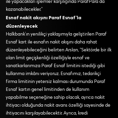
ile yapacakları işlemler karşılığında ParafPara da
kazanabilecekler.”
Esnaf nakit akışını Paraf Esnaf’la
düzenleyecek
Halkbank’ın yenilikçi yaklaşımıyla geliştirilen Paraf
Esnaf kart ile esnafın nakit akışını daha rahat
düzenleyebileceğini belirten Arslan, “Sektörde bir ilk
olan limit geçişkenliği özelliğiyle esnaf ve
sanatkarlarımıza Paraf Esnaf limitini istediği gibi
kullanma imkânı veriyoruz. Esnafımız, tedarikçi
firma limitinin yetersiz kalması durumunda Paraf
Esnaf kartın genel limitinden de kullanım
yapabilme seçeneğine sahip olacak, ayrıca nakit
ihtiyacı olduğunda nakit avans özelliği sayesinde de
ihtiyacını karşılayabilecektir. Ayrıca, kredi