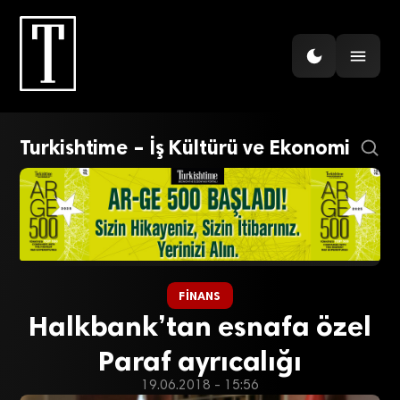
Turkishtime – İş Kültürü ve Ekonomi
FINANS
Halkbank’tan esnafa özel
Paraf ayrıcalığı
19.06.2018 - 15:56