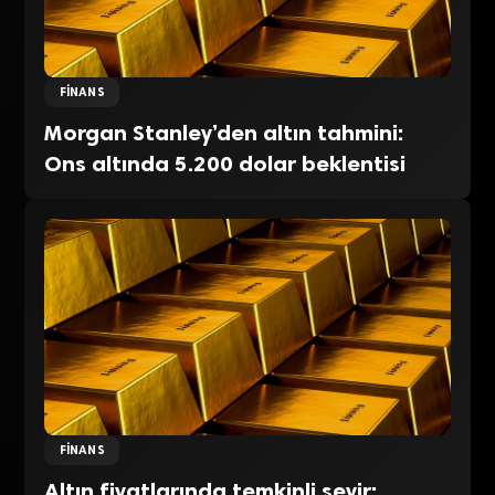
FINANS
Morgan Stanley’den altın tahmini:
Ons altında 5.200 dolar beklentisi
FINANS
Altın fiyatlarında temkinli seyir: