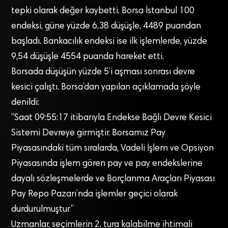
tepki olarak değer kaybetti. Borsa İstanbul 100
endeksi, güne yüzde 6,38 düşüşle, 4489 puandan
başladı. Bankacılık endeksi ise ilk işlemlerde, yüzde
9,54 düşüşle 4554 puanda hareket etti.
Borsada düşüşün yüzde 5’i aşması sonrası devre
kesici çalıştı. Borsa’dan yapılan açıklamada şöyle
denildi:
“Saat 09:55:17 itibarıyla Endekse Bağlı Devre Kesici
Sistemi Devreye girmiştir. Borsamız Pay
Piyasasındaki tüm sıralarda, Vadeli İşlem ve Opsiyon
Piyasasında işlem gören pay ve pay endekslerine
dayalı sözleşmelerde ve Borçlanma Araçları Piyasası
Pay Repo Pazarı’nda işlemler geçici olarak
durdurulmuştur”
Uzmanlar, seçimlerin 2. tura kalabilme ihtimali