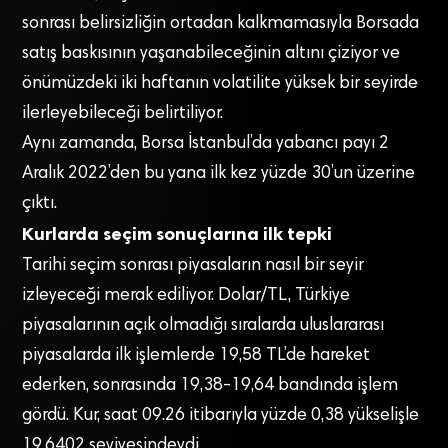
sonrası belirsizliğin ortadan kalkmamasıyla Borsada
satış baskısının yaşanabileceğinin altını çiziyor ve
önümüzdeki iki haftanın volatilite yüksek bir seyirde
ilerleyebileceği belirtiliyor.
Aynı zamanda, Borsa İstanbul’da yabancı payı 2
Aralık 2022’den bu yana ilk kez yüzde 30’un üzerine
çıktı.
Kurlarda seçim sonuçlarına ilk tepki
Tarihi seçim sonrası piyasaların nasıl bir seyir
izleyeceği merak ediliyor. Dolar/TL, Türkiye
piyasalarının açık olmadığı sıralarda uluslararası
piyasalarda ilk işlemlerde 19,58 TL’de hareket
ederken, sonrasında 19,38-19,64 bandında işlem
gördü. Kur, saat 09.26 itibarıyla yüzde 0,38 yükselişle
19,6402 seviyesindeydi.