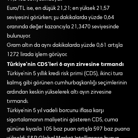
Euro/TL ise, en düşük 21,21; en yüksek 21,57
seviyesini görürken; şu dakikalarda yüzde 0,64
oranında değer kazancıyla 21,3470 seviyesinde
bulunuyor.
Gram altın da aynı dakikalarda yüzde 0,61 artışla
1272 lirada işlem görüyor.
Türkiye’nin CDS’leri 6 ayın zirvesine tırmandı
Türkiye’nin 5 yıllık kredi risk primi (CDS), ikinci tura
kalmış gibi görünen cumhurbaşkanlığı seçimlerinin
ardından keskin yükselerek altı ayın zirvesine
tırmandı.
Türkiye’nin 5 yıl vadeli borcunu iflasa karşı
sigortalamanın maliyetini gösteren CDS, cuma
gününe kıyasla 105 baz puan artışla 597 baz puana