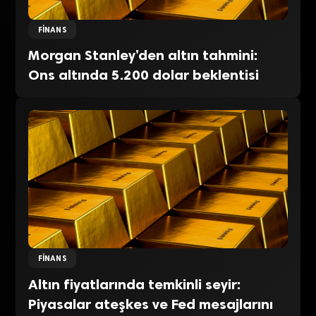
FINANS
Morgan Stanley’den altın tahmini:
Ons altında 5.200 dolar beklentisi
FINANS
Altın fiyatlarında temkinli seyir:
Piyasalar ateşkes ve Fed mesajlarını