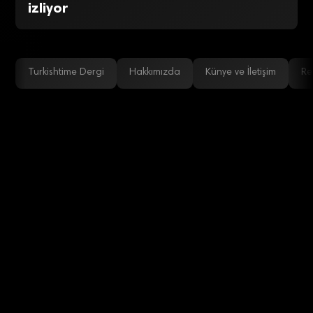
izliyor
Turkishtime Dergi
Hakkımızda
Künye ve İletişim
Re