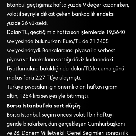
İstanbul geçtiğimiz hafta yüzde 9 değer kazanırken,
volatil seyriyle dikkat çeken bankacılık endeksi
yüzde 26 yükseldi.
Dolar/TL, geçtiğimiz hafta son işlemlerde 19,5640
seviyesinde bulunurken; Euro/TL de 21,2405
seviyesindeydi. Bankalararası piyasa ile serbest
piyasa ve bankaların sattığı döviz kurlarındaki
fiyatlamalara bakıldığında, dolar/TL’de cuma günü
makas farkı 2,27 TL’ye ulaşmıştı.
Türkiye piyasaları için önemli olan haftayı gram
altın, 1264 lira seviyesiyle bitirmişti.
Borsa İstanbul’da sert düşüş
Borsa İstanbul, seçim öncesi volatil bir haftayı
geride bırakırken, dün gerçekleşen Cumhurbaşkanı
ve 28. Dönem Milletvekili Genel Seçimleri sonrası ilk