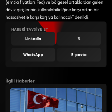
(emtia fiyatları, Fed) ve bölgesel ortaklardan gelen
döviz girişlerinin kullanılabilirliğine karşı artan bir
hassasiyetle karşı karşıya kalınacak” denildi.
HABERI TAVSIYE ET
LinkedIn
𝕏
WhatsApp
E-posta
İlgili Haberler