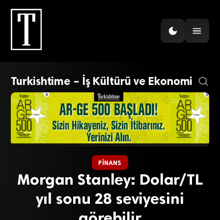
Turkishtime – İş Kültürü ve Ekonomi
FINANS
Morgan Stanley: Dolar/TL
yıl sonu 28 seviyesini
görebilir