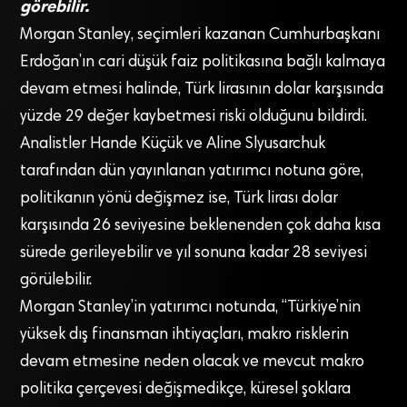
görebilir.
Morgan Stanley, seçimleri kazanan Cumhurbaşkanı
Erdoğan’ın cari düşük faiz politikasına bağlı kalmaya
devam etmesi halinde, Türk lirasının dolar karşısında
yüzde 29 değer kaybetmesi riski olduğunu bildirdi.
Analistler Hande Küçük ve Aline Slyusarchuk
tarafından dün yayınlanan yatırımcı notuna göre,
politikanın yönü değişmez ise, Türk lirası dolar
karşısında 26 seviyesine beklenenden çok daha kısa
sürede gerileyebilir ve yıl sonuna kadar 28 seviyesi
görülebilir.
Morgan Stanley’in yatırımcı notunda, “Türkiye’nin
yüksek dış finansman ihtiyaçları, makro risklerin
devam etmesine neden olacak ve mevcut makro
politika çerçevesi değişmedikçe, küresel şoklara