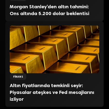
Morgan Stanley’den altın tahmini:
Ons altında 5.200 dolar beklentisi
FINANS
Altın fiyatlarında temkinli seyir:
Piyasalar ateşkes ve Fed mesajlarını
izliyor