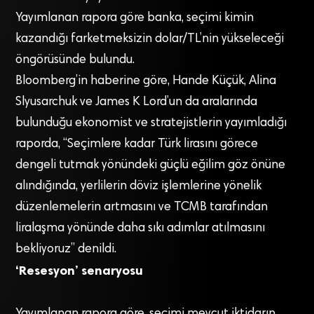
Yayımlanan rapora göre banka, seçimi kimin
kazandığı farketmeksizin dolar/TL’nin yükseleceği
öngörüsünde bulundu.
Bloomberg’in haberine göre, Hande Küçük, Alina
Slyusarchuk ve James K Lord’un da aralarında
bulunduğu ekonomist ve stratejistlerin yayımladığı
raporda, “Seçimlere kadar Türk lirasını görece
dengeli tutmak yönündeki güçlü eğilim göz önüne
alındığında, yerlilerin döviz işlemlerine yönelik
düzenlemelerin artmasını ve TCMB tarafından
liralaşma yönünde daha sıkı adımlar atılmasını
bekliyoruz” denildi.
‘Resesyon’ senaryosu
Yayımlanan rapora göre, seçimi mevcut iktidarın