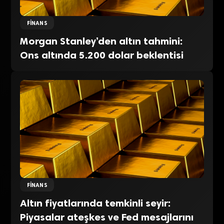
FINANS
Morgan Stanley’den altın tahmini:
Ons altında 5.200 dolar beklentisi
FINANS
Altın fiyatlarında temkinli seyir:
Piyasalar ateşkes ve Fed mesajlarını