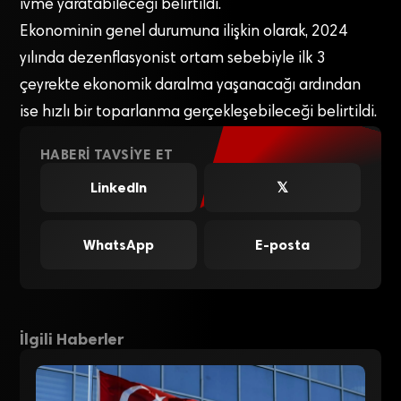
ivme yaratabileceği belirtildi.
Ekonominin genel durumuna ilişkin olarak, 2024
yılında dezenflasyonist ortam sebebiyle ilk 3
çeyrekte ekonomik daralma yaşanacağı ardından
ise hızlı bir toparlanma gerçekleşebileceği belirtildi.
HABERI TAVSIYE ET
LinkedIn
𝕏
WhatsApp
E-posta
İlgili Haberler