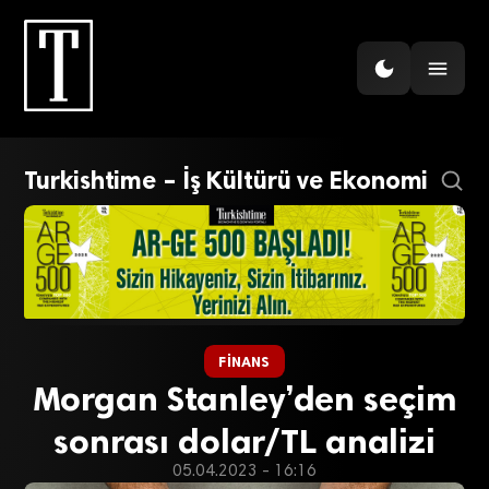
Turkishtime – İş Kültürü ve Ekonomi
FINANS
Morgan Stanley’den seçim
sonrası dolar/TL analizi
05.04.2023 - 16:16