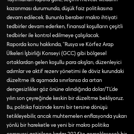
kazanması durumunda, düşük faiz politikasına
devam edilecek. Bununla beraber makro ihtiyati
tedbirler devam ederken, finansal koşulların çeşitli
tedbirler ile kontrol edilmeye çalışılacak.
Raporda konu hakkında, “Rusya ve Körfez Arap
Ülkeleri İşbirliği Konseyi (GCC) gibi bölgesel
ortaklardan gelen koşullu para akışları, düzenleyici
adımlar ve aktif rezerv yönetimi ile döviz kurundaki
düzeltme ilk aşamada sınırlansa da artan
dengesizlikler göz önüne alındığında dolar/TL’de
yılın son çeyreğinde keskin bir düzeltme bekliyoruz.
Bu, politika faizinde kısmi bir tersine dönüşü
tetikleyebilir, ancak muhtemelen enflasyonda yukarı
yönlü bir hareketle ve yeni bir makro politika