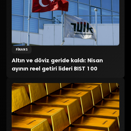
FINANS
Altın ve döviz geride kaldı: Nisan
ayının reel getiri lideri BIST 100