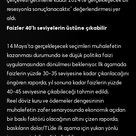
çerçevesi getirilene kadar 2024’te gerçekleşecek bir
resesyonla sonuçlanacaktır.” değerlendirmesi yer
aldı.
Faizler 40’lı seviyelerin üstüne çıkabilir
14 Mayıs’ta gerçekleşecek seçimleri muhalefetin
kazanması durumunda ise düşük politika faizi
uygulamasından dönülmesi bekleniyor. İlk aşamada
faizlerin yüzde 30-35 seviyesine kadar çıkarılacağını
öngören raporda, yıl sonuna kadar faizlerin yüzde
40-45 seviyesine çıkabileceği tahmin edildi.
Reel döviz kuru ve ödemeler dengesininin
muhalefetin zafer senaryosunda ekonomik açıdan
bir baskı faktörü olacağının altını çizen raporda,
baskıların dolar/TL’de ilk aşama için yukarı yönlü