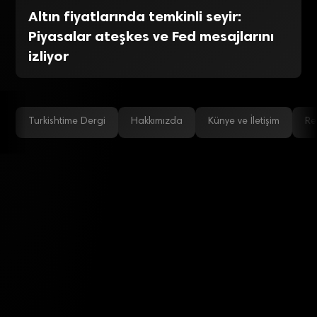
Altın fiyatlarında temkinli seyir:
Piyasalar ateşkes ve Fed mesajlarını
izliyor
Turkishtime Dergi
Hakkımızda
Künye ve İletişim
Re