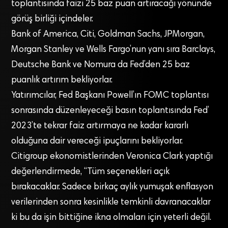
toplantısında faizi 25 baz puan artıracağı yönünde
görüş birliği içindeler.
Bank of America, Citi, Goldman Sachs, JPMorgan,
Morgan Stanley ve Wells Fargo’nun yanı sıra Barclays,
Deutsche Bank ve Nomura da Fed’den 25 baz
puanlık artırım bekliyorlar.
Yatırımcılar, Fed Başkanı Powell’ın FOMC toplantısı
sonrasında düzenleyeceği basın toplantısında Fed’
2023’te tekrar faiz artırmaya ne kadar kararlı
olduğuna dair vereceği ipuçlarını bekliyorlar.
Citigroup ekonomistlerinden Veronica Clark yaptığı
değerlendirmede, “Tüm seçenekleri açık
bırakacaklar. Sadece birkaç aylık yumuşak enflasyon
verilerinden sonra kesinlikle temkinli davranacaklar
ki bu da işin bittiğine ikna olmaları için yeterli değil.