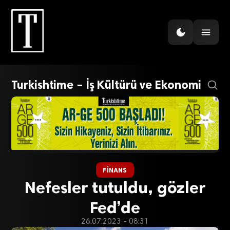
Turkishtime – İş Kültürü ve Ekonomi
FINANS
Nefesler tutuldu, gözler
Fed’de
26.07.2023 - 08:31