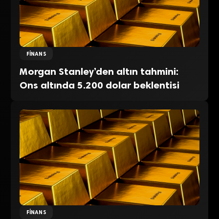
FINANS
Morgan Stanley’den altın tahmini:
Ons altında 5.200 dolar beklentisi
FINANS