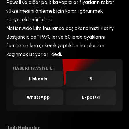
Powell ve diğer politika yapıcılar, fiyatların tekrar
yükselmesini önlemek için kararlı görünmek
isteyeceklerdir” dedi.
Nationwide Life Insurance baş ekonomisti Kathy
Bostjancic de “1970’ler ve 80’lerde ayaklarını
frenden erken çekerek yaptıkları hatalardan
kaçınmak istiyorlar” dedi.
HABERI TAVSIYE ET
LinkedIn
𝕏
WhatsApp
E-posta
İlgili Haberler