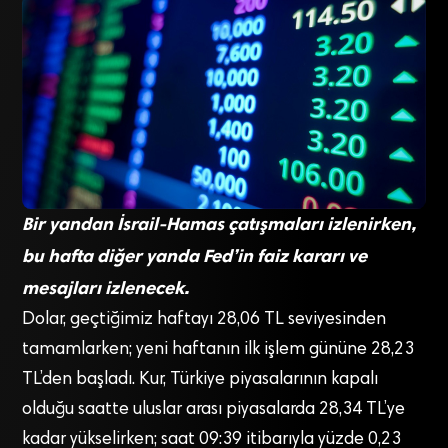
Bir yandan İsrail-Hamas çatışmaları izlenirken,
bu hafta diğer yanda Fed’in faiz kararı ve
mesajları izlenecek.
Dolar, geçtiğimiz haftayı 28,06 TL seviyesinden
tamamlarken; yeni haftanın ilk işlem gününe 28,23
TL’den başladı. Kur, Türkiye piyasalarının kapalı
olduğu saatte uluslar arası piyasalarda 28,34 TL’ye
kadar yükselirken; saat 09:39 itibarıyla yüzde 0,23