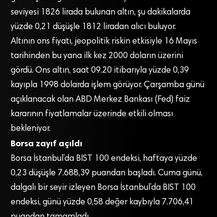
seviyesi 1826 lirada bulunan altın, şu dakikalarda
yüzde 0,21 düşüşle 1812 liradan alıcı buluyor.
Altının ons fiyatı, jeopolitik riskin etkisiyle 16 Mayıs
tarihinden bu yana ilk kez 2000 doların üzerini
gördü. Ons altın, saat 09.20 itibarıyla yüzde 0,39
kayıpla 1998 dolarda işlem görüyor. Çarşamba günü
açıklanacak olan ABD Merkez Bankası (Fed) faiz
kararının fiyatlamalar üzerinde etkili olması
bekleniyor.
Borsa zayıf açıldı
Borsa İstanbul’da BIST 100 endeksi, haftaya yüzde
0,23 düşüşle 7.688,39 puandan başladı. Cuma günü,
dalgalı bir seyir izleyen Borsa İstanbul’da BIST 100
endeksi, günü yüzde 0,58 değer kaybıyla 7.706,41
puandan tamamladı.