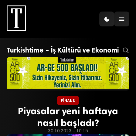
Turkishtime – İş Kültürü ve Ekonomi
FINANS
Piyasalar yeni haftaya
nasıl başladı?
30.10.2023 - 10:15