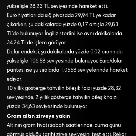
yükselişle 28,23 TL seviyesinde hareket etti.
Euro fiyatları da sığ piyasada 29,94 TL’ye kadar
çıkarken, şu dakikalarda yüzde 0,17 artışla 29,83
TL’de bulunuyor. İngiliz sterlini ise aynı dakikalarda
34,24 TL’de işlem görüyor.
Dolar endeksi, şu dakikalarda yüzde 0,02 oranında
yükselişle 106,58 seviyesinde bulunuyor. Euro/dolar
paritesi ise şu sıralarda 1,0558 seviyelerinde hareket
ediyor.
10 yıllık gösterge tahvilin bileşik faizi yüzde 28,32
seviyesinde, 2 yıllık gösterge tahvilin bileşik faizi
yüzde 34,63 seviyesinde bulunuyor.
Gram altın zirveye yakın
Altının gram fiyatı sabah saatlerinde, cuma günü
görmüş olduğu tarihi zirve seviyesini test etti. Rekor