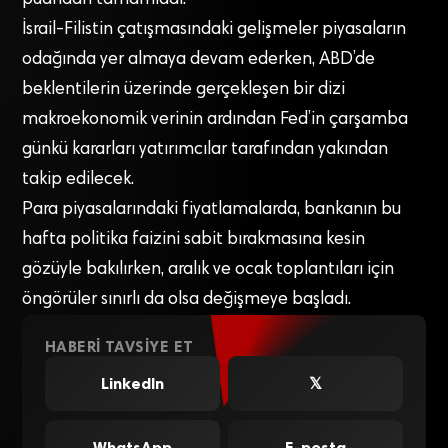
İsrail-Filistin çatışmasındaki gelişmeler piyasaların
odağında yer almaya devam ederken, ABD’de
beklentilerin üzerinde gerçekleşen bir dizi
makroekonomik verinin ardından Fed’in çarşamba
günkü kararları yatırımcılar tarafından yakından
takip edilecek.
Para piyasalarındaki fiyatlamalarda, bankanın bu
hafta politika faizini sabit bırakmasına kesin
gözüyle bakılırken, aralık ve ocak toplantıları için
öngörüler sınırlı da olsa değişmeye başladı.
HABERI TAVSIYE ET
LinkedIn
𝕏
WhatsApp
E-posta