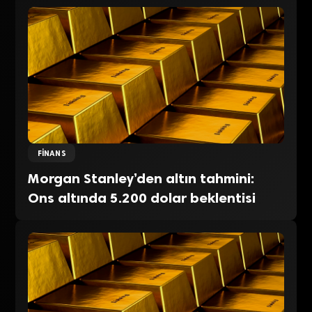
FINANS
Morgan Stanley’den altın tahmini:
Ons altında 5.200 dolar beklentisi