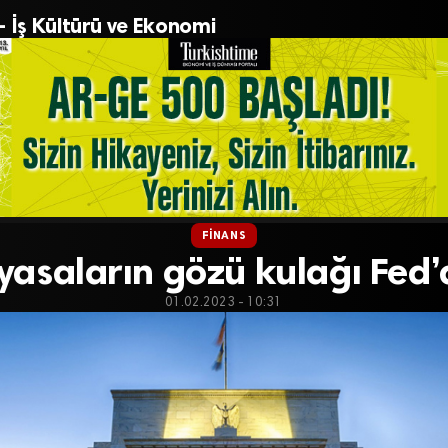
– İş Kültürü ve Ekonomi
FINANS
yasaların gözü kulağı Fed’
01.02.2023 - 10:31