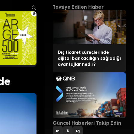
Tavsiye Edilen Haber
Dış ticaret süreçlerinde
dijital bankacılığın sağladığı
avantajlar nedir?
de
Güncel Haberleri Takip Edin
in
𝕏
ig