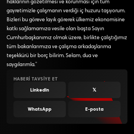
haklarının gözetilmesi ve korunması için tüm
gayretimizle çalışmanın verdiği iç huzuru taşıyorum.
Bizleri bu göreve layık görerek ülkemiz ekonomisine
katkı sağlamamıza vesile olan başta Sayın
Cumhurbaşkanımız olmak üzere, birlikte çalıştığımız
tüm bakanlarımıza ve çalışma arkadaşlarıma
teşekkürü bir borç bilirim. Selam, dua ve
saygılarımla.”
HABERI TAVSIYE ET
LinkedIn
𝕏
WhatsApp
E-posta