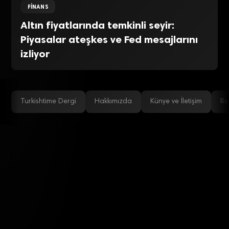
FINANS
Altın fiyatlarında temkinli seyir:
Piyasalar ateşkes ve Fed mesajlarını
izliyor
Turkishtime Dergi
Hakkımızda
Künye ve İletişim
Re