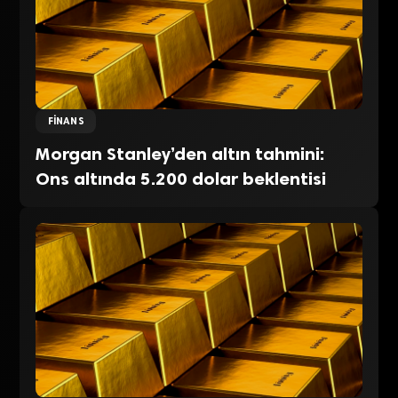
FINANS
Morgan Stanley’den altın tahmini:
Ons altında 5.200 dolar beklentisi