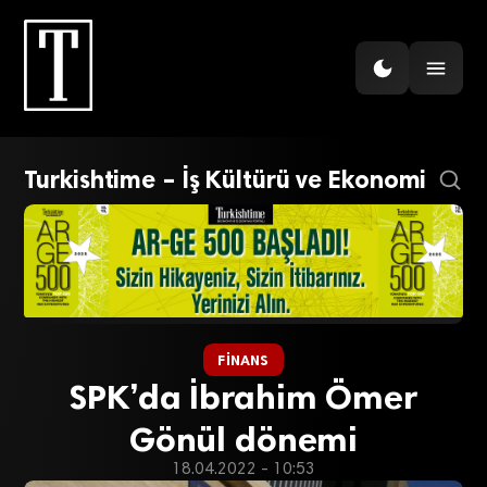
Turkishtime – İş Kültürü ve Ekonomi
FINANS
SPK’da İbrahim Ömer
Gönül dönemi
18.04.2022 - 10:53