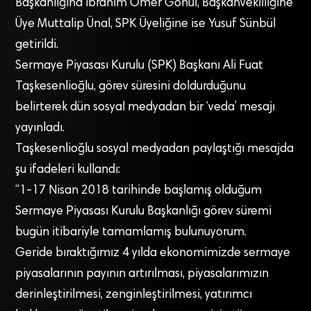
Başkanlığına İbrahim Ömer Gönül, Başkanvekilliğine
Üye Muttalip Ünal, SPK Üyeliğine ise Yusuf Sünbül
getirildi.
Sermaye Piyasası Kurulu (SPK) Başkanı Ali Fuat
Taşkesenlioğlu, görev süresini doldurduğunu
belirterek dün sosyal medyadan bir ‘veda’ mesajı
yayınladı.
Taşkesenlioğlu sosyal medyadan paylaştığı mesajda
şu ifadeleri kullandı:
“1-17 Nisan 2018 tarihinde başlamış olduğum
Sermaye Piyasası Kurulu Başkanlığı görev süremi
bugün itibariyle tamamlamış bulunuyorum.
Geride bıraktığımız 4 yılda ekonomimizde sermaye
piyasalarının payının artırılması, piyasalarımızın
derinleştirilmesi, zenginleştirilmesi, yatırımcı