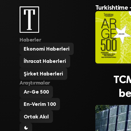
Turkishtime 
Haberler
Ekonomi Haberleri
İhracat Haberleri
Şirket Haberleri
TCM
Araştırmalar
be
Ar-Ge 500
En-Verim 100
Ortak Akıl