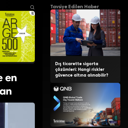
Tavsiye Edilen Haber
Dış ticarette sigorta
çözümleri: Hangi riskler
e en
güvence altına alınabilir?
dan