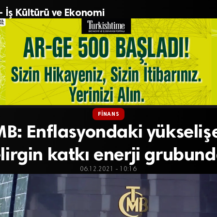
– İş Kültürü ve Ekonomi
FINANS
B: Enflasyondaki yükseliş
lirgin katkı enerji grubun
06.12.2021 - 10:16