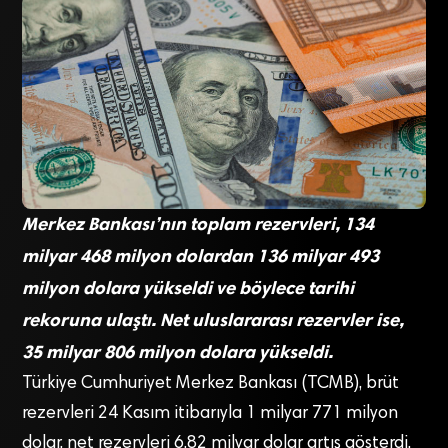
Merkez Bankası’nın toplam rezervleri, 134
milyar 468 milyon dolardan 136 milyar 493
milyon dolara yükseldi ve böylece tarihi
rekoruna ulaştı. Net uluslararası rezervler ise,
35 milyar 806 milyon dolara yükseldi.
Türkiye Cumhuriyet Merkez Bankası (TCMB), brüt
rezervleri 24 Kasım itibarıyla 1 milyar 771 milyon
dolar, net rezervleri 6,82 milyar dolar artış gösterdi.