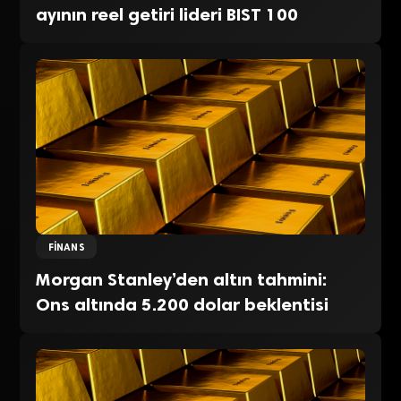
ayının reel getiri lideri BIST 100
FINANS
Morgan Stanley’den altın tahmini:
Ons altında 5.200 dolar beklentisi