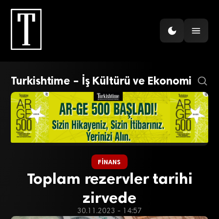
Turkishtime – İş Kültürü ve Ekonomi
FINANS
Toplam rezervler tarihi
zirvede
30.11.2023 - 14:57