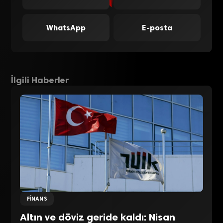
WhatsApp
E-posta
İlgili Haberler
FINANS
Altın ve döviz geride kaldı: Nisan