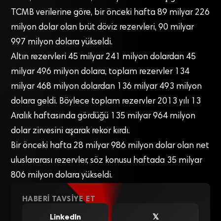
TCMB verilerine göre, bir önceki hafta 89 milyar 226
milyon dolar olan brüt döviz rezervleri, 90 milyar
997 milyon dolara yükseldi.
Altın rezervleri 45 milyar 241 milyon dolardan 45
milyar 496 milyon dolara, toplam rezervler 134
milyar 468 milyon dolardan 136 milyar 493 milyon
dolara geldi. Böylece toplam rezervler 2013 yılı 13
Aralık haftasında gördüğü 135 milyar 964 milyon
dolar zirvesini aşarak rekor kırdı.
Bir önceki hafta 28 milyar 986 milyon dolar olan net
uluslararası rezervler, söz konusu haftada 35 milyar
806 milyon dolara yükseldi.
HABERI TAVSIYE ET
LinkedIn
𝕏