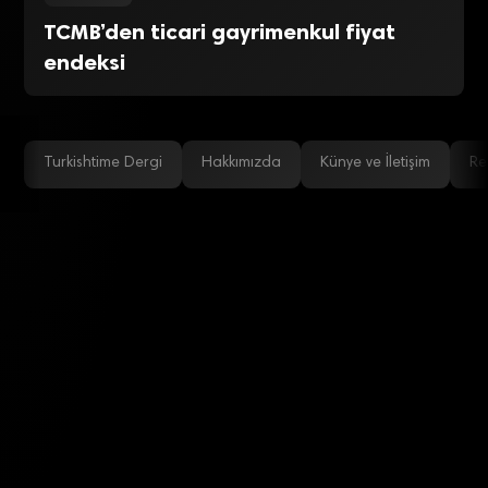
TCMB’den ticari gayrimenkul fiyat
endeksi
Turkishtime Dergi
Hakkımızda
Künye ve İletişim
Re