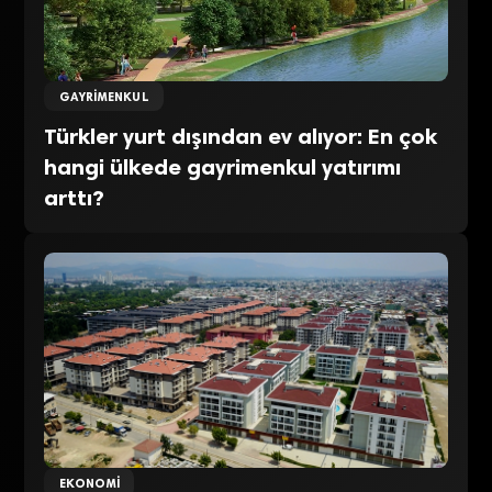
GAYRIMENKUL
Türkler yurt dışından ev alıyor: En çok
hangi ülkede gayrimenkul yatırımı
arttı?
EKONOMI