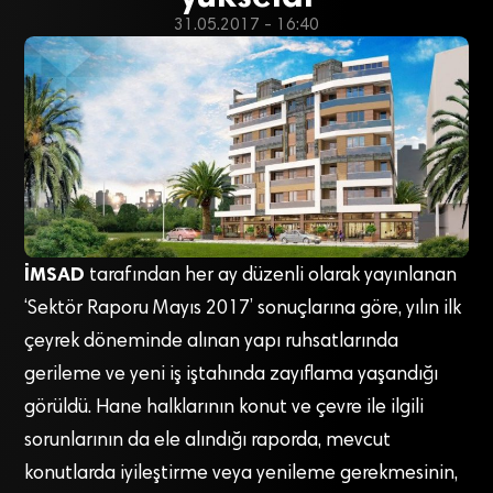
31.05.2017 - 16:40
İMSAD
tarafından her ay düzenli olarak yayınlanan
‘Sektör Raporu Mayıs 2017’ sonuçlarına göre, yılın ilk
çeyrek döneminde alınan yapı ruhsatlarında
gerileme ve yeni iş iştahında zayıflama yaşandığı
görüldü. Hane halklarının konut ve çevre ile ilgili
sorunlarının da ele alındığı raporda, mevcut
konutlarda iyileştirme veya yenileme gerekmesinin,