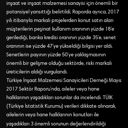
inşaat ve inşaat malzemesi sanayisi için önemli bir
potansiyel yansıttığı belirtildi. Raporda ayrıca, 2017
yılı itibarıyla markalı projelerden konut satın alan
müşterilerin peşinat kullanım oranının yüzde 18’e
gerilediği, banka kredisi oranının yüzde 35’e, senet
oranının ise yüzde 47’ye yükseldiği bilgisi yer aldı.
Senetlerin payının yüzde 50’ye yaklaşmasının
önemli bir gelişme olduğu sektörde, riski markalı
üreticilerin aldığı vurgulandı.
Türkiye İnşaat Malzemesi Sanayicileri Derneği Mayıs
2017 Sektör Raporu’nda, aileler veya hane
halklarının yaşadıkları sorunlar da incelendi. TÜİK
(Türkiye İstatistik Kurumu) verileri dikkate alınarak,
ailelerin veya hane halklarının konutları ile
yaşadıkları 3
önemli sorunun değerlendirildiği