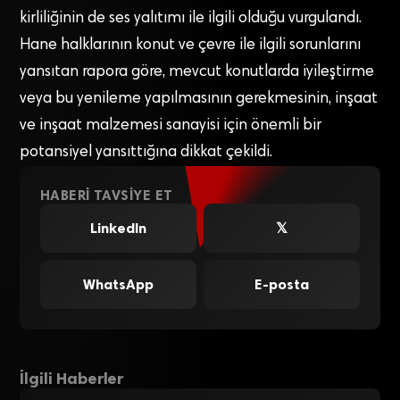
kirliliğinin de ses yalıtımı ile ilgili olduğu vurgulandı.
Hane halklarının konut ve çevre ile ilgili sorunlarını
yansıtan rapora göre, mevcut konutlarda iyileştirme
veya bu yenileme yapılmasının gerekmesinin, inşaat
ve inşaat malzemesi sanayisi için önemli bir
potansiyel yansıttığına dikkat çekildi.
HABERI TAVSIYE ET
LinkedIn
𝕏
WhatsApp
E-posta
İlgili Haberler