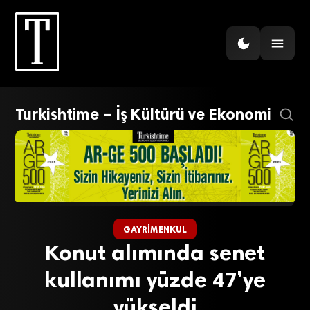
Turkishtime – İş Kültürü ve Ekonomi
GAYRIMENKUL
Konut alımında senet
kullanımı yüzde 47’ye
yükseldi