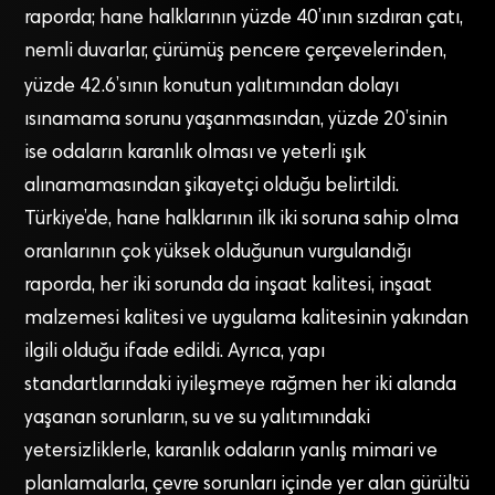
raporda; hane halklarının yüzde 40’ının sızdıran çatı,
nemli duvarlar, çürümüş pencere çerçevelerinden,
yüzde
42.6’sının konutun yalıtımından dolayı
ısınamama sorunu yaşanmasından, yüzde 20’sinin
ise odaların karanlık olması ve yeterli ışık
alınamamasından şikayetçi olduğu belirtildi.
Türkiye’de, hane halklarının ilk iki soruna sahip olma
oranlarının çok yüksek olduğunun vurgulandığı
raporda, her iki sorunda da inşaat kalitesi, inşaat
malzemesi kalitesi ve uygulama kalitesinin yakından
ilgili olduğu ifade edildi. Ayrıca, yapı
standartlarındaki iyileşmeye rağmen her iki alanda
yaşanan sorunların, su ve su yalıtımındaki
yetersizliklerle, karanlık odaların yanlış mimari ve
planlamalarla, çevre sorunları içinde yer alan gürültü