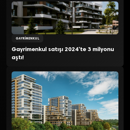
GAYRIMENKUL
Gayrimenkul satışı 2024’te 3 milyonu
aştı!