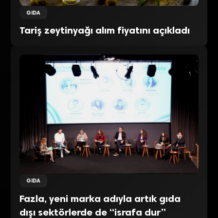
GIDA
Tariş zeytinyağı alım fiyatını açıkladı
GIDA
Fazla, yeni marka adıyla artık gıda
dışı sektörlerde de “israfa dur”