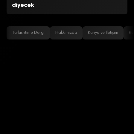
diyecek
Turkishtime Dergi
Hakkımızda
Künye ve İletişim
Re