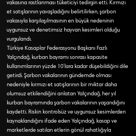
vakasına rastlanması tüketiciyi tedirgin etti. Kırmızı
et satışlarının yavaşladığını belirtilirken, şarbon
vakasıyla karşılaşılmasının en büyük nedeninin
uygunsuz ve denetimsiz hayvan kesimleri olduğu
vurgulandı.
Türkiye Kasaplar Federasyonu Başkanı Fazlı
Yalçındağ, kurban bayramı sonrası kapasite
kullanımlarının yüzde 10’lara kadar düşebildiğini dile
getirdi. Şarbon vakalarının gündemde olması
nedeniyle kırmızı et satışlarının bir miktar daha
olumsuz etkilendiğini anlatan Yalçındağ, her yıl
kurban bayramında şarbon vakalarının yaşandığını
kaydetti. Riskin kontrolsüz ve uygunsuz kesimlerden
kaynaklandığını ifade eden Yalçındağ, kasap ve
marketlerde satılan etlerin gönül rahatlığıyla