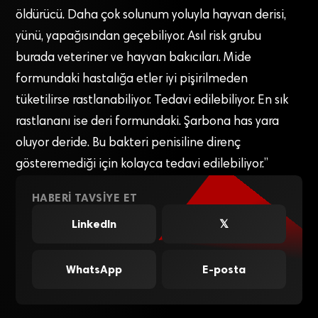
öldürücü. Daha çok solunum yoluyla hayvan derisi,
yünü, yapağısından geçebiliyor. Asıl risk grubu
burada veteriner ve hayvan bakıcıları. Mide
formundaki hastalığa etler iyi pişirilmeden
tüketilirse rastlanabiliyor. Tedavi edilebiliyor. En sık
rastlananı ise deri formundaki. Şarbona has yara
oluyor deride. Bu bakteri penisiline direnç
gösteremediği için kolayca tedavi edilebiliyor.”
HABERI TAVSIYE ET
LinkedIn
𝕏
WhatsApp
E-posta