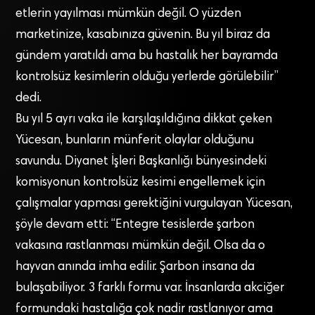
etlerin yayılması mümkün değil. O yüzden
marketinize, kasabınıza güvenin. Bu yıl biraz da
gündem yaratıldı ama bu hastalık her bayramda
kontrolsüz kesimlerin olduğu yerlerde görülebilir”
dedi.
Bu yıl 5 ayrı vaka ile karşılaşıldığına dikkat çeken
Yücesan, bunların münferit olaylar olduğunu
savundu. Diyanet İşleri Başkanlığı bünyesindeki
komisyonun kontrolsüz kesimi engellemek için
çalışmalar yapması gerektiğini vurgulayan Yücesan,
şöyle devam etti: “Entegre tesislerde şarbon
vakasına rastlanması mümkün değil. Olsa da o
hayvan anında imha edilir. Şarbon insana da
bulaşabiliyor. 3 farklı formu var. İnsanlarda akciğer
formundaki hastalığa çok nadir rastlanıyor ama