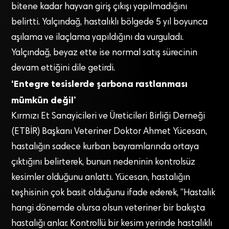
bitene kadar hayvan giriş çıkışı yapılmadığını
belirtti. Yalçındağ, hastalıklı bölgede 5 yıl boyunca
aşılama ve ilaçlama yapıldığını da vurguladı.
Yalçındağ, beyaz ette ise normal satış sürecinin
devam ettiğini dile getirdi.
‘Entegre tesislerde şarbona rastlanması
mümkün değil’
Kırmızı Et Sanayicileri ve Üreticileri Birliği Derneği
(ETBİR) Başkanı Veteriner Doktor Ahmet Yücesan,
hastalığın sadece kurban bayramlarında ortaya
çıktığını belirterek, bunun nedeninin kontrolsüz
kesimler olduğunu anlattı. Yücesan, hastalığın
teşhisinin çok basit olduğunu ifade ederek, “Hastalık
hangi dönemde olursa olsun veteriner bir bakışta
hastalığı anlar. Kontrollü bir kesim yerinde hastalıklı