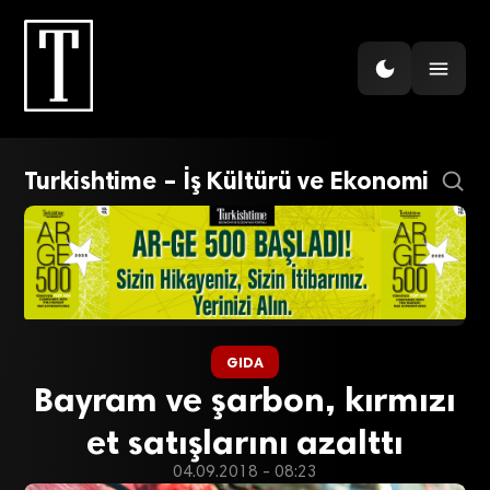
Turkishtime – İş Kültürü ve Ekonomi
GIDA
Bayram ve şarbon, kırmızı
et satışlarını azalttı
04.09.2018 - 08:23