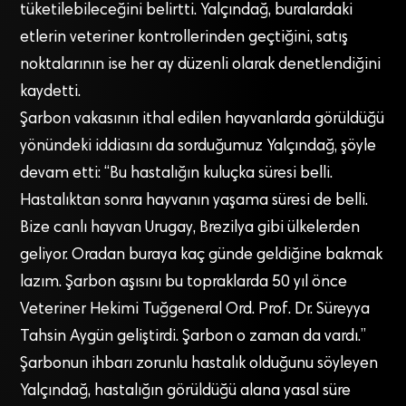
tüketilebileceğini belirtti. Yalçındağ, buralardaki
etlerin veteriner kontrollerinden geçtiğini, satış
noktalarının ise her ay düzenli olarak denetlendiğini
kaydetti.
Şarbon vakasının ithal edilen hayvanlarda görüldüğü
yönündeki iddiasını da sorduğumuz Yalçındağ, şöyle
devam etti: “Bu hastalığın kuluçka süresi belli.
Hastalıktan sonra hayvanın yaşama süresi de belli.
Bize canlı hayvan Urugay, Brezilya gibi ülkelerden
geliyor. Oradan buraya kaç günde geldiğine bakmak
lazım. Şarbon aşısını bu topraklarda 50 yıl önce
Veteriner Hekimi Tuğgeneral Ord. Prof. Dr. Süreyya
Tahsin Aygün geliştirdi. Şarbon o zaman da vardı.”
Şarbonun ihbarı zorunlu hastalık olduğunu söyleyen
Yalçındağ, hastalığın görüldüğü alana yasal süre