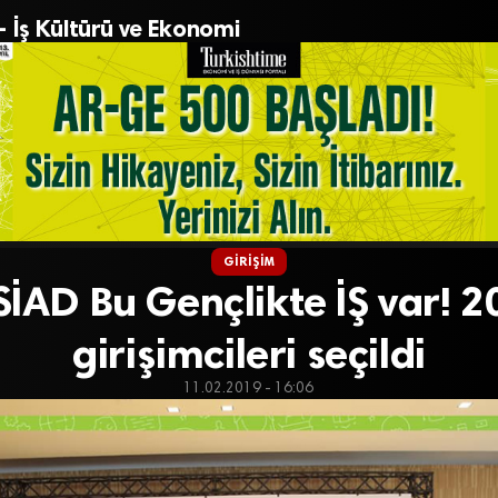
– İş Kültürü ve Ekonomi
GIRIŞIM
İAD Bu Gençlikte İŞ var! 
girişimcileri seçildi
11.02.2019 - 16:06