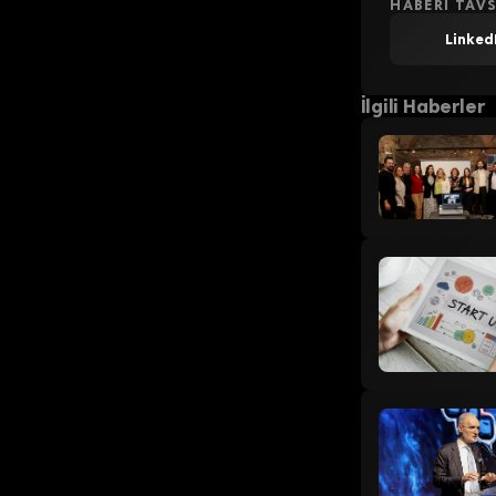
HABERI TAVS
Linked
İlgili Haberler