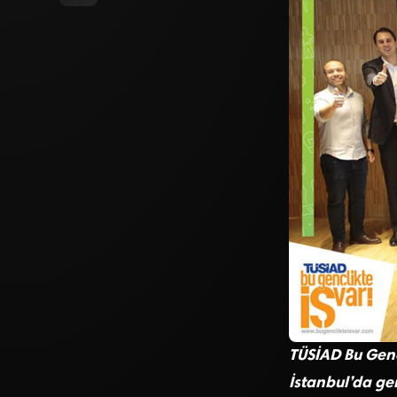
TÜSİAD Bu Gençl
İstanbul’da ger