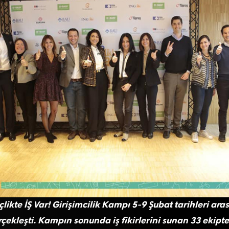
ikte İŞ Var! Girişimcilik Kampı 5-9 Şubat tarihleri ara
çekleşti. Kampın sonunda iş fikirlerini sunan 33 ekipte