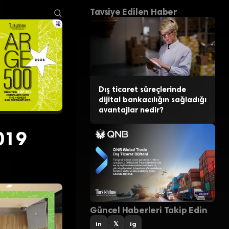
Tavsiye Edilen Haber
Dış ticaret süreçlerinde
dijital bankacılığın sağladığı
avantajlar nedir?
2019
Güncel Haberleri Takip Edin
in
𝕏
ig