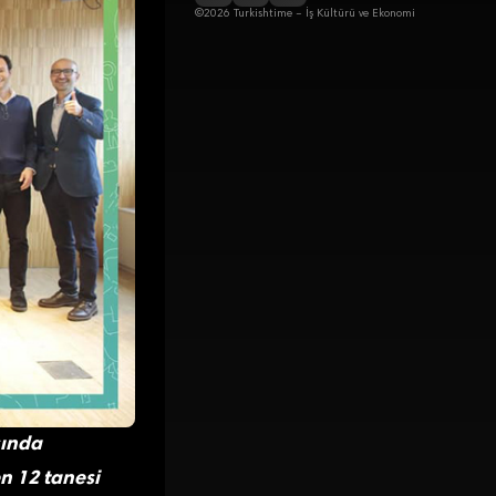
©2026 Turkishtime – İş Kültürü ve Ekonomi
sında
n 12 tanesi