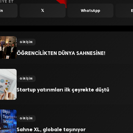
IYE ET
In
𝕏
WhatsApp
GIRIŞIM
ÖĞRENCİLİKTEN DÜNYA SAHNESİNE!
GIRIŞIM
Startup yatırımları ilk çeyrekte düştü
GIRIŞIM
Sahne XL, globale taşınıyor