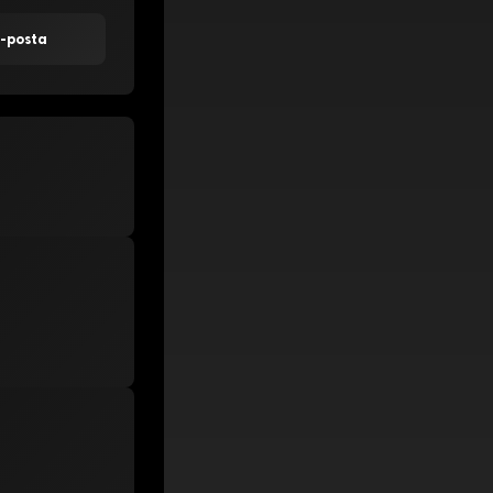
E-posta