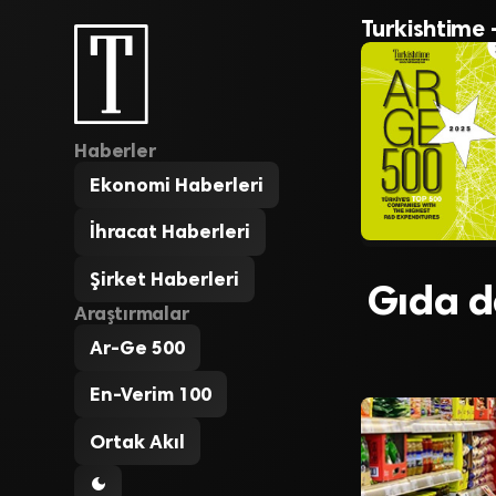
Turkishtime 
Haberler
Ekonomi Haberleri
İhracat Haberleri
Şirket Haberleri
Gıda d
Araştırmalar
Ar-Ge 500
En-Verim 100
Ortak Akıl