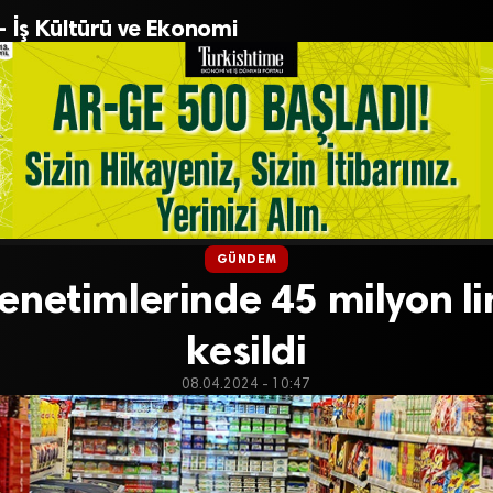
– İş Kültürü ve Ekonomi
GÜNDEM
enetimlerinde 45 milyon li
kesildi
08.04.2024 - 10:47