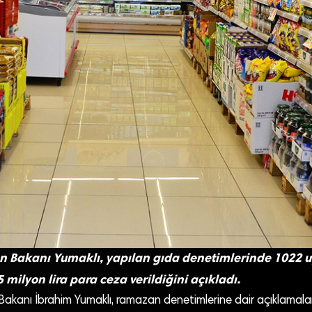
n Bakanı Yumaklı, yapılan gıda denetimlerinde 1022 
5 milyon lira para ceza verildiğini açıkladı.
akanı İbrahim Yumaklı, ramazan denetimlerine dair açıklamala