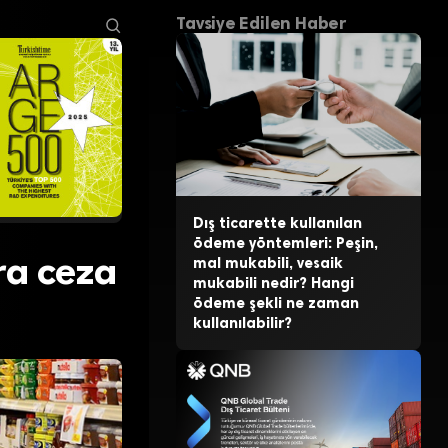
Tavsiye Edilen Haber
Dış ticarette kullanılan
ödeme yöntemleri: Peşin,
ra ceza
mal mukabili, vesaik
mukabili nedir? Hangi
ödeme şekli ne zaman
kullanılabilir?