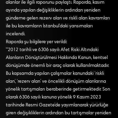
alanlar ile ilgili raporunu paylaştı. Raporda, kasım
ayında yapılan değişikliklerin ardından yeniden
gündeme gelen rezerv alan ve riskli alan kavramları
ile bu kavramların İstanbul’daki yansımaları
incelendi.
Raporda şu bilgilere yer verildi:
“‘2012 tarihli ve 6306 sayılı Afet Riski Altındaki
Alanların Dönüştürülmesi Hakkında Kanun, kentsel
dönüşümde önemli bir araç olarak kullanılmaktadır.
Bu kapsamda yapılan çalışmalar kanundaki ‘riskli
alan’, ‘rezerv alan’ ve öncelikli dönüşüm alanlarına
yönelik tartışmaları beraberinde getirmektedir. Son
olarak 6306 sayılı kanuna yönelik 9 Kasım 2023
tarihinde Resmi Gazete’de yayımlanarak yürürlüğe
giren değişikliklerin ardından bu tartışmalar yeniden