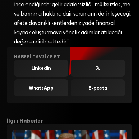
incelendiğinde; gelir adaletsizliği, mülksüzles¸me
ve barınma hakkına dair sorunların derinleşeceği,
afete dayanıklı kentlerden ziyade finansal
kaynak oluşturmaya yönelik adımlar atılacağı
değerlendirilmektedir”
HABERI TAVSIYE ET
LinkedIn
𝕏
WhatsApp
E-posta
İlgili Haberler