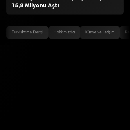
15,8 Milyonu Aştı
Turkishtime Dergi
Hakkımızda
Künye ve İletişim
Re