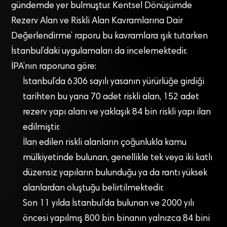
gündemde yer bulmuştur. Kentsel Dönüşümde
Rezerv Alan ve Riskli Alan Kavramlarına Dair
Değerlendirme’ raporu bu kavramlara ışık tutarken
İstanbul’daki uygulamaları da incelemektedir.
İPA’nın raporuna göre:
İstanbul’da 6306 sayılı yasanın yürürlüğe girdiği
tarihten bu yana 70 adet riskli alan, 152 adet
rezerv yapı alanı ve yaklaşık 84 bin riskli yapı ilan
edilmiştir.
İlan edilen riskli alanların çoğunlukla kamu
mülkiyetinde bulunan, genellikle tek veya iki katlı
düzensiz yapıların bulunduğu ya da rantı yüksek
alanlardan oluştuğu belirtilmektedir.
Son 11 yılda İstanbul’da bulunan ve 2000 yılı
öncesi yapılmış 800 bin binanın yalnızca 84 bini