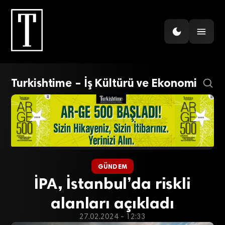
Turkishtime – İş Kültürü ve Ekonomi
GÜNDEM
İPA, İstanbul’da riskli
alanları açıkladı
27.02.2024 - 12:33