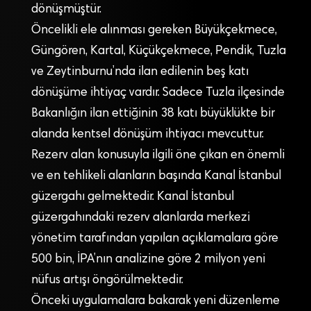
dönüşmüştür.
Öncelikli ele alınması gereken Büyükçekmece,
Güngören, Kartal, Küçükçekmece, Pendik, Tuzla
ve Zeytinburnu’nda ilan edilenin beş katı
dönüşüme ihtiyaç vardır. Sadece Tuzla ilçesinde
Bakanlığın ilan ettiğinin 38 katı büyüklükte bir
alanda kentsel dönüşüm ihtiyacı mevcuttur.
Rezerv alan konusuyla ilgili öne çıkan en önemli
ve en tehlikeli alanların başında Kanal İstanbul
güzergahı gelmektedir. Kanal İstanbul
güzergahındaki rezerv alanlarda merkezi
yönetim tarafından yapılan açıklamalara göre
500 bin, İPA’nın analizine göre 2 milyon yeni
nüfus artışı öngörülmektedir.
Önceki uygulamalara bakarak yeni düzenleme