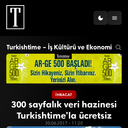
Turkishtime – İş Kültürü ve Ekonomi
İHRACAT
300 sayfalık veri hazinesi
Turkishtime’la ücretsiz
30.06.2017 - 11:20