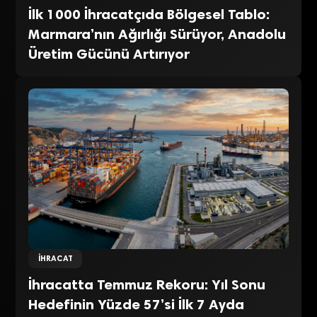
İlk 1000 İhracatçıda Bölgesel Tablo:
Marmara’nın Ağırlığı Sürüyor, Anadolu
Üretim Gücünü Artırıyor
İHRACAT
İhracatta Temmuz Rekoru: Yıl Sonu
Hedefinin Yüzde 57’si İlk 7 Ayda