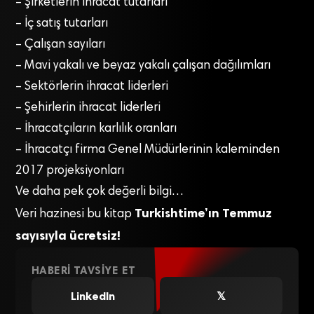
– Şirketlerin ihracat tutarları
– İç satış tutarları
– Çalışan sayıları
– Mavi yakalı ve beyaz yakalı çalışan dağılımları
– Sektörlerin ihracat liderleri
– Şehirlerin ihracat liderleri
– İhracatçıların karlılık oranları
– İhracatçı firma Genel Müdürlerinin kaleminden
2017 projeksiyonları
Ve daha pek çok değerli bilgi…
Turkishtime’ın Temmuz
Veri hazinesi bu kitap
sayısıyla ücretsiz!
HABERI TAVSIYE ET
LinkedIn
𝕏