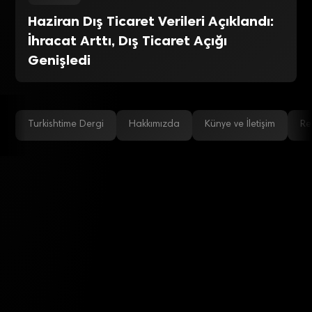
Haziran Dış Ticaret Verileri Açıklandı:
İhracat Arttı, Dış Ticaret Açığı
Genişledi
Turkishtime Dergi
Hakkımızda
Künye ve İletişim
Re