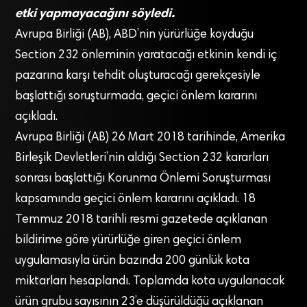
etki yapmayacağını söyledi.
Avrupa Birliği (AB), ABD’nin yürürlüğe koyduğu
Section 232 önleminin yaratacağı etkinin kendi iç
pazarına karşı tehdit oluşturacağı gerekçesiyle
başlattığı soruşturmada, geçici önlem kararını
açıkladı.
Avrupa Birliği (AB) 26 Mart 2018 tarihinde, Amerika
Birleşik Devletleri’nin aldığı Section 232 kararları
sonrası başlattığı Korunma Önlemi Soruşturması
kapsamında geçici önlem kararını açıkladı. 18
Temmuz 2018 tarihli resmi gazetede açıklanan
bildirime göre yürürlüğe giren geçici önlem
uygulamasıyla ürün bazında 200 günlük kota
miktarları hesaplandı. Toplamda kota uygulanacak
ürün grubu sayısının 23’e düşürüldüğü açıklanan