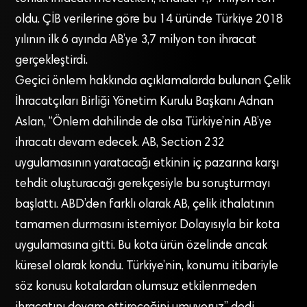
oldu. ÇİB verilerine göre bu 14 üründe Türkiye 2018
yılının ilk 6 ayında AB’ye 3,7 milyon ton ihracat
gerçekleştirdi.
Geçici önlem hakkında açıklamalarda bulunan Çelik
İhracatçıları Birliği Yönetim Kurulu Başkanı Adnan
Aslan, “Önlem dahilinde de olsa Türkiye’nin AB’ye
ihracatı devam edecek. AB, Section 232
uygulamasının yaratacağı etkinin iç pazarına karşı
tehdit oluşturacağı gerekçesiyle bu soruşturmayı
başlattı. ABD’den farklı olarak AB, çelik ithalatının
tamamen durmasını istemiyor. Dolayısıyla bir kota
uygulamasına gitti. Bu kota ürün özelinde ancak
küresel olarak kondu. Türkiye’nin, konumu itibariyle
söz konusu kotalardan olumsuz etkilenmeden