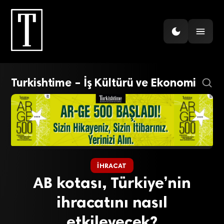
Turkishtime – İş Kültürü ve Ekonomi
İHRACAT
AB kotası, Türkiye’nin
ihracatını nasıl
etkileyecek?