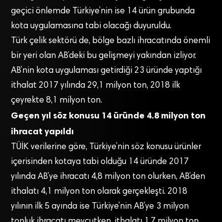
geçici önlemde Türkiye’nin ise 14 ürün grubunda
kota uygulamasına tabi olacağı duyuruldu.
Türk çelik sektörü de, bölge bazlı ihracatında önemli
bir yeri olan AB’deki bu gelişmeyi yakından izliyor.
AB’nin kota uygulaması getirdiği 23 üründe yaptığı
ithalat 2017 yılında 29,1 milyon ton, 2018 ilk
çeyrekte 8,1 milyon ton.
Geçen yıl söz konusu 14 üründe 4.8 milyon ton
ihracat yapıldı
TÜİK verilerine göre, Türkiye’nin söz konusu ürünler
içerisinden kotaya tabi olduğu 14 üründe 2017
yılında AB’ye ihracatı 4,8 milyon ton olurken, AB’den
ithalatı 4,1 milyon ton olarak gerçekleşti. 2018
yılının ilk 5 ayında ise Türkiye’nin AB’ye 3 milyon
tonluk ihracatı mevcutken, ithalatı 1,7 milyon ton