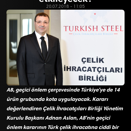
20.07.2018 - 11:05
AB, geçici önlem çerçevesinde Türkiye’ye de 14
ürün grubunda kota uygulayacak. Kararı
değerlendiren Çelik İhracatçıları Birliği Yönetim
Kurulu Başkanı Adnan Aslan, AB’nin geçici
önlem kararının Türk çelik ihracatına ciddi bir