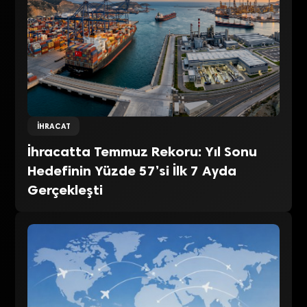
İHRACAT
İhracatta Temmuz Rekoru: Yıl Sonu
Hedefinin Yüzde 57’si İlk 7 Ayda
Gerçekleşti