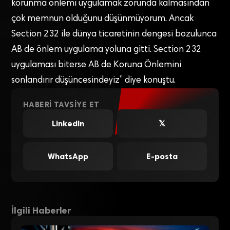
korunma önlemi uygulamak zorunda kalmasından
çok memnun olduğunu düşünmüyorum. Ancak
Section 232 ile dünya ticaretinin dengesi bozulunca
AB de önlem uygulama yoluna gitti. Section 232
uygulaması biterse AB de Koruna Önlemini
sonlandırır düşüncesindeyiz” diye konuştu.
HABERI TAVSIYE ET
LinkedIn
𝕏
WhatsApp
E-posta
İlgili Haberler