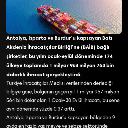
Antalya, Isparta ve Burdur’u kapsayan Batı
Akdeniz İhracatçılar Birliği’ne (BAİB) bağlı
şirketler, bu yılın ocak-eylül döneminde 174
ülkeye toplamda 1 milyar 964 milyon 754 bin
dolarlık ihracat gerçekleştirdi.
Türkiye İhracatçılar Meclisi verilerinden derlediği
bilgiye göre, bölgenin geçen yıl 1 milyar 957 milyon
564 bin dolar olan 1 Ocak-30 Eylül ihracatı, bu sene
aynı dönemde yüzde 0,37 arttı.
Antalya, Isparta ve Burdur’u kapsayan bölgeden 9
ayda en fazla yaş meyve ve sebze sektöründe