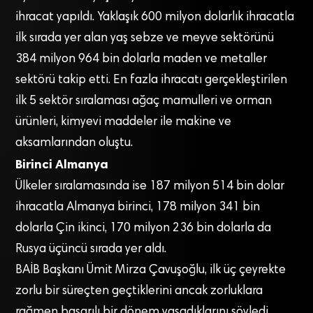
ihracat yapıldı. Yaklaşık 600 milyon dolarlık ihracatla
ilk sırada yer alan yaş sebze ve meyve sektörünü
384 milyon 964 bin dolarla maden ve metaller
sektörü takip etti. En fazla ihracatı gerçekleştirilen
ilk 5 sektör sıralaması ağaç mamulleri ve orman
ürünleri, kimyevi maddeler ile makine ve
aksamlarından oluştu.
Birinci Almanya
Ülkeler sıralamasında ise 187 milyon 514 bin dolar
ihracatla Almanya birinci, 178 milyon 341 bin
dolarla Çin ikinci, 170 milyon 236 bin dolarla da
Rusya üçüncü sırada yer aldı.
BAİB Başkanı Ümit Mirza Çavuşoğlu, ilk üç çeyrekte
zorlu bir süreçten geçtiklerini ancak zorluklara
rağmen başarılı bir dönem yaşadıklarını söyledi.