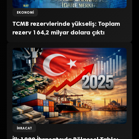
EKONOMI
TCMB rezervlerinde yükseliş: Toplam
rezerv 164,2 milyar dolara çıktı
İHRACAT