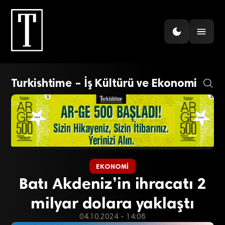
Turkishtime – İş Kültürü ve Ekonomi
EKONOMI
Batı Akdeniz’in ihracatı 2
milyar dolara yaklaştı
04.10.2024 - 14:08