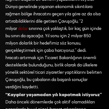
Dünya genelinde yaşanan ekonomik sıkıntılara
rağmen bölge ihracatını geçen yıla göre az da olsa
artırabildiklerini dile getiren Çavuşoğlu, “2
milyar
dolar
sınırına çok yaklaştık, bir kaç gün içinde
bu sınırı da aşacağız. Yıl sonu için 2 milyar 850
milyon dolarlık bir hedefimiz söz konusu,
gerçekleştirmek için çaba harcıyoruz.” dedi.
hracatı artırmak için Ticaret Bakanlığının önemli
desteklerde bulunduğunu, birlik olarak da ülkelere
yönelik sektörel ticari ziyaretler yaptıklarını belirten
Çavuşoğlu, bu çabaların da başarılı sonuçlar
verdiğini kaydetti.
“Kayıplar yaşamadan yılı kapatmak istiyoruz”
Daha önceki dönemlerde çok aktif olamadıkları