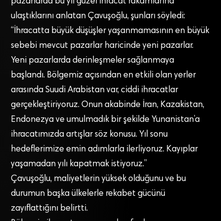
pazarlarda bu yıl güzel ihracat rakamlarına
ulaştıklarını anlatan Çavuşoğlu, şunları söyledi:
“İhracatta büyük düşüşler yaşanmamasının en büyük
sebebi mevcut pazarlar haricinde yeni pazarlar.
Yeni pazarlarda derinleşmeler sağlanmaya
başlandı. Bölgemiz açısından en etkili olan yerler
arasında Suudi Arabistan var, ciddi ihracatlar
gerçekleştiriyoruz. Onun akabinde İran, Kazakistan,
Endonezya ve umulmadık bir şekilde Yunanistan’a
ihracatımızda artışlar söz konusu. Yıl sonu
hedeflerimize emin adımlarla ilerliyoruz. Kayıplar
yaşamadan yılı kapatmak istiyoruz.”
Çavuşoğlu, maliyetlerin yüksek olduğunu ve bu
durumun başka ülkelerle rekabet gücünü
zayıflattığını belirtti.