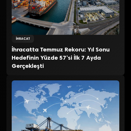
İHRACAT
İhracatta Temmuz Rekoru: Yıl Sonu
Hedefinin Yüzde 57’si İlk 7 Ayda
Gerçekleşti