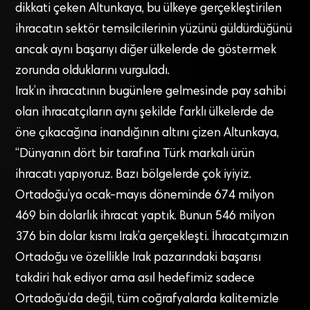
dikkati çeken Altunkaya, bu ülkeye gerçekleştirilen
ihracatın sektör temsilcilerinin yüzünü güldürdüğünü
ancak aynı başarıyı diğer ülkelerde de göstermek
zorunda olduklarını vurguladı.
Irak’ın ihracatının bugünlere gelmesinde pay sahibi
olan ihracatçıların aynı şekilde farklı ülkelerde de
öne çıkacağına inandığının altını çizen Altunkaya,
“Dünyanın dört bir tarafına Türk markalı ürün
ihracatı yapıyoruz. Bazı bölgelerde çok iyiyiz.
Ortadoğu’ya ocak-mayıs döneminde 674 milyon
469 bin dolarlık ihracat yaptık. Bunun 546 milyon
376 bin dolar kısmı Irak’a gerçekleşti. İhracatçımızın
Ortadoğu ve özellikle Irak pazarındaki başarısı
takdiri hak ediyor ama asıl hedefimiz sadece
Ortadoğu’da değil, tüm coğrafyalarda kalitemizle