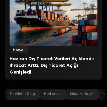
İHRACAT
Haziran Dış Ticaret Verileri Açıklandı:
İhracat Arttı, Dış Ticaret Açığı
Genişledi
Turkishtime Dergi
Hakkımızda
Künye ve İletişim
Re