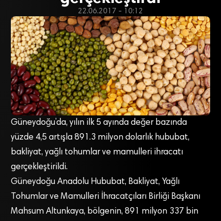
22.06.2017 - 10:12
Güneydoğu’da, yılın ilk 5 ayında değer bazında
yüzde 4,5 artışla 891.3 milyon dolarlık hububat,
bakliyat, yağlı tohumlar ve mamulleri ihracatı
gerçekleştirildi.
Güneydoğu Anadolu Hububat, Bakliyat, Yağlı
Tohumlar ve Mamulleri İhracatçıları Birliği Başkanı
Mahsum Altunkaya, bölgenin, 891 milyon 337 bin