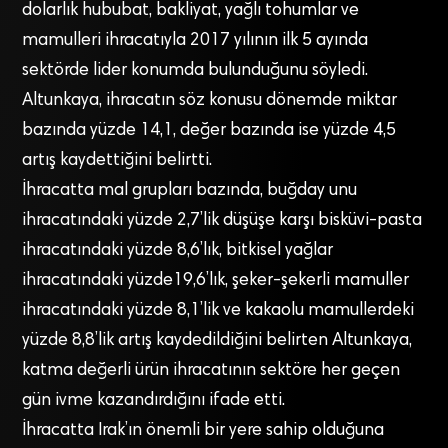
dolarlık hububat, bakliyat, yağlı tohumlar ve
mamulleri ihracatıyla 2017 yılının ilk 5 ayında
sektörde lider konumda bulunduğunu söyledi.
Altunkaya, ihracatın söz konusu dönemde miktar
bazında yüzde 14,1, değer bazında ise yüzde 4,5
artış kaydettiğini belirtti.
İhracatta mal grupları bazında, buğday unu
ihracatındaki yüzde 2,7’lik düşüşe karşı bisküvi-pasta
ihracatındaki yüzde 8,6’lık, bitkisel yağlar
ihracatındaki yüzde19,6’lık, şeker-şekerli mamuller
ihracatındaki yüzde 8,1’lik ve kakaolu mamullerdeki
yüzde 8,8’lik artış kaydedildiğini belirten Altunkaya,
katma değerli ürün ihracatının sektöre her geçen
gün ivme kazandırdığını ifade etti.
İhracatta Irak’ın önemli bir yere sahip olduğuna