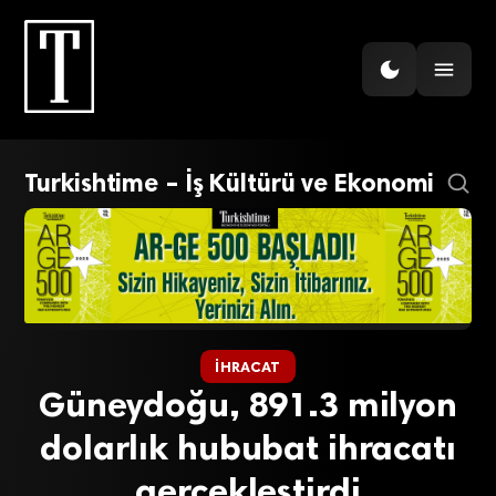
Turkishtime – İş Kültürü ve Ekonomi
İHRACAT
Güneydoğu, 891.3 milyon
dolarlık hububat ihracatı
gerçekleştirdi