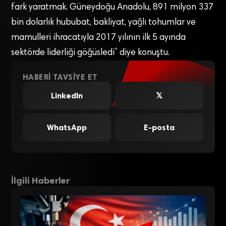
fark yaratmak. Güneydoğu Anadolu, 891 milyon 337
bin dolarlık hububat, bakliyat, yağlı tohumlar ve
mamulleri ihracatıyla 2017 yılının ilk 5 ayında
sektörde liderliği göğüsledi” diye konuştu.
HABERI TAVSIYE ET
LinkedIn
𝕏
WhatsApp
E-posta
İlgili Haberler