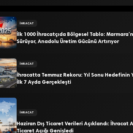
İHRACAT
İlk 1000 İhracatçıda Bölgesel Tablo: Marmara’nı
Sürüyor, Anadolu Üretim Gücünü Artırıyor
İHRACAT
İhracatta Temmuz Rekoru: Yıl Sonu Hedefinin Y
İlk 7 Ayda Gerçekleşti
İHRACAT
Haziran Dış Ticaret Verileri Açıklandı: İhracat Ar
Ticaret Açığı Genişledi