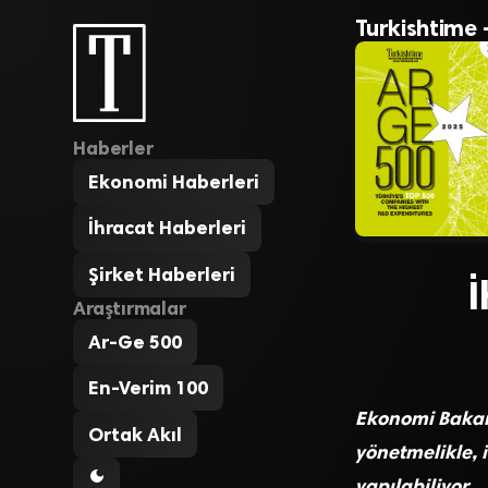
Turkishtime 
Haberler
Ekonomi Haberleri
İhracat Haberleri
Şirket Haberleri
İ
Araştırmalar
Ar-Ge 500
En-Verim 100
Ekonomi Bakan
Ortak Akıl
yönetmelikle, 
yapılabiliyor.