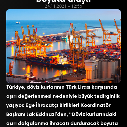
24.11.2021 - 12:56
Türkiye, döviz kurlarının Türk Lirası karşısında
aşırı değerlenmesi nedeniyle büyük tedirginlik
yaşıyor. Ege İhracatçı Birlikleri Koordinatör
Başkanı Jak Eskinazi’den, “Döviz kurlarındaki
aşırı dalgalanma ihracatı durduracak boyuta