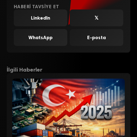
HABERI TAVSIYE ET
LinkedIn
𝕏
WhatsApp
E-posta
İlgili Haberler