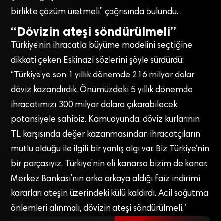
birlikte çözüm üretmeli” çağrısında bulundu.
“Dövizin ateşi söndürülmeli”
Türkiye’nin ihracatla büyüme modelini seçtiğine
dikkati çeken Eskinazi sözlerini şöyle sürdürdü:
“Türkiye’ye son 1 yıllık dönemde 216 milyar dolar
döviz kazandırdık. Önümüzdeki 5 yıllık dönemde
ihracatımızı 300 milyar dolara çıkarabilecek
potansiyele sahibiz. Kamuoyunda, döviz kurlarının
TL karşısında değer kazanmasından ihracatçıların
mutlu olduğu ile ilgili bir yanlış algı var. Biz Türkiye’nin
bir parçasıyız, Türkiye’nin eli kanarsa bizim de kanar.
Merkez Bankası’nın arka arkaya aldığı faiz indirimi
kararları ateşin üzerindeki külü kaldırdı. Acil soğutma
önlemleri alınmalı, dövizin ateşi söndürülmeli.”