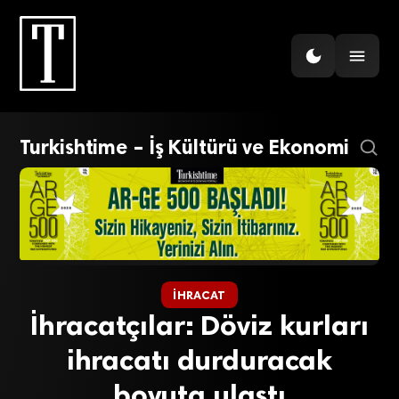
Turkishtime – İş Kültürü ve Ekonomi
İHRACAT
İhracatçılar: Döviz kurları
ihracatı durduracak
boyuta ulaştı