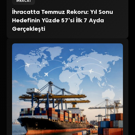
İHRACAT
İhracatta Temmuz Rekoru: Yıl Sonu
Hedefinin Yüzde 57’si İlk 7 Ayda
Gerçekleşti