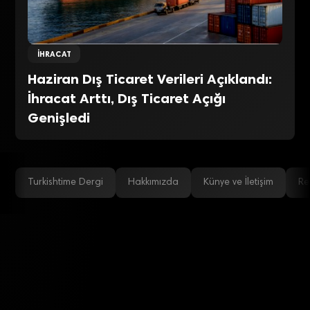
İHRACAT
Haziran Dış Ticaret Verileri Açıklandı:
İhracat Arttı, Dış Ticaret Açığı
Genişledi
Turkishtime Dergi
Hakkımızda
Künye ve İletişim
Re