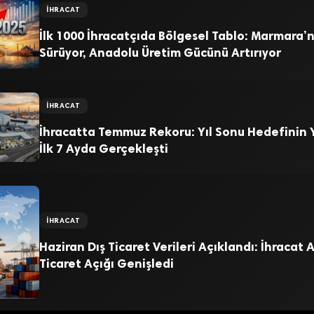
İHRACAT
İlk 1000 İhracatçıda Bölgesel Tablo: Marmara’nı
Sürüyor, Anadolu Üretim Gücünü Artırıyor
İHRACAT
İhracatta Temmuz Rekoru: Yıl Sonu Hedefinin Y
İlk 7 Ayda Gerçekleşti
İHRACAT
Haziran Dış Ticaret Verileri Açıklandı: İhracat Ar
Ticaret Açığı Genişledi