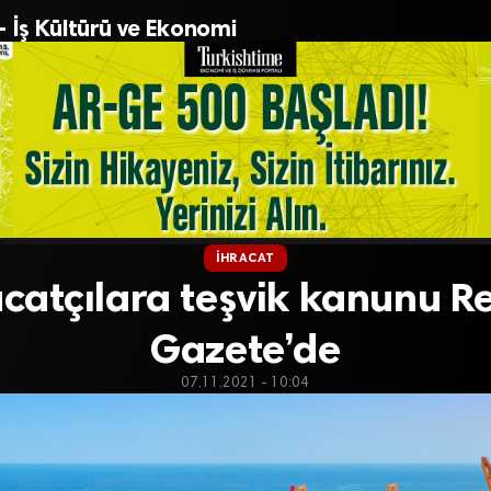
– İş Kültürü ve Ekonomi
İHRACAT
acatçılara teşvik kanunu R
Gazete’de
07.11.2021 - 10:04