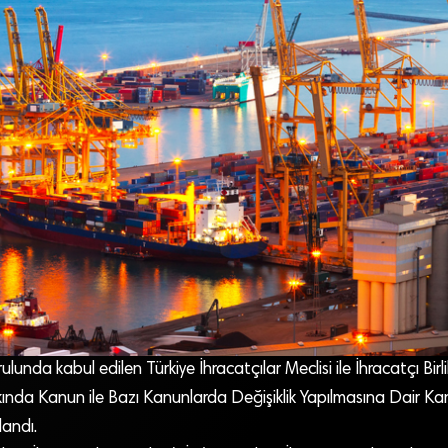
nda kabul edilen Türkiye İhracatçılar Meclisi ile İhracatçı Birlik
kında Kanun ile Bazı Kanunlarda Değişiklik Yapılmasına Dair Ka
andı.