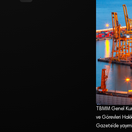
TBMM Genel Kurulu
ve Görevleri Hak
Gazete’de yayıml