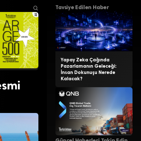
Tavsiye Edilen Haber
Yapay Zeka Çağında
Pazarlamanın Geleceği:
İnsan Dokunuşu Nerede
Kalacak?
esmi
Güncel Haberleri Takip Edin