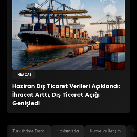
İHRACAT
Haziran Dış Ticaret Verileri Açıklandı:
İhracat Arttı, Dış Ticaret Açığı
Genişledi
Turkishtime Dergi
Hakkımızda
Künye ve İletişim
Re