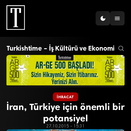
Turkishtime – İş Kültürü ve Ekonomi
İHRACAT
İran, Türkiye için önemli bir
potansiyel
27.10.2015 - 15:31