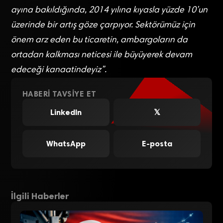
ayına bakıldığında, 2014 yılına kıyasla yüzde 10’un
üzerinde bir artış göze çarpıyor. Sektörümüz için
önem arz eden bu ticaretin, ambargoların da
ortadan kalkması neticesi ile büyüyerek devam
edeceği kanaatindeyiz”.
HABERI TAVSIYE ET
LinkedIn
𝕏
WhatsApp
E-posta
İlgili Haberler