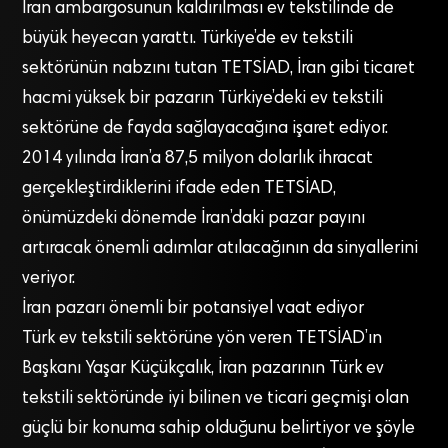
İran ambargosunun kaldırılması ev tekstilinde de
büyük heyecan yarattı. Türkiye’de ev tekstili
sektörünün nabzını tutan TETSİAD, İran gibi ticaret
hacmi yüksek bir pazarın Türkiye’deki ev tekstili
sektörüne de fayda sağlayacağına işaret ediyor.
2014 yılında İran’a 87,5 milyon dolarlık ihracat
gerçekleştirdiklerini ifade eden TETSİAD,
önümüzdeki dönemde İran’daki pazar payını
artıracak önemli adımlar atılacağının da sinyallerini
veriyor.
İran pazarı önemli bir potansiyel vaat ediyor
Türk ev tekstili sektörüne yön veren TETSİAD’ın
Başkanı Yaşar Küçükçalık, İran pazarının Türk ev
tekstili sektöründe iyi bilinen ve ticari geçmişi olan
güçlü bir konuma sahip olduğunu belirtiyor ve şöyle