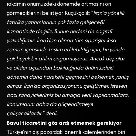
rakamın önümüzdeki dönemde artmasını ön
görmediklerini belirtiyor. Küçükçalık: “
İran’a yönelik
fabrika yatırımlarının çok fazla gelişeceği
kanaatinde değiliz. Bunun nedeni de coğrafi
yakınlığımız. İran’dan alınan tüm siparişler kısa
zaman içerisinde teslim edilebildiği için, bu yönde
çok büyük bir atılım öngörmüyoruz. Ancak depolar
ve ofisler açısından bakıldığında önümüzdeki
dönemin daha hareketli geçmesini beklemek yanlış
olmaz. İran’da organizasyonunu geliştirmek isteyen
bazı sanayicilerimiz bu amaçla yeni yapılanmalara,
konumlarını daha da güçlendirmeye
çalışacaklardır” dedi.
Bavul ticaretini göz ardı etmemek gerekiyor
Türkiye’nin dış pazardaki önemli kalemlerinden biri