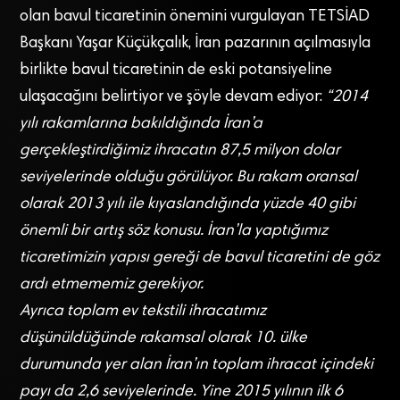
olan bavul ticaretinin önemini vurgulayan TETSİAD
Başkanı Yaşar Küçükçalık, İran pazarının açılmasıyla
birlikte bavul ticaretinin de eski potansiyeline
ulaşacağını belirtiyor ve şöyle devam ediyor:
“2014
yılı rakamlarına bakıldığında İran’a
gerçekleştirdiğimiz ihracatın 87,5 milyon dolar
seviyelerinde olduğu görülüyor. Bu rakam oransal
olarak 2013 yılı ile kıyaslandığında yüzde 40 gibi
önemli bir artış söz konusu. İran’la yaptığımız
ticaretimizin yapısı gereği de bavul ticaretini de göz
ardı etmememiz gerekiyor.
Ayrıca toplam ev tekstili ihracatımız
düşünüldüğünde rakamsal olarak 10. ülke
durumunda yer alan İran’ın toplam ihracat içindeki
payı da 2,6 seviyelerinde. Yine 2015 yılının ilk 6