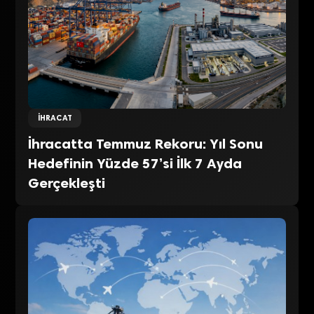
İHRACAT
İhracatta Temmuz Rekoru: Yıl Sonu
Hedefinin Yüzde 57’si İlk 7 Ayda
Gerçekleşti