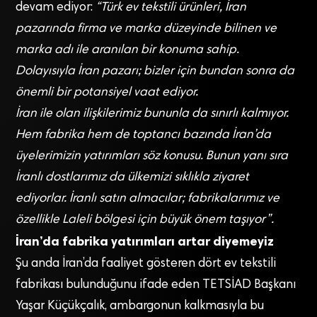
devam ediyor:
“Türk ev tekstili ürünleri, İran
pazarında firma ve marka düzeyinde bilinen ve
marka adı ile aranılan bir konuma sahip.
Dolayısıyla İran pazarı; bizler için bundan sonra da
önemli bir potansiyel vaat ediyor.
İran ile olan ilişkilerimiz bununla da sınırlı kalmıyor.
Hem fabrika hem de toptancı bazında İran’da
üyelerimizin yatırımları söz konusu. Bunun yanı sıra
İranlı dostlarımız da ülkemizi sıklıkla ziyaret
ediyorlar. İranlı satın almacılar; fabrikalarımız ve
özellikle Laleli bölgesi için büyük önem taşıyor”.
İran’da fabrika yatırımları artar diyemeyiz
Şu anda İran’da faaliyet gösteren dört ev tekstili
fabrikası bulunduğunu ifade eden TETSİAD Başkanı
Yaşar Küçükçalık, ambargonun kalkmasıyla bu