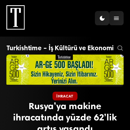
Turkishtime – İş Kültürü ve Ekonomi
İHRACAT
Rusya’ya makine
ihracatında yüzde 62’lik
artış yaşandı