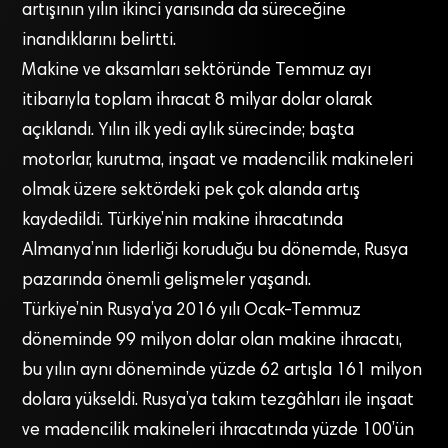
artışının yılın ikinci yarısında da süreceğine
inandıklarını belirtti.
Makine ve aksamları sektöründe Temmuz ayı
itibarıyla toplam ihracat 8 milyar dolar olarak
açıklandı. Yılın ilk yedi aylık sürecinde; başta
motorlar, kurutma, inşaat ve madencilik makineleri
olmak üzere sektördeki pek çok alanda artış
kaydedildi. Türkiye’nin makine ihracatında
Almanya’nın liderliği koruduğu bu dönemde, Rusya
pazarında önemli gelişmeler yaşandı.
Türkiye’nin Rusya’ya 2016 yılı Ocak-Temmuz
döneminde 99 milyon dolar olan makine ihracatı,
bu yılın aynı döneminde yüzde 62 artışla 161 milyon
dolara yükseldi. Rusya’ya takım tezgâhları ile inşaat
ve madencilik makineleri ihracatında yüzde 100’ün