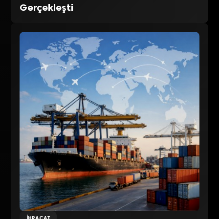
Gerçekleşti
İHRACAT