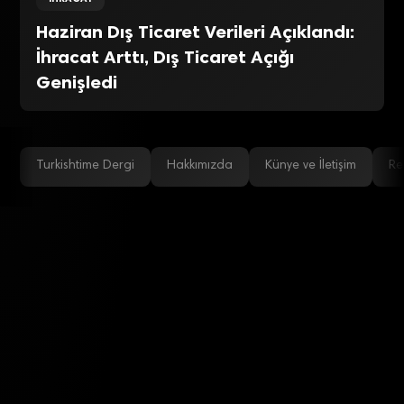
Haziran Dış Ticaret Verileri Açıklandı:
İhracat Arttı, Dış Ticaret Açığı
Genişledi
Turkishtime Dergi
Hakkımızda
Künye ve İletişim
Re