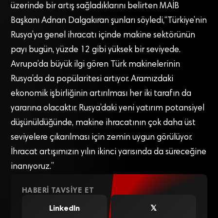
üzerinde bir artış sağladıklarını belirten MAİB
Başkanı Adnan Dalgakıran şunları söyledi,“Türkiye’nin
Rusya’ya genel ihracatı içinde makine sektörünün
payı bugün, yüzde 12 gibi yüksek bir seviyede.
Avrupa’da büyük ilgi gören Türk makinelerinin
Rusya’da da popülaritesi artıyor. Aramızdaki
ekonomik işbirliğinin artırılması her iki tarafın da
yararına olacaktır. Rusya’daki yeni yatırım potansiyel
düşünüldüğünde, makine ihracatının çok daha üst
seviyelere çıkarılması için zemin uygun görülüyor.
İhracat artışımızın yılın ikinci yarısında da süreceğine
inanıyoruz.”
HABERI TAVSIYE ET
LinkedIn
𝕏