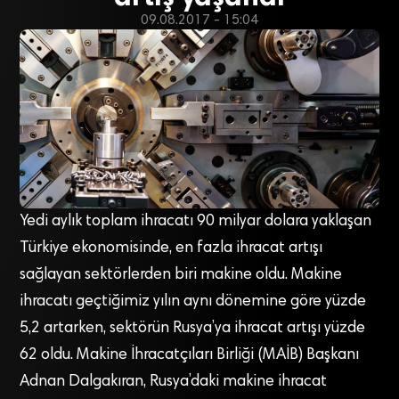
09.08.2017 - 15:04
Yedi aylık toplam ihracatı 90 milyar dolara yaklaşan
Türkiye ekonomisinde, en fazla ihracat artışı
sağlayan sektörlerden biri makine oldu. Makine
ihracatı geçtiğimiz yılın aynı dönemine göre yüzde
5,2 artarken, sektörün Rusya’ya ihracat artışı yüzde
62 oldu. Makine İhracatçıları Birliği (MAİB) Başkanı
Adnan Dalgakıran, Rusya’daki makine ihracat