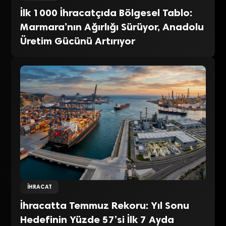
İlk 1000 İhracatçıda Bölgesel Tablo:
Marmara’nın Ağırlığı Sürüyor, Anadolu
Üretim Gücünü Artırıyor
İHRACAT
İhracatta Temmuz Rekoru: Yıl Sonu
Hedefinin Yüzde 57’si İlk 7 Ayda