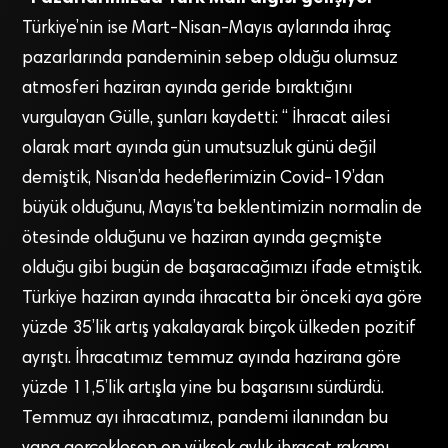
Türkiye’nin ise Mart-Nisan-Mayıs aylarında ihraç
pazarlarında pandeminin sebep olduğu olumsuz
atmosferi haziran ayında geride bıraktığını
vurgulayan Gülle, şunları kaydetti: “ İhracat ailesi
olarak mart ayında gün umutsuzluk günü değil
demiştik, Nisan’da hedeflerimizin Covid-19’dan
büyük olduğunu, Mayıs’ta beklentimizin normalin de
ötesinde olduğunu ve haziran ayında geçmişte
olduğu gibi bugün de başaracağımızı ifade etmiştik.
Türkiye haziran ayında ihracatta bir önceki aya göre
yüzde 35’lik artış yakalayarak birçok ülkeden pozitif
ayrıştı. İhracatımız temmuz ayında hazirana göre
yüzde 11,5’lik artışla yine bu başarısını sürdürdü.
Temmuz ayı ihracatımız, pandemi ilanından bu