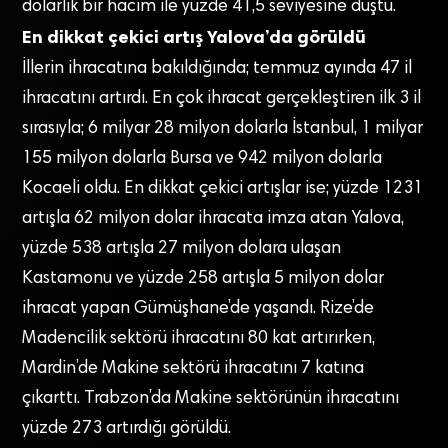
dolarlık bir hacim ile yüzde 41,5 seviyesine düştü.
En dikkat çekici artış Yalova’da görüldü
İllerin ihracatına bakıldığında; temmuz ayında 47 il
ihracatını artırdı. En çok ihracat gerçekleştiren ilk 3 il
sırasıyla; 6 milyar 28 milyon dolarla İstanbul, 1 milyar
155 milyon dolarla Bursa ve 942 milyon dolarla
Kocaeli oldu. En dikkat çekici artışlar ise; yüzde 1231
artışla 62 milyon dolar ihracata imza atan Yalova,
yüzde 538 artışla 27 milyon dolara ulaşan
Kastamonu ve yüzde 258 artışla 5 milyon dolar
ihracat yapan Gümüşhane’de yaşandı. Rize’de
Madencilik sektörü ihracatını 80 kat artırırken,
Mardin’de Makine sektörü ihracatını 7 katına
çıkarttı. Trabzon’da Makine sektörünün ihracatını
yüzde 273 artırdığı görüldü.