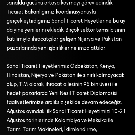
sanalda gücünü ortaya koymayı görev edindik.
Ticaret Bakanlığımız koordinasyonuyla
gerçekleştirdiğimiz Sanal Ticaret Heyetlerine bu ay
da yine yenilerini ekledik. Birçok sektör temsilcisinin
katılımıyla ihracatçılar, gelişen Nijerya ve Pakistan
pazarlarında yeni işbirliklerine imza attılar.
Sanal Ticaret Heyetlerimiz Özbekistan, Kenya,
Hindistan, Nijerya ve Pakistan ile sınırlı kalmayacak
olup, TİM olarak, ihracat ailesinin 95 bin üyesi ile
hedef pazarlarda Yeni Nesil Ticaret Diplomasisi
faaliyetlerimize aralıksız şekilde devam edeceğiz.
Ağustos ayındaki ilk Sanal Ticaret Heyetimizi 10-21
Ağustos tarihlerinde Kolombiya ve Meksika ile
Tarım, Tarım Makineleri, İklimlendirme,