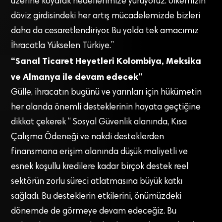
üzerine koyarak hedeflerimize yürüyoruz. Ülkemizin
döviz girdisindeki her artış mücadelemizde bizleri
daha da cesaretlendiriyor. Bu yolda tek amacımız
İhracatla Yükselen Türkiye.”
“Sanal Ticaret Heyetleri Kolombiya, Meksika
ve Almanya ile devam edecek”
Gülle, ihracatın bugünü ve yarınları için hükümetin
her alanda önemli desteklerinin hayata geçtiğine
dikkat çekerek “ Sosyal Güvenlik alanında, Kısa
Çalışma Ödeneği ve nakdi desteklerden
finansmana erişim alanında düşük maliyetli ve
esnek koşullu kredilere kadar birçok destek reel
sektörün zorlu süreci atlatmasına büyük katkı
sağladı. Bu desteklerin etkilerini, önümüzdeki
dönemde de görmeye devam edeceğiz. Bu