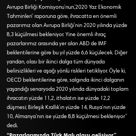
Avrupa Birliği Komisyonu’nun,’2020 Yaz Ekonomik
Tahminleri’ raporuna göre, ihracatta en önemli
pazarımız olan Avrupa Birliği’nin 2020 yılında yüzde
8,3 küçülmesi bekleniyor. Yine önemli ihraç
pazarlarımız arasında yer alan ABD de IMF
beklentilerine göre bu yıl yüzde 6,6 küçülecek. Diğer
yandan, olası bir ikinci dalga tüm dünyada
belirsizlikleri ve aşağı yönlü riskleri tetikliyor. Öyle ki,
OECD beklentilerine göre, salgında ikinci dalganın
yaşandığı senaryoda 2020 yılında dünyadaki toplam
ihracatın yüzde 11,2, ithalatın ise yüzde 12,2
düşmesi; Birleşik Krallık’ın yüzde 14, Rusya’nın yüzde
10, Almanya’nın ise yüzde 8,8 küçülmesi bekleniyor”
dedi.
“Pazarlarımızda Türk Malı algısı gelişiyor”