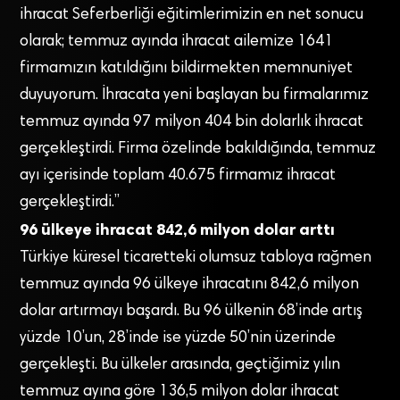
ihracat Seferberliği eğitimlerimizin en net sonucu
olarak; temmuz ayında ihracat ailemize 1641
firmamızın katıldığını bildirmekten memnuniyet
duyuyorum. İhracata yeni başlayan bu firmalarımız
temmuz ayında 97 milyon 404 bin dolarlık ihracat
gerçekleştirdi. Firma özelinde bakıldığında, temmuz
ayı içerisinde toplam 40.675 firmamız ihracat
gerçekleştirdi.”
96 ülkeye ihracat 842,6 milyon dolar arttı
Türkiye küresel ticaretteki olumsuz tabloya rağmen
temmuz ayında 96 ülkeye ihracatını 842,6 milyon
dolar artırmayı başardı. Bu 96 ülkenin 68’inde artış
yüzde 10’un, 28’inde ise yüzde 50’nin üzerinde
gerçekleşti. Bu ülkeler arasında, geçtiğimiz yılın
temmuz ayına göre 136,5 milyon dolar ihracat