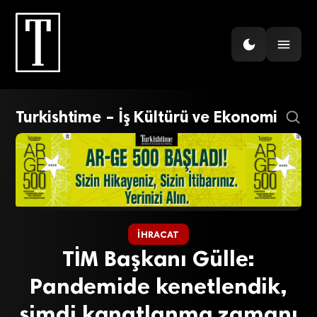
Turkishtime – İş Kültürü ve Ekonomi
İHRACAT
TİM Başkanı Gülle:
Pandemide kenetlendik,
şimdi kanatlanma zamanı