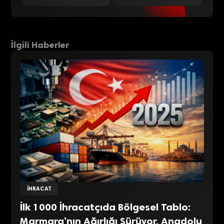
İlgili Haberler
İHRACAT
İlk 1000 İhracatçıda Bölgesel Tablo:
Marmara’nın Ağırlığı Sürüyor, Anadolu