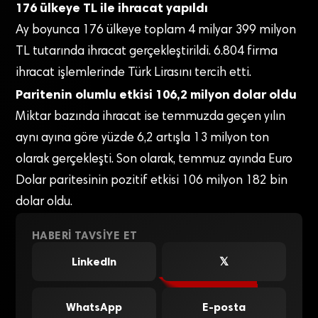
176 ülkeye TL ile ihracat yapıldı
Ay boyunca 176 ülkeye toplam 4 milyar 399 milyon
TL tutarında ihracat gerçekleştirildi. 6.804 firma
ihracat işlemlerinde Türk Lirasını tercih etti.
Paritenin olumlu etkisi 106,2 milyon dolar oldu
Miktar bazında ihracat ise temmuzda geçen yılın
aynı ayına göre yüzde 6,2 artışla 13 milyon ton
olarak gerçekleşti. Son olarak, temmuz ayında Euro
Dolar paritesinin pozitif etkisi 106 milyon 182 bin
dolar oldu.
HABERI TAVSIYE ET
LinkedIn
𝕏
WhatsApp
E-posta