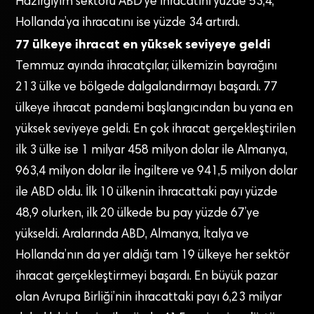
Hazırgiyim sektörü ABD’ye ihracatını yüzde 53,4,
Hollanda’ya ihracatını ise yüzde 34 artırdı.
77 ülkeye ihracat en yüksek seviyeye geldi
Temmuz ayında ihracatçılar, ülkemizin bayrağını
213 ülke ve bölgede dalgalandırmayı başardı. 77
ülkeye ihracat pandemi başlangıcından bu yana en
yüksek seviyeye geldi. En çok ihracat gerçekleştirilen
ilk 3 ülke ise 1 milyar 458 milyon dolar ile Almanya,
963,4 milyon dolar ile İngiltere ve 941,5 milyon dolar
ile ABD oldu. İlk 10 ülkenin ihracattaki payı yüzde
48,9 olurken, ilk 20 ülkede bu pay yüzde 67’ye
yükseldi. Aralarında ABD, Almanya, İtalya ve
Hollanda’nın da yer aldığı tam 19 ülkeye her sektör
ihracat gerçekleştirmeyi başardı. En büyük pazar
olan Avrupa Birliği’nin ihracattaki payı 6,23 milyar