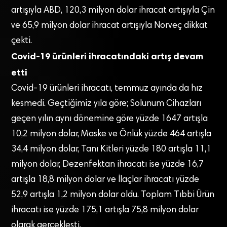
artışıyla ABD, 120,3 milyon dolar ihracat artışıyla Çin
ve 65,9 milyon dolar ihracat artışıyla Norveç dikkat
çekti.
Covid-19 ürünleri ihracatındaki artış devam
etti
Covid-19 ürünleri ihracatı, temmuz ayında da hız
kesmedi. Geçtiğimiz yıla göre; Solunum Cihazları
geçen yılın aynı dönemine göre yüzde 1647 artışla
10,2 milyon dolar, Maske ve Önlük yüzde 464 artışla
34,4 milyon dolar, Tanı Kitleri yüzde 180 artışla 11,1
milyon dolar, Dezenfektan ihracatı ise yüzde 16,7
artışla 18,8 milyon dolar ve İlaçlar ihracatı yüzde
52,9 artışla 1,2 milyon dolar oldu. Toplam Tıbbi Ürün
ihracatı ise yüzde 175,1 artışla 75,8 milyon dolar
olarak gerçekleşti.