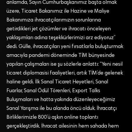
anlamda, Sayın Cumhurbaşkanımız başta olmak
üzere, Ticaret Bakanımız ile Hazine ve Maliye
Bakanımıza ihracatçılarımızın sorunlarına
getirdikleri jet çözümler ve ihracatı önceleyen
yaklaşımları adına teşekkürlerimizi arz ediyoruz”
dedi. Gülle, ihracatçıları yeni fırsatlarla buluşturmak
amacıyla pandemi döneminde TİM bünyesinde
yapılan çalışmaları ise şu sözlerle anlattı: “Yeni nesil
ticaret diplomasisi faaliyetleri, artık TİM’de gelenek
haline geldi. İlk Sanal Ticaret Heyetleri, Sanal
Fuarlar, Sanal Ödül Törenleri, Export Talks
Buluşmaları ve hatta yakında düzenleyeceğimiz
Sanal Yarışma ile bu alanda öncü olduk. İhracatçı
Birliklerimizle 800’ü aşkın online toplantı
gerçekleştirdik. İhracat ailesinin hem sahada hem