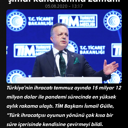
05.08.2020 - 13:17
Türkiye’nin ihracatı temmuz ayında 15 milyar 12
milyon dolar ile pandemi sürecinde en yüksek
aylık rakama ulaştı. TİM Başkanı İsmail Gülle,
“Türk ihracatçısı oyunun yönünü çok kısa bir
süre içerisinde kendisine çevirmeyi bildi.