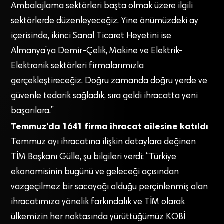
Ambalajlama sektörleri başta olmak üzere ilgili
sektörlerde düzenleyeceğiz. Yine önümüzdeki ay
içerisinde, ikinci Sanal Ticaret Heyetini ise
Almanya’ya Demir-Çelik, Makine ve Elektrik-
Elektronik sektörleri firmalarımızla
gerçekleştireceğiz. Doğru zamanda doğru yerde ve
güvenle tedarik sağladık, sıra geldi ihracatta yeni
başarılara.”
Temmuz’da 1641 firma ihracat ailesine katıldı
Temmuz ayı ihracatına ilişkin detaylara değinen
TİM Başkanı Gülle, şu bilgileri verdi: “Türkiye
ekonomisinin bugünü ve geleceği açısından
vazgeçilmez bir sacayağı olduğu perçinlenmiş olan
ihracatımıza yönelik farkındalık ve TİM olarak
ülkemizin her noktasında yürüttüğümüz KOBİ