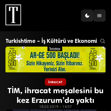
Turkishtime – İş Kültürü ve Ekonomi
İHRACAT
TİM, ihracat meşalesini bu
kez Erzurum’da yaktı
18.03.2019 - 14:57