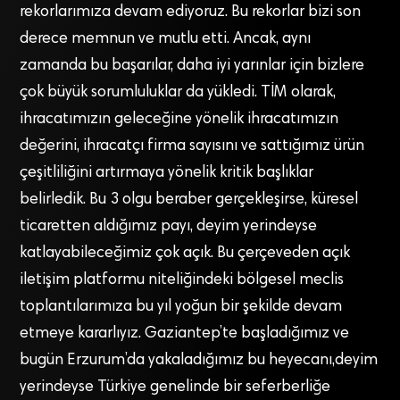
rekorlarımıza devam ediyoruz. Bu rekorlar bizi son
derece memnun ve mutlu etti. Ancak, aynı
zamanda bu başarılar, daha iyi yarınlar için bizlere
çok büyük sorumluluklar da yükledi. TİM olarak,
ihracatımızın geleceğine yönelik ihracatımızın
değerini, ihracatçı firma sayısını ve sattığımız ürün
çeşitliliğini artırmaya yönelik kritik başlıklar
belirledik. Bu 3 olgu beraber gerçekleşirse, küresel
ticaretten aldığımız payı, deyim yerindeyse
katlayabileceğimiz çok açık. Bu çerçeveden açık
iletişim platformu niteliğindeki bölgesel meclis
toplantılarımıza bu yıl yoğun bir şekilde devam
etmeye kararlıyız. Gaziantep’te başladığımız ve
bugün Erzurum’da yakaladığımız bu heyecanı,deyim
yerindeyse Türkiye genelinde bir seferberliğe