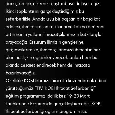
dönüştürerek, ülkemizi baştanbaşa dolaşacağız.
İkinci toplantısını gerçekleştirdiğimiz bu
seferberlikle, Anadolu’yu bir baştan bir başa kat
edecek, ihracatımızın miktarını ve katma değerini
artırmanın yollarını ihracatçılarımızın katkılarıyla
arayacağız. Erzurum ilimizin gençlerine,
girişimcilerimize, ihracatçılarımıza ihracatın her
alanına ilişkin eğitimler verecek, onları hem bu
alanda cesaretlendirecek hem de ihracata
hazırlayacağız.
Özellikle KOBİ’lerimizi ihracata kazandırmak adına
yürüttüğümüz “TİM KOBİ İhracat Seferberliği”
eğitim programımızı da ilk kez 19-20 Mart
tarihlerinde Erzurum’da gerçekleştireceğiz. KOBİ
İhracat Seferberliği eğitim programımıza