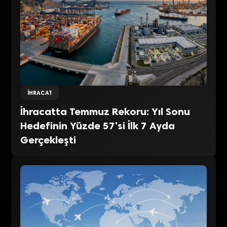
İHRACAT
İhracatta Temmuz Rekoru: Yıl Sonu
Hedefinin Yüzde 57’si İlk 7 Ayda
Gerçekleşti