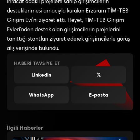
ihracat odaklı projelere sahip girişimcilerin
desteklenmesi amacıyla kurulan Erzurum TİM-TEB
Girişim Evi’ni ziyaret etti. Heyet, TİM-TEB Girişim
Evleri’nden destek alan girişimcilerin projelerini
tanıttığı stantları ziyaret ederek girişimcilerle görüş
alış verişinde bulundu.
HABERI TAVSIYE ET
LinkedIn
𝕏
WhatsApp
E-posta
İlgili Haberler