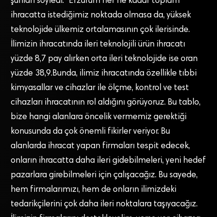
şunları söyledi: “Erzurum her ne kadar toplam
ihracatta istediğimiz noktada olmasa da, yüksek
teknolojide ülkemiz ortalamasının çok ilerisinde.
İlimizin ihracatında ileri teknolojili ürün ihracatı
yüzde 8,7 pay alırken orta ileri teknolojide ise oran
yüzde 38,9.Bunda, ilimiz ihracatında özellikle tıbbi
kimyasallar ve cihazlar ile ölçme, kontrol ve test
cihazları ihracatının rol aldığını görüyoruz. Bu tablo,
bize hangi alanlara öncelik vermemiz gerektiği
konusunda da çok önemli fikirler veriyor. Bu
alanlarda ihracat yapan firmaları tespit edecek,
onların ihracatta daha ileri gidebilmeleri, yeni hedef
pazarlara girebilmeleri için çalışacağız. Bu sayede,
hem firmalarımızı, hem de onların ilimizdeki
tedarikçilerini çok daha ileri noktalara taşıyacağız.