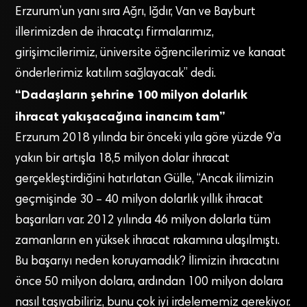
Erzurum’un yanı sıra Ağrı, Iğdır, Van ve Bayburt
illerimizden de ihracatçı firmalarımız,
girişimcilerimiz, üniversite öğrencilerimiz ve kanaat
önderlerimiz katılım sağlayacak” dedi.
“Dadaşların şehrine 100 milyon dolarlık
ihracat yakışacağına inancım tam”
Erzurum 2018 yılında bir önceki yıla göre yüzde 9’a
yakın bir artışla 18,5 milyon dolar ihracat
gerçekleştirdiğini hatırlatan Gülle, “Ancak ilimizin
geçmişinde 30 – 40 milyon dolarlık yıllık ihracat
başarıları var. 2012 yılında 46 milyon dolarla tüm
zamanların en yüksek ihracat rakamına ulaşılmıştı.
Bu başarıyı neden koruyamadık? İlimizin ihracatını
önce 50 milyon dolara, ardından 100 milyon dolara
nasıl taşıyabiliriz, bunu çok iyi irdelememiz gerekiyor.