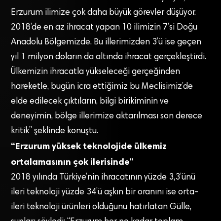
Erzurum ilimize çok daha büyük görevler düşüyor.
2018’de en az ihracat yapan 10 ilimizin 7’si Doğu
Anadolu Bölgemizde. Bu illerimizden 3’ü ise geçen
yıl 1 milyon doların da altında ihracat gerçekleştirdi.
Ülkemizin ihracatla yükseleceği gerçeğinden
hareketle, bugün icra ettiğimiz bu Meclisimiz’de
elde edilecek çıktıların, bilgi birikiminin ve
deneyimin, bölge illerimize aktarılması son derece
kritik” şeklinde konuştu.
“Erzurum yüksek teknolojide ülkemiz
ortalamasının çok ilerisinde”
2018 yılında Türkiye’nin ihracatının yüzde 3,3’ünü
ileri teknoloji yüzde 34’ü aşkın bir oranını ise orta-
ileri teknoloji ürünleri olduğunu hatırlatan Gülle,