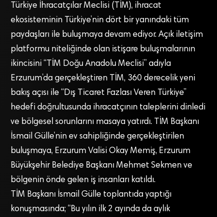
Türkiye İhracatçılar Meclisi (TİM), ihracat
ekosisteminin Türkiye’nin dört bir yanındaki tüm
paydaşları ile buluşmaya devam ediyor. Açık iletişim
platformu niteliğinde olan istişare buluşmalarının
ikincisini “TİM Doğu Anadolu Meclisi” adıyla
Erzurum’da gerçekleştiren TİM, 360 derecelik yeni
bakış açısı ile “Dış Ticaret Fazlası Veren Türkiye”
hedefi doğrultusunda ihracatçının taleplerini dinledi
ve bölgesel sorunlarını masaya yatırdı. TİM Başkanı
İsmail Gülle’nin ev sahipliğinde gerçekleştirilen
buluşmaya, Erzurum Valisi Okay Memiş, Erzurum
Büyükşehir Belediye Başkanı Mehmet Sekmen ve
bölgenin önde gelen iş insanları katıldı.
TİM Başkanı İsmail Gülle toplantıda yaptığı
konuşmasında; “Bu yılın ilk 2 ayında da aylık