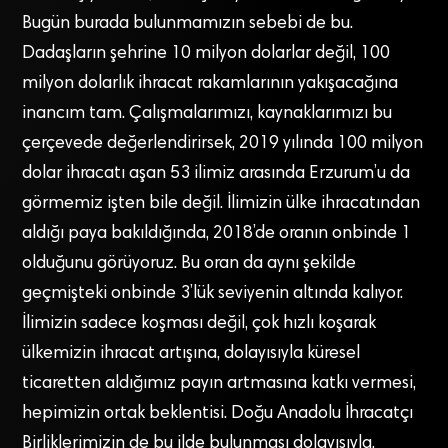
Bugün burada bulunmamızın sebebi de bu.
Dadaşların şehrine 10 milyon dolarlar değil, 100
milyon dolarlık ihracat rakamlarının yakışacağına
inancım tam. Çalışmalarımızı, kaynaklarımızı bu
çerçevede değerlendirirsek, 2019 yılında 100 milyon
dolar ihracatı aşan 53 ilimiz arasında Erzurum’u da
görmemiz işten bile değil. İlimizin ülke ihracatından
aldığı paya bakıldığında, 2018’de oranın onbinde 1
olduğunu görüyoruz. Bu oran da aynı şekilde
geçmişteki onbinde 3’lük seviyenin altında kalıyor.
İlimizin sadece koşması değil, çok hızlı koşarak
ülkemizin ihracat artışına, dolayısıyla küresel
ticaretten aldığımız payın artmasına katkı vermesi,
hepimizin ortak beklentisi. Doğu Anadolu İhracatçı
Birliklerimizin de bu ilde bulunması dolayısıyla,