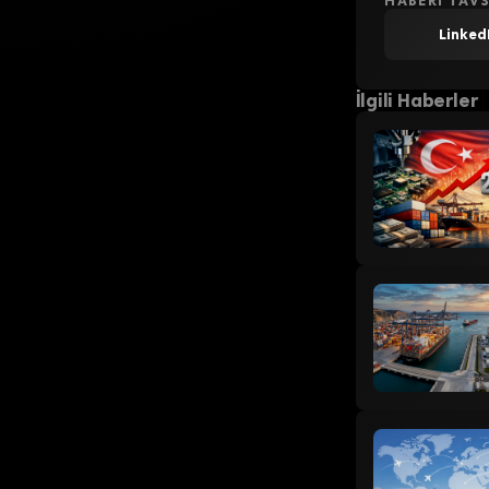
HABERI TAVS
Linked
İlgili Haberler