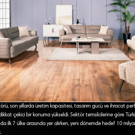
örü, son yıllarda üretim kapasitesi, tasarım gücü ve ihracat pe
ikkat çekici bir konuma yükseldi. Sektör temsilcilerine göre Tür
da ilk 7 ülke arasında yer alırken, yeni dönemde hedef 10 milyar
.