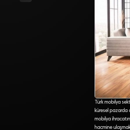
Türk mobilya sekt
küresel pazarda d
mobilya ihracatın
hacmine ulaşmak