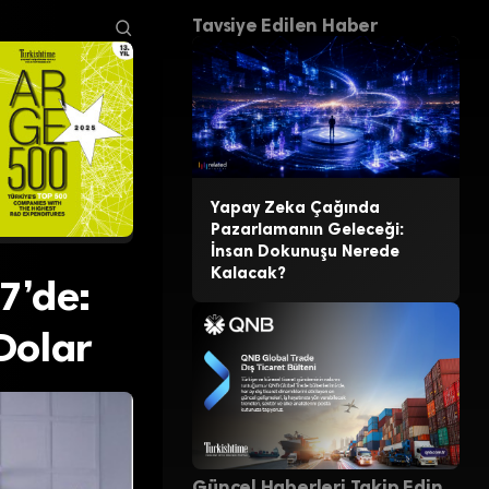
Tavsiye Edilen Haber
Yapay Zeka Çağında
Pazarlamanın Geleceği:
İnsan Dokunuşu Nerede
Kalacak?
 7’de:
Dolar
Güncel Haberleri Takip Edin