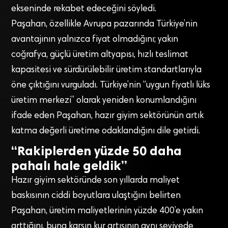
ekseninde rekabet edeceğini söyledi.
Paşahan, özellikle Avrupa pazarında Türkiye’nin
avantajının yalnızca fiyat olmadığını; yakın
coğrafya, güçlü üretim altyapısı, hızlı teslimat
kapasitesi ve sürdürülebilir üretim standartlarıyla
öne çıktığını vurguladı. Türkiye’nin “uygun fiyatlı lüks
üretim merkezi” olarak yeniden konumlandığını
ifade eden Paşahan, hazır giyim sektörünün artık
katma değerli üretime odaklandığını dile getirdi.
“Rakiplerden yüzde 50 daha
pahalı hale geldik”
Hazır giyim sektöründe son yıllarda maliyet
baskısının ciddi boyutlara ulaştığını belirten
Paşahan, üretim maliyetlerinin yüzde 400’e yakın
arttığını, buna karşın kur artışının aynı seviyede