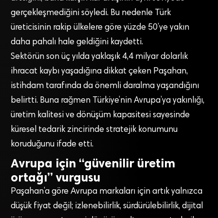
gerçekleşmediğini söyledi. Bu nedenle Türk
üreticisinin rakip ülkelere göre yüzde 50’ye yakın
daha pahalı hale geldiğini kaydetti.
Sektörün son üç yılda yaklaşık 4,4 milyar dolarlık
ihracat kaybı yaşadığına dikkat çeken Paşahan,
istihdam tarafında da önemli daralma yaşandığını
belirtti. Buna rağmen Türkiye’nin Avrupa’ya yakınlığı,
üretim kalitesi ve dönüşüm kapasitesi sayesinde
küresel tedarik zincirinde stratejik konumunu
koruduğunu ifade etti.
Avrupa için “güvenilir üretim
ortağı” vurgusu
Paşahan’a göre Avrupa markaları için artık yalnızca
düşük fiyat değil; izlenebilirlik, sürdürülebilirlik, dijital