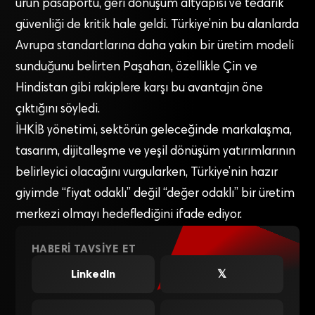
ürün pasaportu, geri dönüşüm altyapısı ve tedarik
güvenliği de kritik hale geldi. Türkiye’nin bu alanlarda
Avrupa standartlarına daha yakın bir üretim modeli
sunduğunu belirten Paşahan, özellikle Çin ve
Hindistan gibi rakiplere karşı bu avantajın öne
çıktığını söyledi.
İHKİB yönetimi, sektörün geleceğinde markalaşma,
tasarım, dijitalleşme ve yeşil dönüşüm yatırımlarının
belirleyici olacağını vurgularken, Türkiye’nin hazır
giyimde “fiyat odaklı” değil “değer odaklı” bir üretim
merkezi olmayı hedeflediğini ifade ediyor.
HABERI TAVSIYE ET
LinkedIn
𝕏