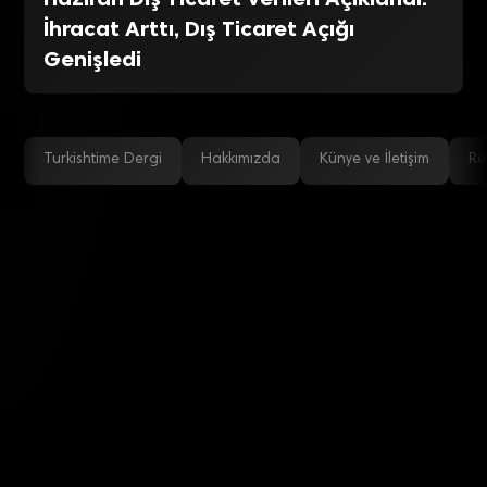
İhracat Arttı, Dış Ticaret Açığı
Genişledi
Turkishtime Dergi
Hakkımızda
Künye ve İletişim
Re