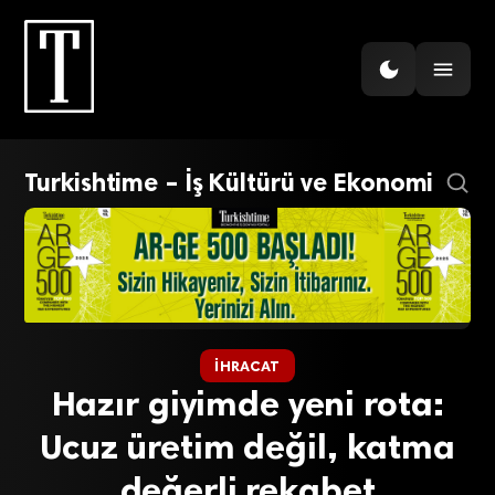
Turkishtime – İş Kültürü ve Ekonomi
İHRACAT
Hazır giyimde yeni rota:
Ucuz üretim değil, katma
değerli rekabet