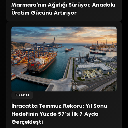
Marmara’nın Ağırlığı Sürüyor, Anadolu
Üretim Gücünü Artırıyor
İHRACAT
İhracatta Temmuz Rekoru: Yıl Sonu
Hedefinin Yüzde 57’si İlk 7 Ayda
Gerçekleşti