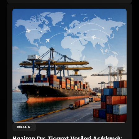
İHRACAT
Haziran Dış Ticaret Verileri Açıklandı: