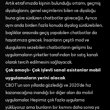
Artık etrafımızda kişinin bulunduğu ortamı, geçmiş
diyaloglarını, genel seçimlerini bilen ve diyaloğu
buna göre sürdüren chatbotlar göreceğiz. Ayrıca
aynı anda birden fazla konuda diyalog sürdürebilen,
başlıklar arasında geçiş yapabilen chatbotlar da
hayatımıza girecek. İnsanların çeşitli mod ve
duygularını sezebilen chatbotların gelişimi bu
uygulamaların şirketler tarafından bir satış kanalı
olarak tercih edilmesini sağlayacak.
Çok amaçlı- Çok işlevli sanal asistanlar mobil
uygulamaların yerini alacak
CBOT’un son yıllarda gözlediği ve 2020’de hız
kazanacağına inandığı bir diğer alan da mobil
uygulamalar. Hepimiz çok fazla uygulama
yüklüyoruz ama bunların bir kısmını daha sonra ya