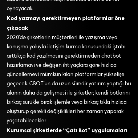
oynayacak.
Kod yazmayı gerektirmeyen platformlar öne
çıkacak
2020’de şirketlerin müşterileri ile yazışma veya
konuşma yoluyla iletişim kurma konusundaki iştahı
arttıkça kod yazılmasını gerektirmeden chatbot
hazırlamayı ve değişen ihtiyaçlara göre hızlıca
güncellemeyi mümkün kılan platformlar yükselişe
geçecek. CBOT’un da uzun süredir yatırım yaptığı bu
alanın daha da gelişmesi ile şirketler; kendi botlarını
birkaç sürükle bırak işlemle veya birkaç tıkla hızlıca
oluşturup gerekli değişiklikleri her zaman yaparak
yaşatabilecekler.
Kurumsal şirketlerde “Çatı Bot” uygulamaları