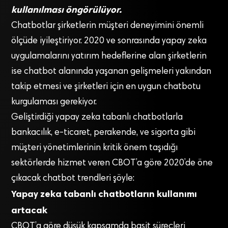
kullanılması öngörülüyor.
Chatbotlar şirketlerin müşteri deneyimini önemli
ölçüde iyileştiriyor. 2020 ve sonrasında yapay zeka
uygulamalarını yatırım hedeflerine alan şirketlerin
ise chatbot alanında yaşanan gelişmeleri yakından
takip etmesi ve şirketleri için en uygun chatbotu
kurgulaması gerekiyor.
Geliştirdiği yapay zeka tabanlı chatbotlarla
bankacılık, e-ticaret, perakende, ve sigorta gibi
müşteri yönetimlerinin kritik önem taşıdığı
sektörlerde hizmet veren CBOT’a göre 2020’de öne
çıkacak chatbot trendleri şöyle:
Yapay zeka tabanlı chatbotların kullanımı
artacak
CBOT’a göre düşük kapsamda basit süreçleri