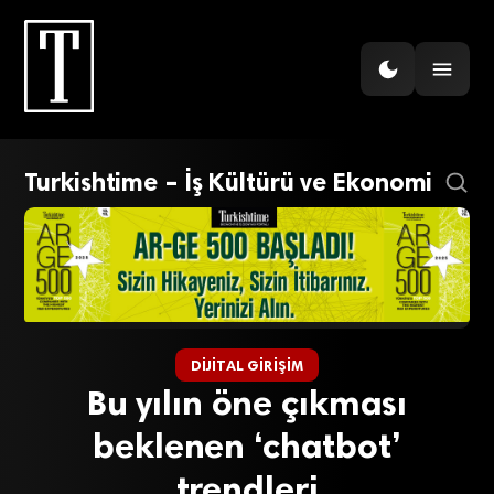
Turkishtime – İş Kültürü ve Ekonomi
DIJITAL GIRIŞIM
Bu yılın öne çıkması
beklenen ‘chatbot’
trendleri