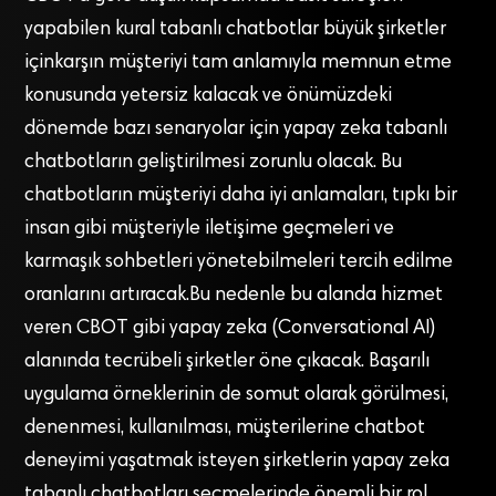
yapabilen kural tabanlı chatbotlar büyük şirketler
içinkarşın müşteriyi tam anlamıyla memnun etme
konusunda yetersiz kalacak ve önümüzdeki
dönemde bazı senaryolar için yapay zeka tabanlı
chatbotların geliştirilmesi zorunlu olacak. Bu
chatbotların müşteriyi daha iyi anlamaları, tıpkı bir
insan gibi müşteriyle iletişime geçmeleri ve
karmaşık sohbetleri yönetebilmeleri tercih edilme
oranlarını artıracak.Bu nedenle bu alanda hizmet
veren CBOT gibi yapay zeka (Conversational AI)
alanında tecrübeli şirketler öne çıkacak. Başarılı
uygulama örneklerinin de somut olarak görülmesi,
denenmesi, kullanılması, müşterilerine chatbot
deneyimi yaşatmak isteyen şirketlerin yapay zeka
tabanlı chatbotları seçmelerinde önemli bir rol