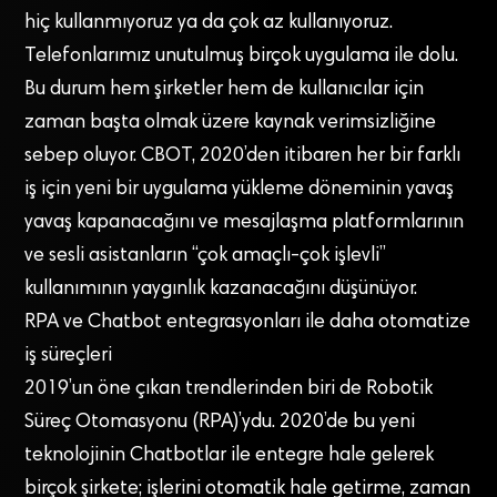
hiç kullanmıyoruz ya da çok az kullanıyoruz.
Telefonlarımız unutulmuş birçok uygulama ile dolu.
Bu durum hem şirketler hem de kullanıcılar için
zaman başta olmak üzere kaynak verimsizliğine
sebep oluyor. CBOT, 2020’den itibaren her bir farklı
iş için yeni bir uygulama yükleme döneminin yavaş
yavaş kapanacağını ve mesajlaşma platformlarının
ve sesli asistanların “çok amaçlı-çok işlevli”
kullanımının yaygınlık kazanacağını düşünüyor.
RPA ve Chatbot entegrasyonları ile daha otomatize
iş süreçleri
2019’un öne çıkan trendlerinden biri de Robotik
Süreç Otomasyonu (RPA)’ydu. 2020’de bu yeni
teknolojinin Chatbotlar ile entegre hale gelerek
birçok şirkete; işlerini otomatik hale getirme, zaman