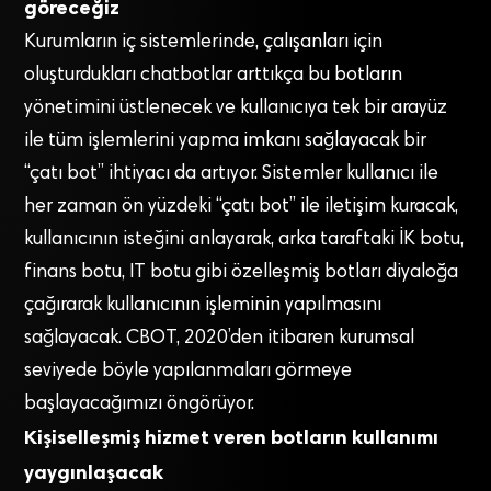
göreceğiz
Kurumların iç sistemlerinde, çalışanları için
oluşturdukları chatbotlar arttıkça bu botların
yönetimini üstlenecek ve kullanıcıya tek bir arayüz
ile tüm işlemlerini yapma imkanı sağlayacak bir
“çatı bot” ihtiyacı da artıyor. Sistemler kullanıcı ile
her zaman ön yüzdeki “çatı bot” ile iletişim kuracak,
kullanıcının isteğini anlayarak, arka taraftaki İK botu,
finans botu, IT botu gibi özelleşmiş botları diyaloğa
çağırarak kullanıcının işleminin yapılmasını
sağlayacak. CBOT, 2020’den itibaren kurumsal
seviyede böyle yapılanmaları görmeye
başlayacağımızı öngörüyor.
Kişiselleşmiş hizmet veren botların kullanımı
yaygınlaşacak