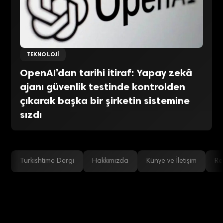
TEKNOLOJI
OpenAI’dan tarihi itiraf: Yapay zekâ
ajanı güvenlik testinde kontrolden
çıkarak başka bir şirketin sistemine
sızdı
Turkishtime Dergi
Hakkımızda
Künye ve İletişim
Re