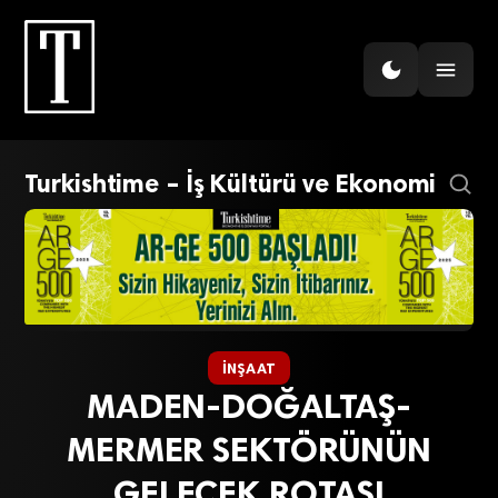
Turkishtime – İş Kültürü ve Ekonomi
İNŞAAT
MADEN-DOĞALTAŞ-
MERMER SEKTÖRÜNÜN
GELECEK ROTASI