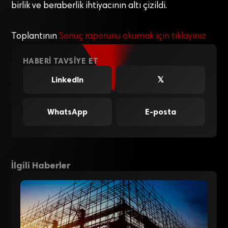
birlik ve beraberlik ihtiyacının altı çizildi.
Toplantının
Sonuç raporunu okumak için tıklayınız
HABERI TAVSIYE ET
LinkedIn
𝕏
WhatsApp
E-posta
İlgili Haberler