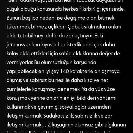
“Ben” odaklı yaşayan bu neslin sadakat duygusunun
düşük olduğu konusunda herkes fikirbirliği içerisinde.
Bunun başlıca nedeni ise değişime olan bitmek
tükenmek bilmez açlıkları. Çabuk sıkılmaları onları
elde tutabilmeyi daha da zorlaştırıyor. Eski
jenerasyonlara kıyasla her istediklerini çok daha
kolay elde ettikleri için sahip olduklarına değer de
vermiyorlar. Bu olumsuzluğun karşısında
yapılabilecek en iyi şey 140 karakterle anlaşmaya
alışmış ve sabırsız bu nesille daha kısa ve net
cümlelerle konuşmayı denemek. Ya da yüz yüze
konuşmak yerine onların en iyi bildikleri yöntemi
kullanmak ve çevrimiçi sosyal ağlar üzerinden
iletişim kurmak. Sadakatsizlik, sabırsızlık ve zor
iletişim kurmak… Z kuşağının olumsuz gibi algılanan