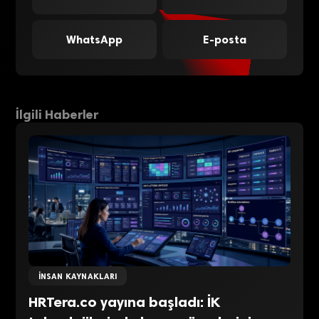
WhatsApp
E-posta
İlgili Haberler
İNSAN KAYNAKLARI
HRTera.co yayına başladı: İK