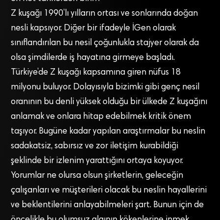
Z kuşağı 1990’lı yılların ortası ve sonlarında doğan
nesli kapsıyor. Diğer bir ifadeyle İGen olarak
sınıflandırılan bu nesil çoğunlukla stajyer olarak da
olsa şimdilerde iş hayatına girmeye başladı.
Türkiye’de Z kuşağı kapsamına giren nüfus 18
milyonu buluyor. Dolayısıyla bizimki gibi genç nesil
oranının bu denli yüksek olduğu bir ülkede Z kuşağını
anlamak ve onlara hitap edebilmek kritik önem
taşıyor. Bugüne kadar yapılan araştırmalar bu neslin
sadakatsiz, sabırsız ve zor iletişim kurabildiği
şeklinde bir izlenim yarattığını ortaya koyuyor.
Yorumlar ne olursa olsun şirketlerin, geleceğin
çalışanları ve müşterileri olacak bu neslin hayallerini
ve beklentilerini anlayabilmeleri şart. Bunun için de