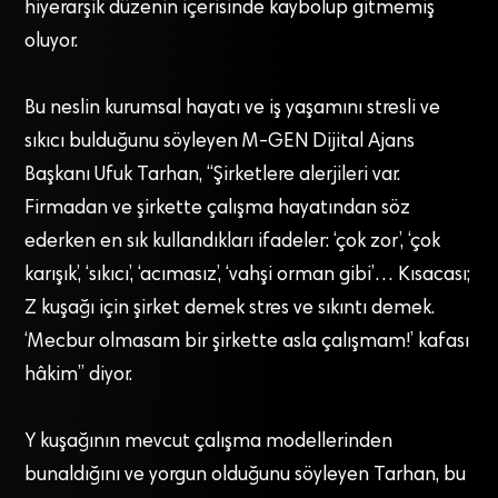
hiyerarşik düzenin içerisinde kaybolup gitmemiş
oluyor.
Bu neslin kurumsal hayatı ve iş yaşamını stresli ve
sıkıcı bulduğunu söyleyen M-GEN Dijital Ajans
Başkanı Ufuk Tarhan, “Şirketlere alerjileri var.
Firmadan ve şirkette çalışma hayatından söz
ederken en sık kullandıkları ifadeler: ‘çok zor’, ‘çok
karışık’, ‘sıkıcı’, ‘acımasız’, ‘vahşi orman gibi’… Kısacası;
Z kuşağı için şirket demek stres ve sıkıntı demek.
‘Mecbur olmasam bir şirkette asla çalışmam!’ kafası
hâkim” diyor.
Y kuşağının mevcut çalışma modellerinden
bunaldığını ve yorgun olduğunu söyleyen Tarhan, bu