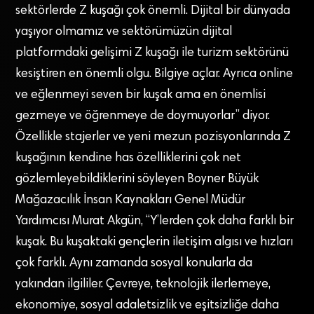
sektörlerde Z kuşağı çok önemli. Dijital bir dünyada
yaşıyor olmamız ve sektörümüzün dijital
platformdaki gelişimi Z kuşağı ile turizm sektörünü
kesiştiren en önemli olgu. Bilgiye açlar. Ayrıca online
ve eğlenmeyi seven bir kuşak ama en önemlisi
gezmeye ve öğrenmeye de doymuyorlar” diyor.
Özellikle stajerler ve yeni mezun pozisyonlarında Z
kuşağının kendine has özelliklerini çok net
gözlemleyebildiklerini söyleyen Boyner Büyük
Mağazacılık İnsan Kaynakları Genel Müdür
Yardımcısı Murat Akgün, “Y’lerden çok daha farklı bir
kuşak. Bu kuşaktaki gençlerin iletişim algısı ve hızları
çok farklı. Aynı zamanda sosyal konularla da
yakından ilgililer. Çevreye, teknolojik ilerlemeye,
ekonomiye, sosyal adaletsizlik ve eşitsizliğe daha