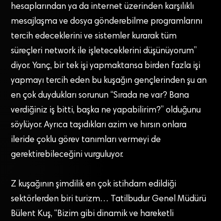
hesaplarından ya da internet üzerinden karşılıklı
mesajlaşma ve dosya gönderebilme programlarını
tercih edeceklerini ve sistemler kurarak tüm
süreçleri network ile işleteceklerini düşünüyorum”
diyor. Yanç, bir tek işi yapmaktansa birden fazla işi
yapmayı tercih eden bu kuşağın gençlerinden şu an
en çok duydukları sorunun “Sırada ne var? Bana
verdiğiniz iş bitti, başka ne yapabilirim?” olduğunu
söylüyor. Ayrıca taşıdıkları azim ve hırsın onlara
ileride çoklu görev tanımları vermeyi de
gerektirebileceğini vurguluyor.
Z kuşağının şimdilik en çok istihdam edildiği
sektörlerden biri turizm… Tatilbudur Genel Müdürü
Bülent Kuş, “Bizim gibi dinamik ve hareketli