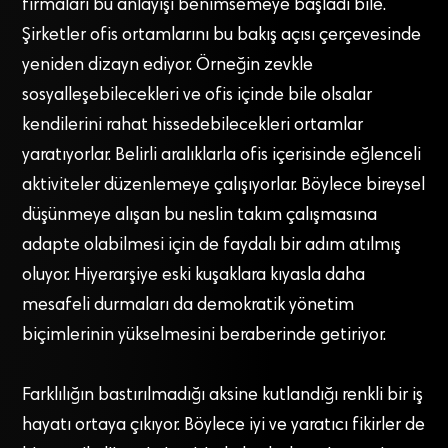
firmaları bu anlayışı benimsemeye başladı bile.
Şirketler ofis ortamlarını bu bakış açısı çerçevesinde
yeniden dizayn ediyor. Örneğin zevkle
sosyalleşebilecekleri ve ofis içinde bile olsalar
kendilerini rahat hissedebilecekleri ortamlar
yaratıyorlar. Belirli aralıklarla ofis içerisinde eğlenceli
aktiviteler düzenlemeye çalışıyorlar. Böylece bireysel
düşünmeye alışan bu neslin takım çalışmasına
adapte olabilmesi için de faydalı bir adım atılmış
oluyor. Hiyerarşiye eski kuşaklara kıyasla daha
mesafeli durmaları da demokratik yönetim
biçimlerinin yükselmesini beraberinde getiriyor.
Farklılığın bastırılmadığı aksine kutlandığı renkli bir iş
hayatı ortaya çıkıyor. Böylece iyi ve yaratıcı fikirler de