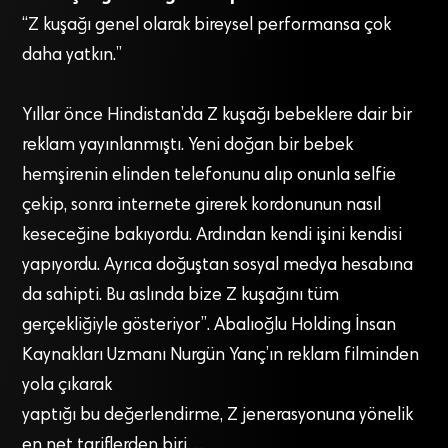
“Z kuşağı genel olarak bireysel performansa çok
daha yatkın.”
Yıllar önce Hindistan’da Z kuşağı bebeklere dair bir
reklam yayınlanmıştı. Yeni doğan bir bebek
hemşirenin elinden telefonunu alıp onunla selfie
çekip, sonra internete girerek kordonunun nasıl
keseceğine bakıyordu. Ardından kendi işini kendisi
yapıyordu. Ayrıca doğuştan sosyal medya hesabına
da sahipti. Bu aslında bize Z kuşağını tüm
gerçekliğiyle gösteriyor”. Abalıoğlu Holding İnsan
Kaynakları Uzmanı Nurgün Yanç’ın reklam filminden
yola çıkarak
yaptığı bu değerlendirme, Z jenerasyonuna yönelik
en net tariflerden biri…