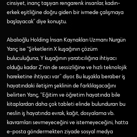
cinsiyet, inanç taşıyan rengarenk insanlar, kadın-
erkek eşitliğine doğru giden bir ivmede çalışmaya
başlayacak” diye konuştu.
Abalıoğlu Holding İnsan Kaynakları Uzmanı Nurgün
Yanç ise “Şirketlerin X kuşağının çözüm
buluculuğuna, Y kuşağının yaratıcılığına ihtiyacı
olduğu kadar Z’nin de sessizliğine ve hızlı teknolojik
hareketine ihtiyacı var” diyor. Bu kuşakla beraber iş
hayatındaki iletişim şeklinin de farklılaşacağını
belirten Yanç, “Eğitim ve öğretim hayatında bile
kitaplardan daha çok tableti elinde bulunduran bu
neslin iş hayatında evrak, kağıt, dosyalama vb.
kavramları sevmeyeceğini ve istemeyeceğini, hatta
e-posta göndermekten ziyade sosyal medya