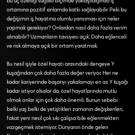
bu üç özelliği sağlıklı biçimde yaklaşıldığında iş
ortamına pozitif anlamda katkı sağlayabilir. Peki bu
değişimin iş hayatına olumlu yansıması için neler
yapmak gerekiyor? Onlardan nasıl daha fazla verim
alınabilir? Uzmanların tavsiyesi açık. Daha eğlenceli
ve risk almaya açık bir ortam yaratmak.
Bu nesil işiyle özel hayatı arasındaki dengeye Y
kuşağından çok daha fazla değer veriyor. Her ne
kadar kariyerinde başarıyı yakalamayı en az Y kuşağı
kadar istiyor olsalar da, özel hayatlarında mutlu
olmak onlar için çok daha önemli. Bunun sebebi
belki yaş belki de yetiştikleri zamanın değişkenleri,
fakat yeni nesil çok sıkı çalışsa bile eğlenmekten
vazgeçmek istemiyor. Dünyanın önde gelen