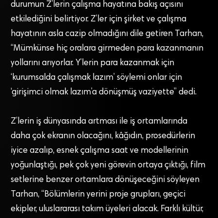
durumun Z’lerin çalışma hayatına bakış açısını
etkilediğini belirtiyor. Z’ler için şirket ve çalışma
hayatının asla cazip olmadığını dile getiren Tarhan,
“Mümkünse hiç oralara girmeden para kazanmanın
yollarını arıyorlar. Y’lerin para kazanmak için
‘kurumsalda çalışmak lazım’ söylemi onlar için
‘girişimci olmak lazım’a dönüşmüş vaziyette” dedi.
Z’lerin iş dünyasında artması ile iş ortamlarında
daha çok ekranın olacağını, kâğıdın, prosedürlerin
iyice azalıp, esnek çalışma saat ve modellerinin
yoğunlaştığı, pek çok yeni görevin ortaya çıktığı, film
setlerine benzer ortamlara dönüşeceğini söyleyen
Tarhan, “Bölümlerin yerini proje grupları, geçici
ekipler, uluslararası takım üyeleri alacak. Farklı kültür,