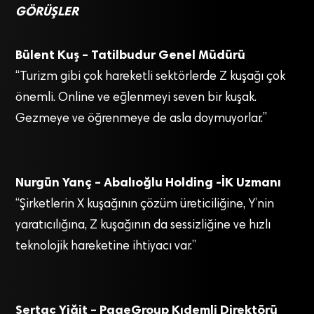
GÖRÜŞLER
Bülent Kuş – Tatilbudur Genel Müdürü
“Turizm gibi çok hareketli sektörlerde Z kuşağı çok
önemli. Online ve eğlenmeyi seven bir kuşak.
Gezmeye ve öğrenmeye de asla doymuyorlar.”
Nurgün Yanç – Abalıoğlu Holding -İK Uzmanı
“Şirketlerin X kuşağının çözüm üreticiliğine, Y’nin
yaratıcılığına, Z kuşağının da sessizliğine ve hızlı
teknolojik hareketine ihtiyacı var.”
Sertaç Yiğit – PageGroup Kıdemli Direktörü