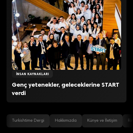
İNSAN KAYNAKLARI
Genç yetenekler, geleceklerine START
verdi
Turkishtime Dergi
Hakkımızda
Künye ve İletişim
Re