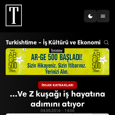
Turkishtime – İş Kültürü ve Ekonomi
İNSAN KAYNAKLARI
…Ve Z kuşağı iş hayatına
adımını atıyor
04.05.2016 - 14:06