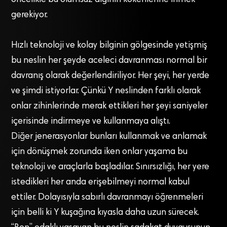
öncelikle bu olumsuz algının kökenlerine inmek
gerekiyor.
Hızlı teknoloji ve kolay bilginin gölgesinde yetişmiş
bu neslin her şeyde aceleci davranması normal bir
davranış olarak değerlendiriliyor. Her şeyi, her yerde
ve şimdi istiyorlar. Çünkü Y neslinden farklı olarak
onlar zihinlerinde merak ettikleri her şeyi saniyeler
içerisinde indirmeye ve kullanmaya alıştı.
Diğer jenerasyonlar bunları kullanmak ve anlamak
için dönüşmek zorunda iken onlar yaşama bu
teknoloji ve araçlarla başladılar. Sınırsızlığı, her yere
istedikleri her anda erişebilmeyi normal kabul
ettiler. Dolayısıyla sabırlı davranmayı öğrenmeleri
için belli ki Y kuşağına kıyasla daha uzun sürecek.