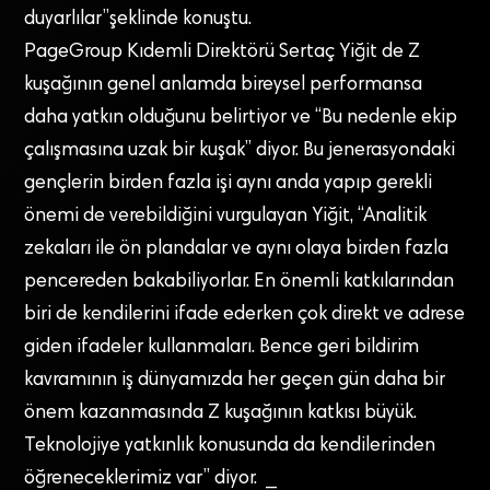
duyarlılar”şeklinde konuştu.
PageGroup Kıdemli Direktörü Sertaç Yiğit de Z
kuşağının genel anlamda bireysel performansa
daha yatkın olduğunu belirtiyor ve “Bu nedenle ekip
çalışmasına uzak bir kuşak” diyor. Bu jenerasyondaki
gençlerin birden fazla işi aynı anda yapıp gerekli
önemi de verebildiğini vurgulayan Yiğit, “Analitik
zekaları ile ön plandalar ve aynı olaya birden fazla
pencereden bakabiliyorlar. En önemli katkılarından
biri de kendilerini ifade ederken çok direkt ve adrese
giden ifadeler kullanmaları. Bence geri bildirim
kavramının iş dünyamızda her geçen gün daha bir
önem kazanmasında Z kuşağının katkısı büyük.
Teknolojiye yatkınlık konusunda da kendilerinden
öğreneceklerimiz var” diyor. _