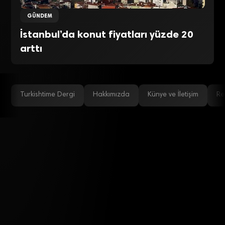
GÜNDEM
İstanbul’da konut fiyatları yüzde 20
arttı
Turkishtime Dergi
Hakkımızda
Künye ve İletişim
Re