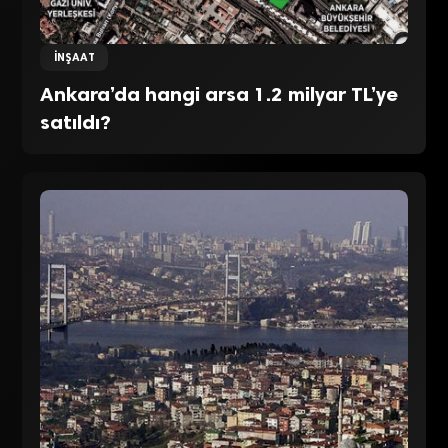
İNŞAAT
Ankara’da hangi arsa 1.2 milyar TL’ye
satıldı?