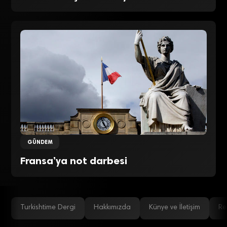
GÜNDEM
Fransa’ya not darbesi
Turkishtime Dergi
Hakkımızda
Künye ve İletişim
Re