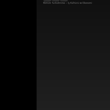
©2026 Turkishtime – İş Kültürü ve Ekonomi