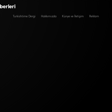
erleri
Turkishtime Dergi
Hakkımızda
Künye ve İletişim
Reklam