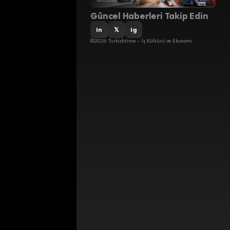
Güncel Haberleri Takip Edin
in
𝕏
ig
©2026 Turkishtime – İş Kültürü ve Ekonomi