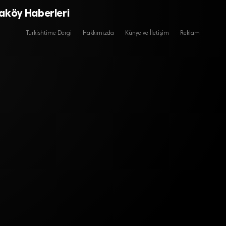
aköy Haberleri
Turkishtime Dergi
Hakkımızda
Künye ve İletişim
Reklam