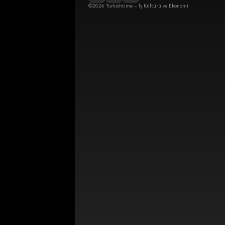
©2026 Turkishtime – İş Kültürü ve Ekonomi