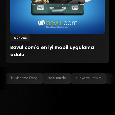
GÜNDEM
Bavul.com’a en iyi mobil uygulama
ödülü
Turkishtime Dergi
Hakkımızda
Künye ve İletişim
Re