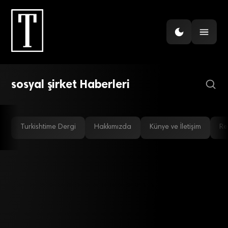
GIRIŞIM
Sosyal yatırım
sosyal şirket Haberleri
Turkishtime Dergi
Hakkımızda
Künye ve İletişim
Re