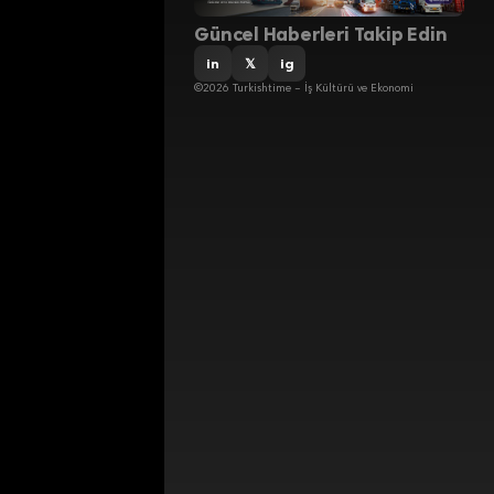
Güncel Haberleri Takip Edin
in
𝕏
ig
©2026 Turkishtime – İş Kültürü ve Ekonomi