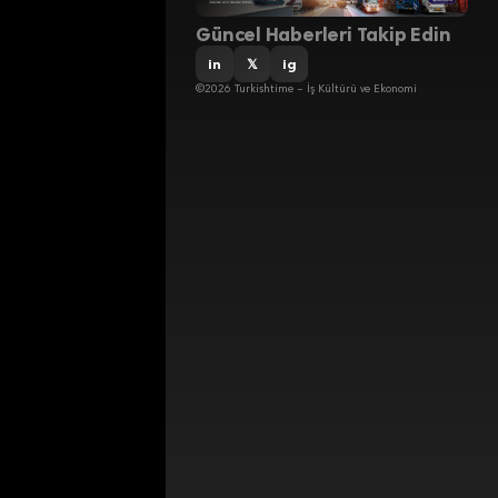
Güncel Haberleri Takip Edin
in
𝕏
ig
©2026 Turkishtime – İş Kültürü ve Ekonomi