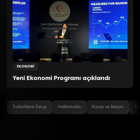
EKONOMI
Yeni Ekonomi Programı açıklandı
Turkishtime Dergi
Hakkımızda
Künye ve İletişim
Re