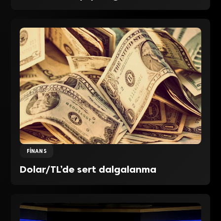
FINANS
Dolar/TL’de sert dalgalanma