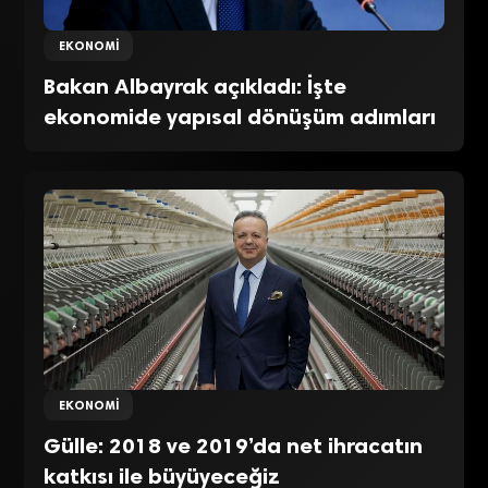
EKONOMI
Bakan Albayrak açıkladı: İşte
ekonomide yapısal dönüşüm adımları
EKONOMI
Gülle: 2018 ve 2019’da net ihracatın
katkısı ile büyüyeceğiz