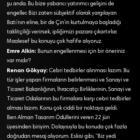
şu anda. Bu bize yabancı yatırımcı gelişini de
engeller. Bizi zaten sübjektif olarak yargılayan
Batı’nın eline, bir de Çin’in kurtulmaya başladığı
taklitçiliği verirsek, ipliğimizi pazara çıkartırlar.
Maalesef bu konuyu çok hafife alıyoruz.
Emre Alkin:
Bunun engellenmesi için bir öneriniz
var mıdır?
Renan Gökyay:
Cebri tedbirler alınması lazım. Bu
tür işler yapan firmaların belirlenmesi ve Sanayi ve
Ticaret Bakanlığının, İhracatçı Birliklerinin, Sanayi ve
Ticaret Odalarının bu firmalara karşı cebri tedbirler
alması lazım. Konu çok ciddi bir noktaya geldi.
Ben Alman Tasarım Ödüllerini veren 22 jüri
üyesinden biriyim. Dolayısıyla bu konuda çok fazla
doğrudan mesaj alıyorum. Eskisi gibi, “Biz yedi