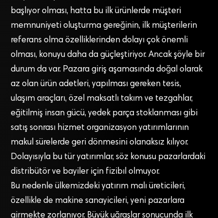
başlıyor olması, hatta bu ilk ürünlerde müşteri
memnuniyeti oluşturma gereğinin, ilk müşterilerin
referans olma özelliklerinden dolayı çok önemli
olması, konuyu daha da güçleştiriyor. Ancak şöyle bir
durum da var. Pazara giriş aşamasında doğal olarak
az olan ürün adetleri, yapılması gereken tesis,
ulaşım araçları, özel maksatlı takım ve tezgahlar,
eğitilmiş insan gücü, yedek parça stoklanması gibi
satış sonrası hizmet organizasyon yatırımlarının
makul sürelerde geri dönmesini olanaksız kılıyor.
Dolayısıyla bu tür yatırımlar, söz konusu pazarlardaki
distribütör ve bayiler için fizibıl olmuyor.
Bu nedenle ülkemizdeki yatırım malı üreticileri,
özellikle de makine sanayicileri, yeni pazarlara
girmekte zorlanıyor. Büyük uğraşlar sonucunda ilk