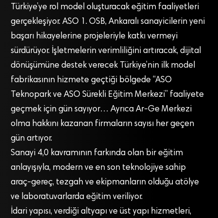
Türkiye’ye rol model oluşturacak eğitim faaliyetleri
gerçekleşiyor. ASO 1. OSB, Ankaralı sanayicilerin yeni
başarı hikayelerine projeleriyle katkı vermeyi
sürdürüyor. İşletmelerin verimliliğini artıracak, dijital
dönüşümüne destek verecek Türkiye’nin ilk model
fabrikasının hizmete geçtiği bölgede “ASO
Teknopark ve ASO Sürekli Eğitim Merkezi” faaliyete
geçmek için gün sayıyor… Ayrıca Ar-Ge Merkezi
olma hakkını kazanan firmaların sayısı her geçen
gün artıyor.
Sanayi 4,0 kavramının farkında olan bir eğitim
anlayışıyla, modern ve en son teknolojiye sahip
araç-gereç, tezgah ve ekipmanların olduğu atölye
ve laboratuvarlarda eğitim veriliyor.
İdari yapısı, verdiği altyapı ve üst yapı hizmetleri,