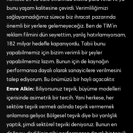
bunu yaşam kalitesine çevirdi. Verimliliğimizi
sağlayamadığımız sürece biz ihracat pazarında
önemli bir yerlere gelemeyeceğiz. Ben de TİM’in
reklam filmini dün seyrettim, yanlış hatırlamıyorsam,
182 milyar hedefle kapanıyordu. Tabii bunu
yapabilmemiz için bizim verimli bir şeyler
yapabilmemiz lazım. Bunun için de kaynağın
performansa dayalı olarak sanayicilere verilmesini
talep ediyorum. Bu önümüzü bir hayli açacaktır.
Emre Alkin:
Biliyorsunuz teşvik, büyüme modelleri
içerisinde asimetrik bir tercih. Yani herkese, her
sektöre teşvik vermek aslında teşvik vermemek
anlamına geliyor. Bölgesel teşvik diye bir yanlışlık
yaptık, şimdi sektörel teşviki deniyoruz. Bunun en