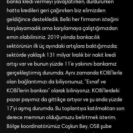
banka kredi vermeyi yavaşlatırken, durdururken
hatta kredileri geri çağırırken biz elimizden
geldiğince destekledik. Belki her firmanın isteğini
karşılayamadık ama karşılamaya çalıştığımızdan
emin olabilirsiniz. 2019 yılında bankacılık
sektörünün ilk üç ayındaki artışlara baktığımızda;
sektörde yaklaşık 131 milyar liralık bir nakit kredi
artışı var ve bunun yüzde 11’e yakınını bankamız
gerçekleştirmiş durumda. Aynı zamanda KOBİ’lerle
olan bağlantımızı da biliyorsunuz, “Esnaf ve
KOBİ’lerin bankası” olarak biliniyoruz. KOBİ’lerdeki
pazar payımız da gittikçe artıyor ve şu anda yüzde
17’yi aşmış durumda. Bu toplantıya katılmaktan son
derece memnun olduğumuzu belirtmek isterim.
Bölge koordinatörümüz Coşkun Bey, OSB şube