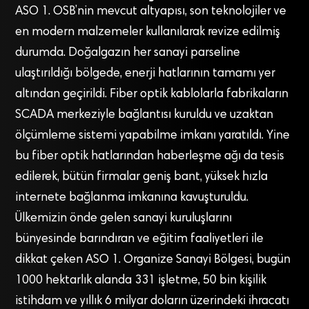
ASO 1. OSB’nin mevcut altyapısı, son teknolojiler ve
en modern malzemeler kullanılarak revize edilmiş
durumda. Doğalgazın her sanayi parseline
ulaştırıldığı bölgede, enerji hatlarının tamamı yer
altından geçirildi. Fiber optik kablolarla fabrikaların
SCADA merkeziyle bağlantısı kuruldu ve uzaktan
ölçümleme sistemi yapabilme imkanı yaratıldı. Yine
bu fiber optik hatlarından haberleşme ağı da tesis
edilerek, bütün firmalar geniş bant, yüksek hızla
internete bağlanma imkanına kavuşturuldu.
Ülkemizin önde gelen sanayi kuruluşlarını
bünyesinde barındıran ve eğitim faaliyetleri ile
dikkat çeken ASO 1. Organize Sanayi Bölgesi, bugün
1000 hektarlık alanda 331 işletme, 50 bin kişilik
istihdam ve yıllık 6 milyar doların üzerindeki ihracatı