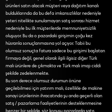
ürünleri satın alacak müşteri veya dağıtım kanalı
bulduklarında da bu defa imkansızlıklar nedeniyle
yeteri nitelikte sunulamayan satış sonrası hizmet
nedeniyle bu ilk müşterilerde memnuniyetsizlik
oluşuyor. Bu da o pazardaki girişimin çoğu kez
hüsranla sonuçlanmasına yol açıyor. Tabii bu
olumsuz sonuçta fatura sadece bu girişimi başlatan
firmaya değil, genel olarak ilgili ilgisiz diğer Türk
malı ürünlere de çıkmakta ve Türk malı imajı ciddi
şekilde zedelenmekte.
Bu son derece olumsuz durumun önüne
geçilebilmesi için yatırım malı, özellikle de makine
sanayi ürünlerinin ihracatında şu anda geçerli olan
satış / pazarlama faaliyetlerinin desteklenmesine
benzer bir şekilde, söz konusu pazarlarda satış