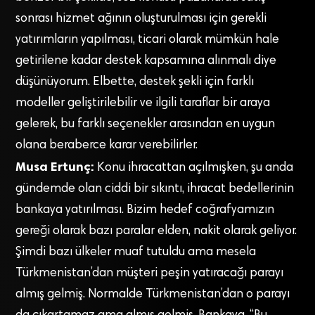
sonrası hizmet ağının oluşturulması için gerekli
yatırımların yapılması, ticari olarak mümkün hale
getirilene kadar destek kapsamına alınmalı diye
düşünüyorum. Elbette, destek şekli için farklı
modeller geliştirilebilir ve ilgili taraflar bir araya
gelerek, bu farklı seçenekler arasından en uygun
olana beraberce karar verebilirler.
Musa Ertunç:
Konu ihracattan açılmışken, şu anda
gündemde olan ciddi bir sıkıntı, ihracat bedellerinin
bankaya yatırılması. Bizim hedef coğrafyamızın
gereği olarak bazı paralar elden, nakit olarak geliyor.
Şimdi bazı ülkeler muaf tutuldu ama mesela
Türkmenistan’dan müşteri peşin yatıracağı parayı
almış gelmiş. Normalde Türkmenistan’dan o parayı