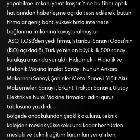
yapabilme imkanı yaratılmıştır. Yine bu fiber optik
hatlarından haberleşme ağı da tesis edilerek, bütün
firmalar geniş bant, yüksek hızla internete
bağlanma imkanına kavuşturulmuştur.
ASO 1.OSB’den yedi firma, İstanbul Sanayi Odası’nın
(İSO) açıkladığı, Türkiye’nin en büyük ilk 500 sanayi
kuruluşu arasında yer aldı. Hidromek – Hidrolik ve
Mekanik Makina İmalat Sanayi, Nuh’un Ankara
Makarnası Sanayi, Şahinler Metal Sanayi, Yiğit Akü
Malzemeleri Sanayi , Erkunt Traktör Sanayii, Ulusoy
Elektrik ve Nurol Makine firmaları adını gurur
tablosuna yazdırdı.
Bölgede anaokulundan çıraklık okuluna, teknik
kolejden meslek yüksekokuluna kadar her türden
mesleki ve teknik eğitim kurumları yer alırken,