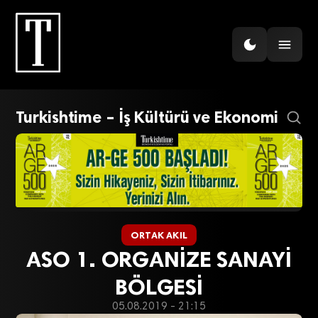
Turkishtime – İş Kültürü ve Ekonomi
ORTAK AKIL
ASO 1. ORGANİZE SANAYİ
BÖLGESİ
05.08.2019 - 21:15