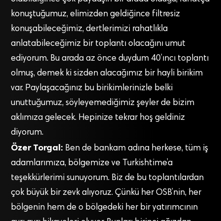
konuştuğumuz, elimizden geldiğince filtresiz
konuşabileceğimiz, dertlerimizi rahatlıkla
anlatabileceğimiz bir toplantı olacağını umut
ediyorum. Bu arada az önce duydum 40’ıncı toplantı
olmuş, demek ki sizden alacağımız bir hayli birikim
var. Paylaşacağınız bu birikimlerinizle belki
unuttuğumuz, söyleyemediğimiz şeyler de bizim
aklımıza gelecek. Hepinize tekrar hoş geldiniz
diyorum.
Özer Torgal:
Ben de bankam adına herkese, tüm iş
adamlarımıza, bölgemize ve Turkishtime’a
teşekkürlerimi sunuyorum. Biz de bu toplantılardan
çok büyük bir zevk alıyoruz. Çünkü her OSB’nin, her
bölgenin hem de o bölgedeki her bir yatırımcının