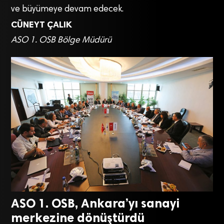
ve büyümeye devam edecek.
CÜNEYT ÇALIK
ASO 1. OSB Bölge Müdürü
ASO 1. OSB, Ankara’yı sanayi
merkezine dönüştürdü