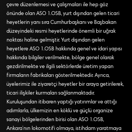
çevre düzenlemesi ve çalışmaları ile hep göz
önünde olan ASO 1.OSB, yurt dışından gelen ticari
heyetlerin yanı sıra Cumhurbaşkanı ve Başbakan
düzeyindeki resmi heyetlerinde önemli bir uğrak
noktası haline gelmiştir. Yurt dışından gelen
heyetlere ASO 1.OSB hakkında genel ve idari yapısı
hakkında bilgiler verilmekte, bölge genel olarak
gezdirilmekte ve ilgili sektörlerde üretim yapan
firmaların fabrikaları gösterilmektedir. Ayrıca,
üyelerimiz ile ziyaretçi heyetler bir araya getirilerek,
ticari ilişkiler kurmaları sağlanmaktadır.
Kuruluşundan itibaren yaptığı yatırımlar ve attığı
adımlarla, ülkemizin en köklü ve güçlü organize
sanayi bölgelerinden birisi olan ASO 1.OSB,
Ankara’nın lokomotifi olmaya, istihdam yaratmaya