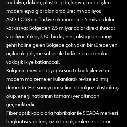
mobilya, döküm, plastik, gıda, kimya, metal işleri,
madeni eşya gibi alanlarda üretim yapılıyor.
ASO 1.OSB’nin Türkiye ekonomisine 6 milyar dolar
katkısı var. Bölgeden 2.5 milyar dolar direkt ihracat
yapılıyor. Yaklaşık 50 bin kişinin çalıştığı bir sanayi
şehri haline gelen Bölgede çok yakın bir sürede yeni
açılacak gelişme sahası ile birlikte bu rakamlar
yaklaşık ikiye katlanacak.
Bölgenin mevcut altyapısı son teknolojiler ve en
modern malzemeler kullanılarak revize edilmiş
durumda. Her sanayi parseline doğalgaz ulaştırılmış
olup, enerji hatlarının tamamı yer altından
geçmektedir.
Fiber optik kablolarla fabrikalar ile SCADA merkezi
bağlantısı yapılmış, uzaktan ölçümleme sistemi