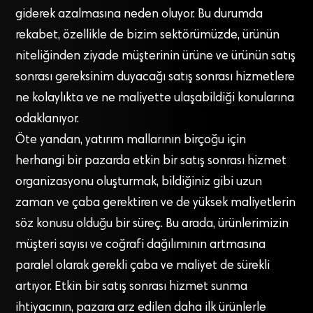
giderek azalmasına neden oluyor. Bu durumda
rekabet, özellikle de bizim sektörümüzde, ürünün
niteliğinden ziyade müşterinin ürüne ve ürünün satış
sonrası gereksinim duyacağı satış sonrası hizmetlere
ne kolaylıkta ve ne maliyette ulaşabildiği konularına
odaklanıyor.
Öte yandan, yatırım mallarının birçoğu için
herhangi bir pazarda etkin bir satış sonrası hizmet
organizasyonu oluşturmak, bildiğiniz gibi uzun
zaman ve çaba gerektiren ve de yüksek maliyetlerin
söz konusu olduğu bir süreç. Bu arada, ürünlerimizin
müşteri sayısı ve coğrafi dağılımının artmasına
paralel olarak gerekli çaba ve maliyet de sürekli
artıyor. Etkin bir satış sonrası hizmet sunma
ihtiyacının, pazara arz edilen daha ilk ürünlerle