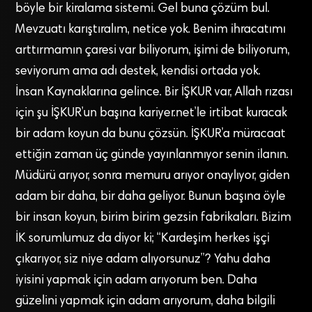
böyle bir kiralama sistemi. Gel buna çözüm bul.
Mevzuatı karıştıralım, netice yok. Benim ihracatımı
arttırmamın çaresi var biliyorum, işimi de biliyorum,
seviyorum ama adı destek, kendisi ortada yok.
İnsan Kaynaklarına gelince. Bir İŞKUR var, Allah rızası
için şu İŞKUR’un başına kariyer.net’le irtibat kuracak
bir adam koyun da bunu çözsün. İŞKUR’a müracaat
ettiğin zaman üç günde yayınlanmıyor senin ilanın.
Müdürü arıyor, sonra memuru arıyor onaylıyor, giden
adam bir daha, bir daha geliyor. Bunun başına öyle
bir insan koyun, birim birim gezsin fabrikaları. Bizim
İK sorumlumuz da diyor ki; “Kardeşim herkes işçi
çıkarıyor, siz niye adam alıyorsunuz”? Yahu daha
iyisini yapmak için adam arıyorum ben. Daha
güzelini yapmak için adam arıyorum, daha bilgili