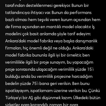
tarafından desteklenmesi gerekiyor. Bunun bir
tatlandırıcıya ihtiyacı var. Bunun da performans
bazlı olması hem teşviki veren kurum açısından hem
de firma açısından en mantıklı model olacaktır. İş
modelini çok basit anlamda şöyle tarif edeyim:
Ankara’daki model fabrika veya başka danışmanlık
firmaları, hiç önemli değil ne olduğu. Ankara’daki
model fabrika bununla ilgili iyi bir örnektir, ben
verimlilikle ilgili bir proje sunayım, bu yapacağım
proje sonrasında ulaşacağım verimlilik yüzde 15’i
bulduğu anda bu verimlilik projesine harcadığım
bedelin yüzde 75’i bana geri verilsin. Ben bunu
ispatlayayım, ispatlamam üzerine verilsin bu. Çünkü
Türkiye’yi bir AŞ gibi düşünmek lazım. Ülkedeki bütün
şirketler para kazandığı zaman biz para