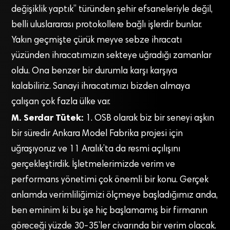
değişiklik yaptık” türünden şehir efsaneleriyle değil,
belli uluslararası protokollere bağlı işlerdir bunlar.
Yakın geçmişte çürük meyve sebze ihracatı
yüzünden ihracatımızın sekteye uğradığı zamanlar
oldu. Ona benzer bir durumla karşı karşıya
kalabiliriz. Sanayi ihracatımızı bizden almaya
çalışan çok fazla ülke var.
M. Serdar Tütek:
1. OSB olarak biz bir seneyi aşkın
bir süredir Ankara Model Fabrika projesi için
uğraşıyoruz ve 11 Aralık’ta da resmi açılışını
gerçekleştirdik. İşletmelerimizde verim ve
performans yönetimi çok önemli bir konu. Gerçek
anlamda verimliliğimizi ölçmeye başladığımız anda,
ben eminim ki bu işe hiç başlamamış bir firmanın
göreceği yüzde 30-35’ler civarında bir verim olacak.