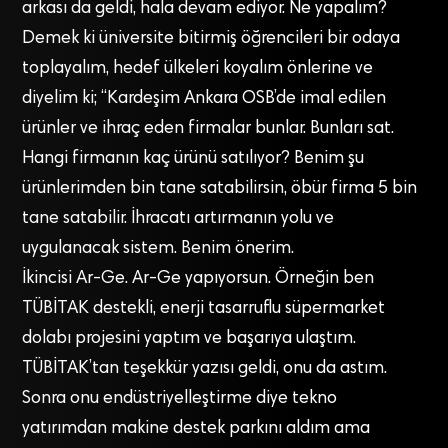
arkası da geldi, hala devam ediyor. Ne yapalım?
Demek ki üniversite bitirmiş öğrencileri bir odaya
toplayalım, hedef ülkeleri koyalım önlerine ve
diyelim ki; “Kardeşim Ankara OSB’de imal edilen
ürünler ve ihraç eden firmalar bunlar. Bunları sat.
Hangi firmanın kaç ürünü satılıyor? Benim şu
ürünlerimden bin tane satabilirsin, öbür firma 5 bin
tane satabilir. İhracatı artırmanın yolu ve
uygulanacak sistem. Benim önerim.
İkincisi Ar-Ge. Ar-Ge yapıyorsun. Örneğin ben
TÜBİTAK destekli, enerji tasarruflu süpermarket
dolabı projesini yaptım ve başarıya ulaştım.
TÜBİTAK’tan teşekkür yazısı geldi, onu da astım.
Sonra onu endüstriyelleştirme diye tekno
yatırımdan makine destek parkını aldım ama