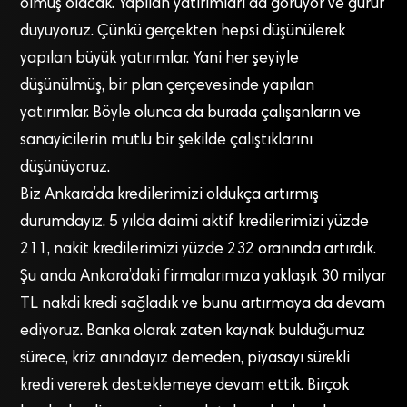
olmuş olacak. Yapılan yatırımları da görüyor ve gurur
duyuyoruz. Çünkü gerçekten hepsi düşünülerek
yapılan büyük yatırımlar. Yani her şeyiyle
düşünülmüş, bir plan çerçevesinde yapılan
yatırımlar. Böyle olunca da burada çalışanların ve
sanayicilerin mutlu bir şekilde çalıştıklarını
düşünüyoruz.
Biz Ankara’da kredilerimizi oldukça artırmış
durumdayız. 5 yılda daimi aktif kredilerimizi yüzde
211, nakit kredilerimizi yüzde 232 oranında artırdık.
Şu anda Ankara’daki firmalarımıza yaklaşık 30 milyar
TL nakdi kredi sağladık ve bunu artırmaya da devam
ediyoruz. Banka olarak zaten kaynak bulduğumuz
sürece, kriz anındayız demeden, piyasayı sürekli
kredi vererek desteklemeye devam ettik. Birçok