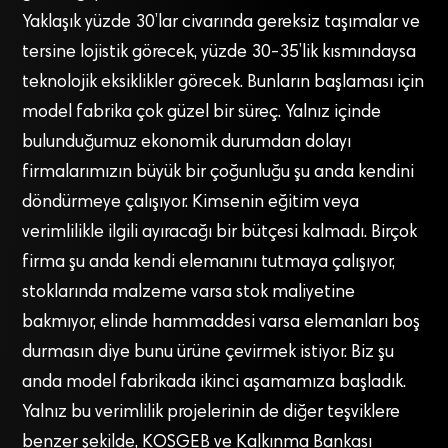
Yaklaşık yüzde 30’lar civarında gereksiz taşımalar ve
tersine lojistik görecek, yüzde 30-35’lik kısmındaysa
teknolojik eksiklikler görecek. Bunların başlaması için
model fabrika çok güzel bir süreç. Yalnız içinde
bulunduğumuz ekonomik durumdan dolayı
firmalarımızın büyük bir çoğunluğu şu anda kendini
döndürmeye çalışıyor. Kimsenin eğitim veya
verimlilikle ilgili ayıracağı bir bütçesi kalmadı. Birçok
firma şu anda kendi elemanını tutmaya çalışıyor,
stoklarında malzeme varsa stok maliyetine
bakmıyor, elinde hammaddesi varsa elemanları boş
durmasın diye bunu ürüne çevirmek istiyor. Biz şu
anda model fabrikada ikinci aşamamıza başladık.
Yalnız bu verimlilik projelerinin de diğer teşviklere
benzer şekilde, KOSGEB ve Kalkınma Bankası