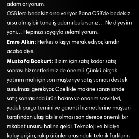
adam arıyorum.
OSB’lere bedelsiz arsa veriyor. Bana OSB’de bedelsiz
arsa almış bir tane iş adamı bulursanız… Ne diyeyim
yani… Hepinizi saygıyla selamlıyorum.
Emre Alkin:
Herkes o kişiyi merak ediyor, kimdir
acaba diye.
Mustafa Bozkurt:
Bizim için satış kadar satış
sonrası hizmetlerimiz de önemli. Çünkü birçok
yatırım malı için son müşteriye satış sonrası destek
sunulması gerekiyor. Özellikle makine sanayisinde
satış sonrasında ürün bakım ve onarım servisleri,
yedek parça temini ve garanti hizmetlerine müşteri
tarafından ulaşılabilir olması son derece önemli bir
rekabet unsuru haline geldi. Teknoloji ve bilgiye
kolay erişim, rakip ürünler arasındaki teknik farkların