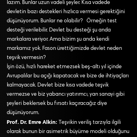
lazım. Bunlar uzun vadeli şeyler. Kısa vadede
devletin bazı destekleri hızlıca vermesi gerektiğini
düşünüyorum. Bunlar ne olabilir? Örneğin test
desteği verilebilir. Devlet bu desteği şu anda
markalara veriyor. Ama bizim şu anda kendi
markamız yok. Fason ürettiğimizde devlet neden
teşvik vermesin?
İşin özü, hızlı hareket etmezsek beş-altı yıl içinde
Avrupalılar bu açığı kapatacak ve bize de ihtiyaçları
kalmayacak. Devlet bize kısa vadede teşvik
vermezse ve biz yabancı yatırımcı, yan sanayi gibi
şeyleri beklersek bu fırsatı kaçıracağız diye
düşünüyorum.
Prof. Dr. Emre Alkin:
Teşvikin veriliş tarzıyla ilgili
olarak bunun bir asimetrik büyüme modeli olduğunu