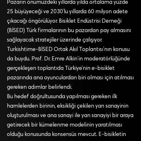
Pazarın önümüzdeki yıllarda yılda ortalama yüzde
25 büyüyeceği ve 2030’lu yıllarda 60 milyon adete
çıkacağı öngörülüyor. Bisiklet Endüstrisi Derneği
(BİSED) Türk firmalarının bu pazardan pay almasını
sağlayacak stratejiler üzerinde çalışıyor.
Turkishtime-BİSED Ortak Akıl Toplantısı’nın konusu
da buydu. Prof. Dr. Emre Alkin’in moderatörlüğünde
gerçekleşen toplantıda Türkiye’nin e-bisiklet
pazarında ana oyunculardan biri olması için atılması
gereken adımlar belirlendi.
Bu hedef doğrultusunda yapılması gereken ilk
hamlelerden birinin, eksikliği çekilen yan sanayinin
oluşturulması ve ana sanayi ile yan sanayiyi bir araya
getirecek bir kümelenme modelinin yaratılması
olduğu konusunda konsensüs mevcut. E-bisikletin