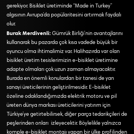
gerekiyor. Bisiklet üretiminde “Made in Turkey”
algısının Avrupa’da popülaritesini artırmak faydalı
olur.
Burak Merdivenli:
Gümrük Birliği’nin avantajlarını
kullanarak bu pazarda çok kısa vadede büyük bir
oyuncu olma ihtimalimiz var. Halihazırda var olan
bisiklet üretim tesislerimizin e-bisiklet üretimine
adapte olmaları çok uzun zaman almayacaktır.
Burada en önemli konulardan bir tanesi de yan
sanayi üreticilerinin geliştirilmesidir. E-bisiklet
özeline odaklandığımızda elektrik motoru ve pil
üreten dünya markası üreticilerini yatırım için
Türkiye’ye getirtebilirsek, diğer parça tedarikçileri de
peşlerinden onları izleyecektir. Böylelikle yalnızca
komple e-bisiklet montajı yapan bir ülke profilinden