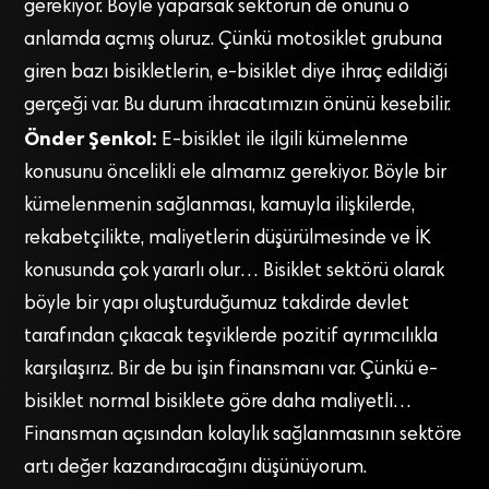
gerekiyor. Böyle yaparsak sektörün de önünü o
anlamda açmış oluruz. Çünkü motosiklet grubuna
giren bazı bisikletlerin, e-bisiklet diye ihraç edildiği
gerçeği var. Bu durum ihracatımızın önünü kesebilir.
Önder Şenkol:
E-bisiklet ile ilgili kümelenme
konusunu öncelikli ele almamız gerekiyor. Böyle bir
kümelenmenin sağlanması, kamuyla ilişkilerde,
rekabetçilikte, maliyetlerin düşürülmesinde ve İK
konusunda çok yararlı olur… Bisiklet sektörü olarak
böyle bir yapı oluşturduğumuz takdirde devlet
tarafından çıkacak teşviklerde pozitif ayrımcılıkla
karşılaşırız. Bir de bu işin finansmanı var. Çünkü e-
bisiklet normal bisiklete göre daha maliyetli…
Finansman açısından kolaylık sağlanmasının sektöre
artı değer kazandıracağını düşünüyorum.