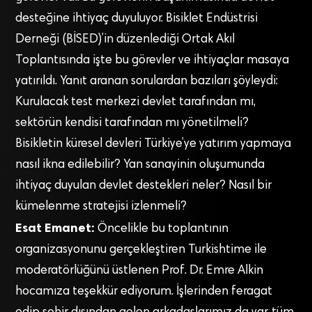
desteğine ihtiyaç duyuluyor. Bisiklet Endüstrisi
Derneği (BİSED)’in düzenlediği Ortak Akıl
Toplantısında işte bu görevler ve ihtiyaçlar masaya
yatırıldı. Yanıt aranan sorulardan bazıları şöyleydi:
Kurulacak test merkezi devlet tarafından mı,
sektörün kendisi tarafından mı yönetilmeli?
Bisikletin küresel devleri Türkiye’ye yatırım yapmaya
nasıl ikna edilebilir? Yan sanayinin oluşumunda
ihtiyaç duyulan devlet destekleri neler? Nasıl bir
kümelenme stratejisi izlenmeli?
Esat Emanet:
Öncelikle bu toplantının
organizasyonunu gerçekleştiren Turkishtime ile
moderatörlüğünü üstlenen Prof. Dr. Emre Alkin
hocamıza teşekkür ediyorum. İşlerinden feragat