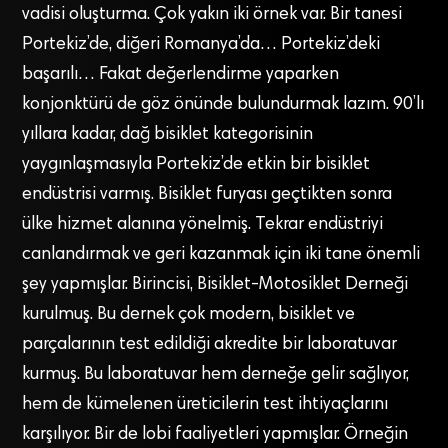
vadisi oluşturma. Çok yakın iki örnek var. Bir tanesi
Portekiz’de, diğeri Romanya’da… Portekiz’deki
başarılı… Fakat değerlendirme yaparken
konjonktürü de göz önünde bulundurmak lazım. 90’lı
yıllara kadar, dağ bisiklet kategorisinin
yaygınlaşmasıyla Portekiz’de etkin bir bisiklet
endüstrisi varmış. Bisiklet furyası geçtikten sonra
ülke hizmet alanına yönelmiş. Tekrar endüstriyi
canlandırmak ve geri kazanmak için iki tane önemli
şey yapmışlar. Birincisi, Bisiklet-Motosiklet Derneği
kurulmuş. Bu dernek çok modern, bisiklet ve
parçalarının test edildiği akredite bir laboratuvar
kurmuş. Bu laboratuvar hem derneğe gelir sağlıyor,
hem de kümelenen üreticilerin test ihtiyaçlarını
karşılıyor. Bir de lobi faaliyetleri yapmışlar. Örneğin