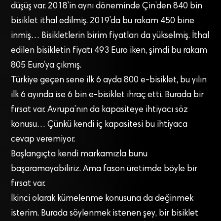
düşüş var. 2018’in aynı döneminde Çin’den 840 bin
bisiklet ithal edilmiş. 2019’da bu rakam 450 bine
inmiş… Bisikletlerin birim fiyatları da yükselmiş. İthal
edilen bisikletin fiyatı 493 Euro iken, şimdi bu rakam
805 Euro’ya çıkmış.
Türkiye geçen sene ilk 6 ayda 800 e-bisiklet, bu yılın
ilk 6 ayında ise 6 bin e-bisiklet ihraç etti. Burada bir
fırsat var. Avrupa’nın da kapasiteye ihtiyacı söz
konusu… Çünkü kendi iç kapasitesi bu ihtiyaca
cevap veremiyor.
Başlangıçta kendi markamızla bunu
başaramayabiliriz. Ama fason üretimde böyle bir
fırsat var.
İkinci olarak kümelenme konusuna da değinmek
isterim. Burada söylenmek istenen şey, bir bisiklet