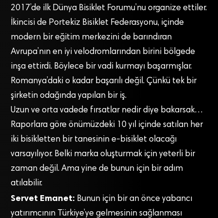
2017’de ilk Dünya Bisiklet Forumu’nu organize ettiler.
İkincisi de Portekiz Bisiklet Federasyonu, içinde
modern bir eğitim merkezini de barındıran
Avrupa’nın en iyi velodromlarından birini bölgede
inşa ettirdi. Böylece bir vadi kurmayı başarmışlar.
Romanya’daki o kadar başarılı değil. Çünkü tek bir
şirketin odağında yapılan bir iş.
Uzun ve orta vadede fırsatlar nedir diye bakarsak…
Raporlara göre önümüzdeki 10 yıl içinde satılan her
iki bisikletten bir tanesinin e-bisiklet olacağı
varsayılıyor. Belki marka oluşturmak için yeterli bir
zaman değil. Ama yine de bunun için bir adım
atılabilir.
Servet Emanet:
Bunun için bir an önce yabancı
yatırımcının Türkiye’ye gelmesinin sağlanması