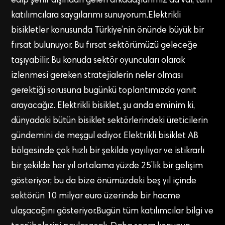
edip şehir dışından gelen arkadaşlarımız da var, tüm
katılımcılara saygılarımı sunuyorum.Elektrikli
bisikletler konusunda Türkiye’nin önünde büyük bir
fırsat bulunuyor. Bu fırsat sektörümüzü geleceğe
taşıyabilir. Bu konuda sektör oyuncuları olarak
izlenmesi gereken stratejialerin neler olması
gerektiği sorusuna bugünkü toplantımızda yanıt
arayacağız. Elektrikli bisiklet, şu anda eminim ki,
dünyadaki bütün bisiklet sektörlerindeki üreticilerin
gündemini de meşgul ediyor. Elektrikli bisiklet AB
bölgesinde çok hızlı bir şekilde yayılıyor ve istikrarlı
bir şekilde her yıl ortalama yüzde 25’lik bir gelişim
gösteriyor; bu da bize önümüzdeki beş yıl içinde
sektörün 10 milyar euro üzerinde bir hacme
ulaşacağını gösteriyor.Bugün tüm katılımcılar bilgi ve