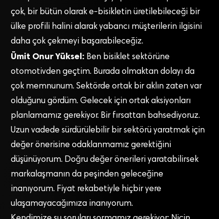
çok, bir bütün olarak e-bisikletin üretilebileceği bir
ülke profili halini alarak yabancı müşterilerin ilgisini
daha çok çekmeyi başarabileceğiz.
Ümit Onur Yüksel:
Ben bisiklet sektörüne
otomotivden geçtim. Burada olmaktan dolayı da
çok memnunum. Sektörde ortak bir aklın zaten var
olduğunu gördüm. Gelecek için ortak aksiyonları
planlamamız gerekiyor. Bir fırsattan bahsediyoruz.
Uzun vadede sürdürülebilir bir sektörü yaratmak için
değer önerisine odaklanmamız gerektiğini
düşünüyorum. Doğru değer önerileri yaratabilirsek
markalaşmanın da peşinden geleceğine
inanıyorum. Fiyat rekabetiyle hiçbir yere
ulaşamayacağımıza inanıyorum.
Kendimize şu soruları sormamız gerekiyor: Niçin