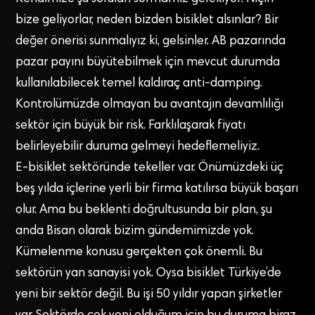
bize geliyorlar, neden bizden bisiklet alsınlar? Bir
değer önerisi sunmalıyız ki, gelsinler. AB pazarında
pazar payını büyütebilmek için mevcut durumda
kullanılabilecek temel kaldıraç anti-damping.
Kontrolümüzde olmayan bu avantajın devamlılığı
sektör için büyük bir risk. Farklılaşarak fiyatı
belirleyebilir duruma gelmeyi hedeflemeliyiz.
E-bisiklet sektöründe tekeller var. Önümüzdeki üç
beş yılda içlerine yerli bir firma katılırsa büyük başarı
olur. Ama bu beklenti doğrultusunda bir plan, şu
anda Bisan olarak bizim gündemimizde yok.
Kümelenme konusu gerçekten çok önemli. Bu
sektörün yan sanayisi yok. Oysa bisiklet Türkiye’de
yeni bir sektör değil. Bu işi 50 yıldır yapan şirketler