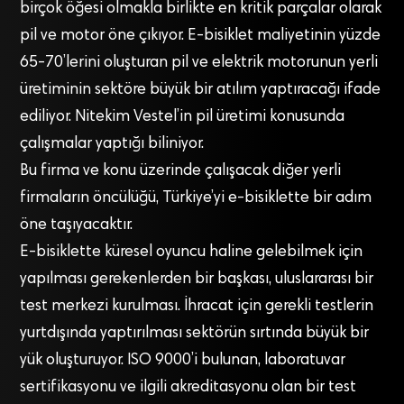
birçok öğesi olmakla birlikte en kritik parçalar olarak
pil ve motor öne çıkıyor. E-bisiklet maliyetinin yüzde
65-70’lerini oluşturan pil ve elektrik motorunun yerli
üretiminin sektöre büyük bir atılım yaptıracağı ifade
ediliyor. Nitekim Vestel’in pil üretimi konusunda
çalışmalar yaptığı biliniyor.
Bu firma ve konu üzerinde çalışacak diğer yerli
firmaların öncülüğü, Türkiye’yi e-bisiklette bir adım
öne taşıyacaktır.
E-bisiklette küresel oyuncu haline gelebilmek için
yapılması gerekenlerden bir başkası, uluslararası bir
test merkezi kurulması. İhracat için gerekli testlerin
yurtdışında yaptırılması sektörün sırtında büyük bir
yük oluşturuyor. ISO 9000’i bulunan, laboratuvar
sertifikasyonu ve ilgili akreditasyonu olan bir test