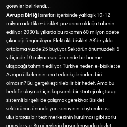
görevler belirlendi…
Avrupa Birliği
sınırları içerisinde yaklaşık 10-12
milyon adetlik e-bisiklet pazarının olduğu tahmin
ediliyor. 2030’lu yıllarda bu rakamın 60 milyon adete
çıkacağı öngörülüyor. Elektrikli bisiklet AB’de yılda
ortalama yüzde 25 büyüyor. Sektörün önümüzdeki 5
yıl içinde 10 milyar euro üzerinde bir hacme
ulaşacağı tahmin ediliyor. Türkiye neden e-bisiklette
Avrupa ülkelerinin ana tedarikçilerinden biri
olmasın? Bu, gerçekleştirilebilir bir hedef. Ama bu
hedefe ulaşmak için kapsamlı bir strateji oluşturup
sistemli bir şekilde çalışmak gerekiyor. Bisiklet
sektörünün önünde yan sanayinin oluşturulması,
uluslararası bir test merkezinin kurulması gibi zorlu
görevler var. Bu görevlerin başarılmasında devlet