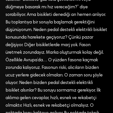
düğmeye basarak mı hız vereceğim?” diye
sorabiliyor. Ama bisikleti denediği an hemen anlıyor.
Bu toplantıya bir soruyla başlamak gerektiğini
düşünüyorum. Neden pedal destekli elektrikli bisiklet
konusunda harekete geçiyoruz? Çünkü pazar
değişiyor. Diğer bisikletlerde marj yok. Fason
üretmek zorundayız. Marka oluşturmak kolay değil.
Özellikle Avrupa’da… O yüzden fasona kaçmak
zorunda kalıyoruz. Fasonun riski, alıcıların bizden
ucuz yerlere gidecek olmaları. O zaman soru şöyle
oluyor: Neden bizden pedal destekli elektrikli
bisiklet alsınlar? Bu soruyu sormamız gerekiyor. İlk
aklıma gelen cevaplar, hızlı, esnek ve rekabetçi
olmaktır. Hızlı, esnek ve rekabetçi olmalıyız. O