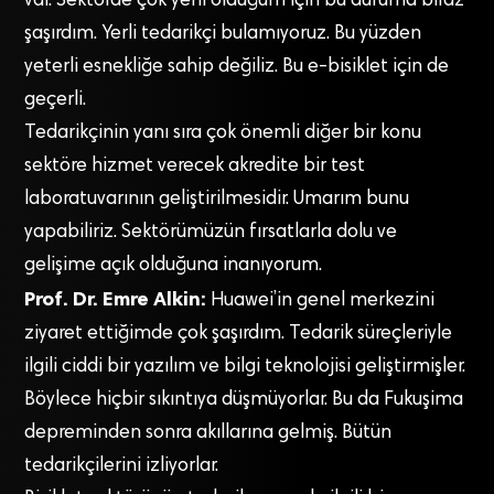
var. Sektörde çok yeni olduğum için bu duruma biraz
şaşırdım. Yerli tedarikçi bulamıyoruz. Bu yüzden
yeterli esnekliğe sahip değiliz. Bu e-bisiklet için de
geçerli.
Tedarikçinin yanı sıra çok önemli diğer bir konu
sektöre hizmet verecek akredite bir test
laboratuvarının geliştirilmesidir. Umarım bunu
yapabiliriz. Sektörümüzün fırsatlarla dolu ve
gelişime açık olduğuna inanıyorum.
Prof. Dr. Emre Alkin:
Huawei’in genel merkezini
ziyaret ettiğimde çok şaşırdım. Tedarik süreçleriyle
ilgili ciddi bir yazılım ve bilgi teknolojisi geliştirmişler.
Böylece hiçbir sıkıntıya düşmüyorlar. Bu da Fukuşima
depreminden sonra akıllarına gelmiş. Bütün
tedarikçilerini izliyorlar.