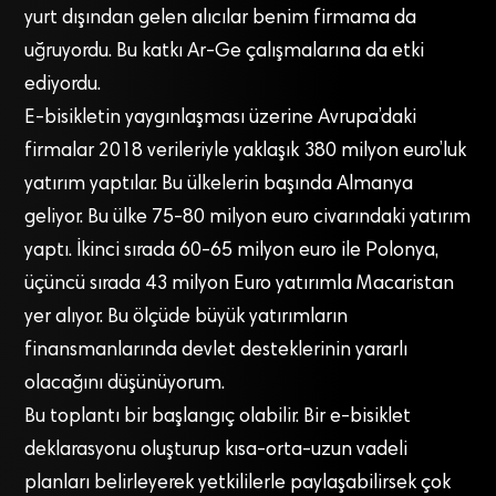
yurt dışından gelen alıcılar benim firmama da
uğruyordu. Bu katkı Ar-Ge çalışmalarına da etki
ediyordu.
E-bisikletin yaygınlaşması üzerine Avrupa’daki
firmalar 2018 verileriyle yaklaşık 380 milyon euro’luk
yatırım yaptılar. Bu ülkelerin başında Almanya
geliyor. Bu ülke 75-80 milyon euro civarındaki yatırım
yaptı. İkinci sırada 60-65 milyon euro ile Polonya,
üçüncü sırada 43 milyon Euro yatırımla Macaristan
yer alıyor. Bu ölçüde büyük yatırımların
finansmanlarında devlet desteklerinin yararlı
olacağını düşünüyorum.
Bu toplantı bir başlangıç olabilir. Bir e-bisiklet
deklarasyonu oluşturup kısa-orta-uzun vadeli
planları belirleyerek yetkililerle paylaşabilirsek çok