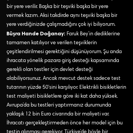
bir yere verilir. Başka bir teşviki başka bir yere
vermek lazım. Aksi takdirde aynı teşviki başka bir
yere verdiğinizde çalışmadığını çok iyi biliyorum.
Büşra Hande Doğanay:
Faruk Bey’in dediklerine
tamamen katılıyor ve verilen teşviklerin
çeşitlendirilmesi gerektiğini düşünüyorum. Şu anda
ihracata yönelik pazara giriş desteği kapsamında
gerekli olan testler için devlet desteği
alabiliyorsunuz. Ancak mevcut destek sadece test
tutarının yüzde 50‘sini karşılıyor. Elektrikli bisikletlerin
test maliyeti bisikletlere göre iki kat daha yüksek.
Avrupa’da bu testleri yaptırmanız durumunda
yaklaşık 12 bin Euro civarında bir maliyeti var.
İhracatı gerçekleştirmeden önce her model için bu
testin alınması gerekiyor. Türkiye’de böyle bir