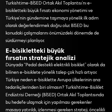
Turkishtime-BİSED Ortak Akıl Toplantısı’nı e-
bisikletteki büyük fırsatı ekonomi yönetimi ve
Türkiye’nin gündemine taşımaya yönelik ilk adım
olarak değerlendirmek doğru olur. BİSED bu
konudaki çalışmalarını önümüzdeki dönemde de
sürdürmeyi planlıyor.
E-bisikletteki büyük
fırsatın stratejik analizi
Dünyada “Pedal destekli elektrikli bisiklet” olarak da
bilinen e-bisiklete yönelik talep çok hızlı artıyor.
Türkiye neden e-bisiklette Avrupa ülkelerinin ana
tedarikçilerinden biri olmasın? Turkishtime-Bisiklet
Endüstrisi Derneği (BİSED) Ortak Akıl Toplantısında
bu hedefe ulaşmak için yapılması gerekenler
masaya yatırıldı, izlenmesi gereken strateji, öncelikli