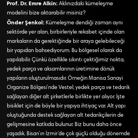
Prof. Dr. Emre Alkin:
Aklınızdaki kümeleşme
modelini bize aktarabilir misiniz?
Önder Şenkol:
Kümeleşme dendiği zaman aynı
sektörde yer alan, birbirleriyle rekabet içinde olan
markaların da gerektiğinde bir araya gelebileceği
bir yapıdan bahsediyorum. Bu bölgesel olarak da
yapılabilir. Çünkü özellikle sıkıntı çektiğimiz nokta,
yedek parça ve aksamlarının üretimine dönük
yapıların oluşturulmasıdır. Örneğin Manisa Sanayi
Organize Bölgesi’nde Vestel, yedek parça ve tedarik
sağlayan diğer alt şirketlerle birlikte yer alıyor. İşte
bisiklet için de böyle bir yapıya ihtiyaç var. Alt yapı
oluştuğunda destek sağlayan alt tedarikçilerin de
gelişmesine katkıda bulunur. Biz bunu daha önce
yaşadık. Bisan’ın İzmir’de çok güçlü olduğu dönemde