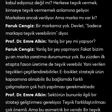
kabul ediyoruz değil mi? Herkese teşvik vermek,
kimseye teşvik vermemek anlamına geliyor.
Markalara ancak veriliyor. Ama marka mı var ki?
Faruk Cengiz:
Bir markamız yok. Devlet, “Sadece
markaya teşvik verebilirim” diyor.
Prof. Dr. Emre Alkin:
Yanlış bir şey mi yapıyor?
Faruk Cengiz:
Yanlış bir şey yapmıyor. Fakat bizim
şu an marka yaratma durumumuz yok. Bu yüzden ilk
etapta fason üretime de teşvik verebilir. Yani verilen
teşvikleri çeşitlendirebilirler. E-bisiklet stratejik ürün
kapsamına alınabilir. Bu bağlamda farklı
çalışmaların çok hızlı yapılması gerekmektedir.
Prof. Dr. Emre Alkin:
Sektörün bununla ilgili bir
strateji geliştirmesi gerekiyor. Teşvik farklılaştırılması
çok önemli. Ama bu asimetrik bir veridir. Bir teşvik