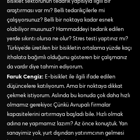
Bisiklet sektörünün tedarik yapısıyla ilgili bir
araştırması var mı? Belli tedarikçilerle mi
çalışıyorsunuz? Belli bir noktaya kadar esnek
olabiliyor musunuz? Hammaddeyi tedarik edilen
yerde sıkıntı olursa ne olur? Stres testi yaptınız mı?
Türkiye’de üretilen bir bisikletin ortalama yüzde kaçı
ithalata bağımlı olduğunu gösteren bir çalışmanız
da vardır diye tahmin ediyorum.
Faruk Cengiz:
E-bisiklet ile ilgili ifade edilen
düşüncelere katılıyorum. Ama bir noktaya dikkat
çekmek istiyorum. Aslında bu konuda çok daha hızlı
olmamız gerekiyor. Çünkü Avrupalı firmalar
kapasitelerini artırmaya başladı bile. Hızlı olmak
adına ne yapmamız lazım? Az önce konuştuk. Yan
sanayimiz yok, yurt dışından yatırımcının gelmesi