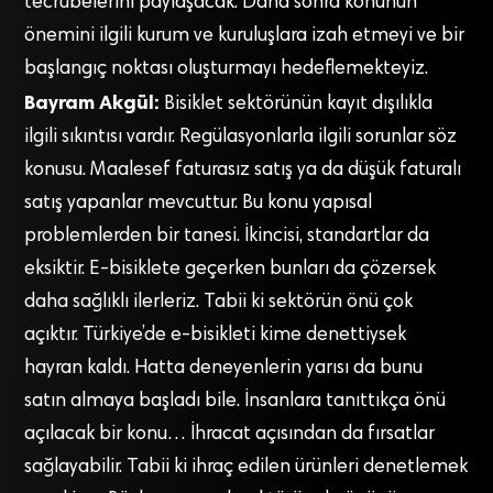
tecrübelerini paylaşacak. Daha sonra konunun
önemini ilgili kurum ve kuruluşlara izah etmeyi ve bir
başlangıç noktası oluşturmayı hedeflemekteyiz.
Bayram Akgül:
Bisiklet sektörünün kayıt dışılıkla
ilgili sıkıntısı vardır. Regülasyonlarla ilgili sorunlar söz
konusu. Maalesef faturasız satış ya da düşük faturalı
satış yapanlar mevcuttur. Bu konu yapısal
problemlerden bir tanesi. İkincisi, standartlar da
eksiktir. E-bisiklete geçerken bunları da çözersek
daha sağlıklı ilerleriz. Tabii ki sektörün önü çok
açıktır. Türkiye’de e-bisikleti kime denettiysek
hayran kaldı. Hatta deneyenlerin yarısı da bunu
satın almaya başladı bile. İnsanlara tanıttıkça önü
açılacak bir konu… İhracat açısından da fırsatlar
sağlayabilir. Tabii ki ihraç edilen ürünleri denetlemek