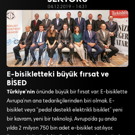
04.12.2019 - 14:31
E-bisikletteki büyük fırsat ve
BİSED
Türkiye’nin
önünde büyük bir fırsat var: E-bisiklette
Avrupa’nın ana tedarikçilerinden biri olmak. E-
bisiklet veya “pedal destekli elektrikli bisiklet” yeni
bir kavram, yeni bir teknoloji. Avrupa’da şu anda
yılda 2 milyon 750 bin adet e-bisiklet satılıyor.