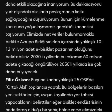
daha etkili olacağına inanıyorum. Bu deklarasyonu
yurt dışındaki alıcılarla paylaşmanın katkı
sağlayacağını düşünüyorum. Bunun için kümelenme
konusuna yoğunlaşmamız gerektiği kanaatini
taşıyorum. Elimizde net veriler bulunmamakla
birlikte Avrupa Birliği sınırları içerisinde yaklaşık 10-
12 milyon adet e-bisiklet pazarının olduğunu
belirtebiliriz. 2030’lu yıllarda bu rakamın 60 milyon
adete çıkacağı öngörülüyor. 2050’li yıllarda ise çok
daha büyüyecek.
Filiz Özkan:
Bugüne kadar yaklaşık 25 OSB’de
“Ortak Akıl” toplantısı yaptık. Bu bölgelerin bazıları
yeni sektörler için, uygun koşullarda yer tahsisi
yapacaklarını belirttiler; eğer bisiklet endüstrisinin
hedeflemiş olduğu bir şehir, bölge varsa elimizdeki