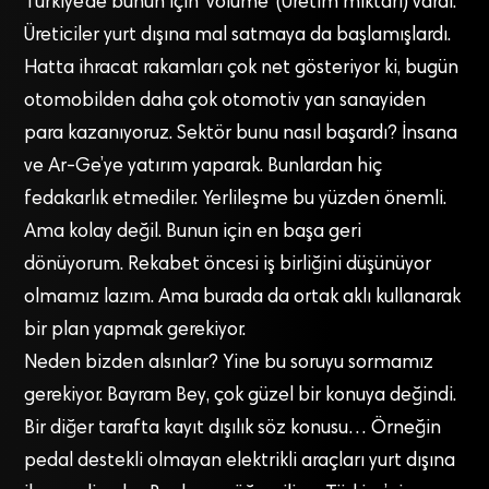
Türkiye’de bunun için ‘volume’ (Üretim miktarı) vardı.
Üreticiler yurt dışına mal satmaya da başlamışlardı.
Hatta ihracat rakamları çok net gösteriyor ki, bugün
otomobilden daha çok otomotiv yan sanayiden
para kazanıyoruz. Sektör bunu nasıl başardı? İnsana
ve Ar-Ge’ye yatırım yaparak. Bunlardan hiç
fedakarlık etmediler. Yerlileşme bu yüzden önemli.
Ama kolay değil. Bunun için en başa geri
dönüyorum. Rekabet öncesi iş birliğini düşünüyor
olmamız lazım. Ama burada da ortak aklı kullanarak
bir plan yapmak gerekiyor.
Neden bizden alsınlar? Yine bu soruyu sormamız
gerekiyor. Bayram Bey, çok güzel bir konuya değindi.
Bir diğer tarafta kayıt dışılık söz konusu… Örneğin
pedal destekli olmayan elektrikli araçları yurt dışına