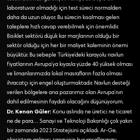
laboratuvar olmadığı için test süreci normalden
daha da uzun oluyor. Bu sürecin kısalması gelen
taleplere hızlı cevap verebilmek için önemlidir.
Bisiklet sektörü düşük kar marjlarının olduğu bir
sektör olduğu için her bir maliyet kaleminin önemi
büyüktür. Bu sebeple Türkiye’deki karayolu navlun
fiyatlarının Avrupa’ya kıyasla yüzde 40 yüksek olması
ve limanlarımızda lokal masrafların fazla olması
ihracatçı için engel oluşturmaktadır. Navlun desteği
verilen bölgelere ana pazarımız olan Avrupa’nın
dahil edilmesinin faydalı olacağını düşünüyorum.
Dr. Kenan Güler:
Konu aslında ne üretici ne ticaret
ne de para… Sanayi ve Teknoloji Bakanlığı çok yakın
bir zamanda 2023 Stratejisini açıkladı. Ar-Ge,