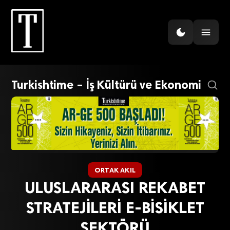
Turkishtime – İş Kültürü ve Ekonomi
ORTAK AKIL
ULUSLARARASI REKABET
STRATEJİLERİ E-BİSİKLET
SEKTÖRÜ