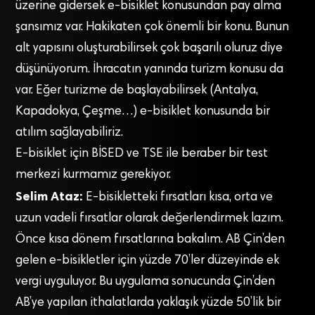
üzerine gidersek e-bisiklet konusundan pay alma
şansımız var. Hakikaten çok önemli bir konu. Bunun
alt yapısını oluşturabilirsek çok başarılı oluruz diye
düşünüyorum. İhracatın yanında turizm konusu da
var. Eğer turizme de başlayabilirsek (Antalya,
Kapadokya, Çeşme…) e-bisiklet konusunda bir
atılım sağlayabiliriz.
E-bisiklet için BİSED ve TSE ile beraber bir test
merkezi kurmamız gerekiyor.
Selim Ataz:
E-bisikletteki fırsatları kısa, orta ve
uzun vadeli fırsatlar olarak değerlendirmek lazım.
Önce kısa dönem fırsatlarına bakalım. AB Çin’den
gelen e-bisikletler için yüzde 70’ler düzeyinde ek
vergi uyguluyor. Bu uygulama sonucunda Çin’den
AB’ye yapılan ithalatlarda yaklaşık yüzde 50’lik bir