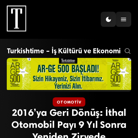
Turkishtime – İş Kültürü ve Ekonomi
OTOMOTIV
2016’ya Geri Dönüş: İthal
Otomobil Payı 9 Yıl Sonra
Yeniden Zirvede