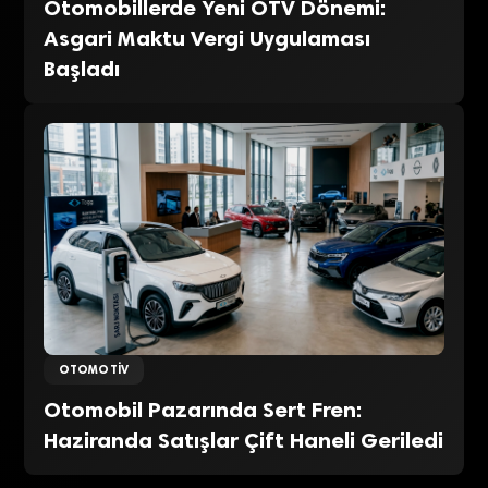
Otomobillerde Yeni ÖTV Dönemi:
Asgari Maktu Vergi Uygulaması
Başladı
OTOMOTIV
Otomobil Pazarında Sert Fren:
Haziranda Satışlar Çift Haneli Geriledi