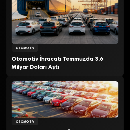
OTOMOTIV
Otomotiv İhracatı Temmuzda 3,6
Milyar Doları Aştı
OTOMOTIV