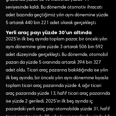
seviyesinde kal­dı. Bu dönemde otomotiv ihracatı
adet bazında geçtiğimiz yılın ay­nı dönemine yüzde
5 artarak 440 bin 221 adet olarak gerçekleşti.
Yerli araç payı yüzde 30’un altında
2025’in ilk beş ayında toplam pazar, bir önceki yılın
aynı dönemine göre yüzde 3 artarak 506 bin 592
adet düzeyinde gerçekleşti. Bu dönemde, otomobil
pazarı da yüzde 5 oranında artarak 394 bin 327
adet oldu. Ticari araç pazarına bakıldığında ise yılın
ilk beş ayında, bir önceki yılın aynı dönemine kıyasla
toplam ticari araç pazarında yüzde 4, ağır ticari
araç pazarında yüzde 13, hafif ticari araç pazarında
ise yüzde 2 geriledi. 2025’in ilk beş ayında iç
pazardaki yerli araç payı otomobilde yüzde 31, hafif