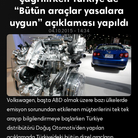
“Bütün araçlar yasalara
uygun” açıklaması yapıldı
04.10.2015 - 14:34
Volkswagen, başta ABD olmak üzere bazı ülkelerde
emisyon sorunundan etkilenen müşterilerini tek tek
arayıp bilgilendirmeye başlarken Türkiye
distribütörü Doğuş Otomotiv’den yapılan
açıklamada Türkiye’deki bütün dizel araçların