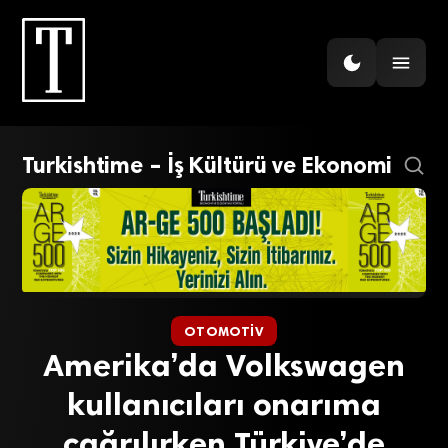
Turkishtime – İş Kültürü ve Ekonomi
OTOMOTIV
Amerika’da Volkswagen
kullanıcıları onarıma
çağrılırken Türkiye’de