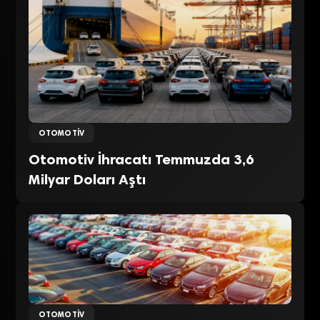
OTOMOTIV
Otomotiv İhracatı Temmuzda 3,6
Milyar Doları Aştı
OTOMOTIV