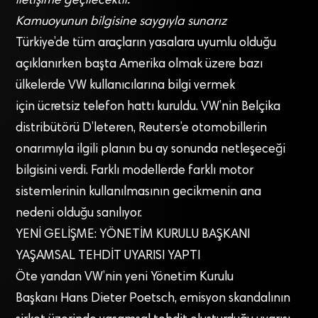
iletişime geçilecektir.
Kamuoyunun bilgisine saygıyla sunarız
Türkiye’de tüm araçların yasalara uyumlu olduğu
açıklanırken başta Amerika olmak üzere bazı
ülkelerde VW kullanıcılarına bilgi vermek
için ücretsiz telefon hattı kuruldu. VW’nin Belçika
distribütörü D’leteren, Reuters’e otomobillerin
onarımıyla ilgili planın bu ay sonunda netleşeceği
bilgisini verdi. Farklı modellerde farklı motor
sistemlerinin kullanılmasının gecikmenin ana
nedeni olduğu sanılıyor.
YENİ GELİŞME: YÖNETİM KURULU BAŞKANI
YAŞAMSAL TEHDİT UYARISI YAPTI
Öte yandan VW’nin yeni Yönetim Kurulu
Başkanı Hans Dieter Poetsch, emisyon skandalının