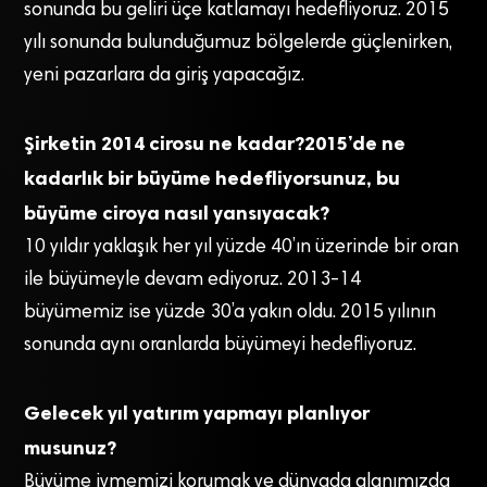
sonunda bu geliri üçe katlamayı hedefliyoruz. 2015
yılı sonunda bulunduğumuz bölgelerde güçlenirken,
yeni pazarlara da giriş yapacağız.
Şirketin 2014 cirosu ne kadar?2015’de ne
kadarlık bir büyüme hedefliyorsunuz, bu
büyüme ciroya nasıl yansıyacak?
10 yıldır yaklaşık her yıl yüzde 40’ın üzerinde bir oran
ile büyümeyle devam ediyoruz. 2013-14
büyümemiz ise yüzde 30’a yakın oldu. 2015 yılının
sonunda aynı oranlarda büyümeyi hedefliyoruz.
Gelecek yıl yatırım yapmayı planlıyor
musunuz?
Büyüme ivmemizi korumak ve dünyada alanımızda