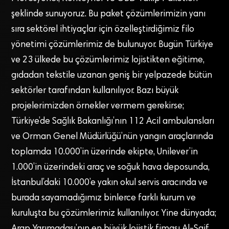
şeklinde sunuyoruz. Bu paket çözümlerimizin yanı
sıra sektörel ihtiyaçlar için özelleştirdiğimiz filo
yönetimi çözümlerimiz de bulunuyor. Bugün Türkiye
ve 23 ülkede bu çözümlerimiz lojistikten eğitime,
gıdadan tekstile uzanan geniş bir yelpazede bütün
sektörler tarafından kullanılıyor. Bazı büyük
projelerimizden örnekler vermem gerekirse;
Türkiye’de Sağlık Bakanlığı’nın 112 Acil ambulansları
ve Orman Genel Müdürlüğü’nün yangın araçlarında
toplamda 10.000’in üzerinde ekipte, Unilever’in
1.000’in üzerindeki araç ve soğuk hava deposunda,
İstanbul’daki 10.000’e yakın okul servis aracında ve
burada sayamadığımız binlerce farklı kurum ve
kuruluşta bu çözümlerimiz kullanılıyor. Yine dünyada;