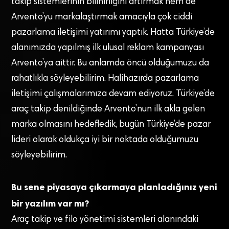
takip sistemlerinin bilinirliğini artırmak hem de
Arvento’yu markalaştırmak amacıyla çok ciddi
pazarlama iletişimi yatırımı yaptık. Hatta Türkiye’de
alanımızda yapılmış ilk ulusal reklam kampanyası
Arvento’ya aittir. Bu anlamda öncü olduğumuzu da
rahatlıkla söyleyebilirim. Halihazırda pazarlama
iletişimi çalışmalarımıza devam ediyoruz. Türkiye’de
araç takip denildiğinde Arvento’nun ilk akla gelen
marka olmasını hedefledik, bugün Türkiye’de pazar
lideri olarak oldukça iyi bir noktada olduğumuzu
söyleyebilirim.
Bu sene piyasaya çıkarmaya planladığınız yeni
bir yazılım var mı?
Araç takip ve filo yönetimi sistemleri alanındaki