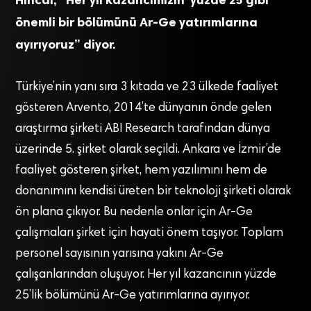
Hıncal, “
Her yıl kazancımızın yüzde 25 gibi
önemli bir bölümünü Ar-Ge yatırımlarına
ayırıyoruz” diyor.
Türkiye’nin yanı sıra 3 kıtada ve 23 ülkede faaliyet
gösteren Arvento, 2014’te dünyanın önde gelen
araştırma şirketi ABI Research tarafından dünya
üzerinde 5. şirket olarak seçildi. Ankara ve İzmir’de
faaliyet gösteren şirket, hem yazılımını hem de
donanımını kendisi üreten bir teknoloji şirketi olarak
ön plana çıkıyor. Bu nedenle onlar için Ar-Ge
çalışmaları şirket için hayati önem taşıyor. Toplam
personel sayısının yarısına yakını Ar-Ge
çalışanlarından oluşuyor. Her yıl kazancının yüzde
25’lik bölümünü Ar-Ge yatırımlarına ayırıyor.