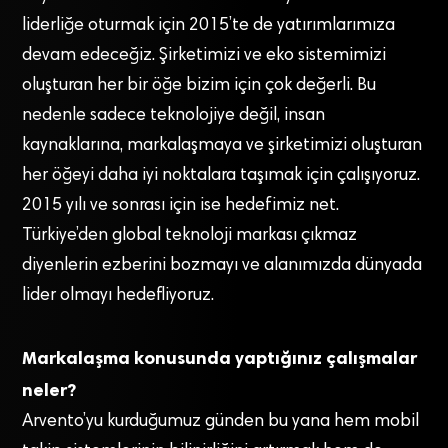
liderliğe oturmak için 2015’te de yatırımlarımıza
devam edeceğiz. Şirketimizi ve eko sistemimizi
oluşturan her bir öğe bizim için çok değerli. Bu
nedenle sadece teknolojiye değil, insan
kaynaklarına, markalaşmaya ve şirketimizi oluşturan
her öğeyi daha iyi noktalara taşımak için çalışıyoruz.
2015 yılı ve sonrası için ise hedefimiz net.
Türkiye’den global teknoloji markası çıkmaz
diyenlerin ezberini bozmayı ve alanımızda dünyada
lider olmayı hedefliyoruz.
Markalaşma konusunda yaptığınız çalışmalar
neler?
Arvento’yu kurduğumuz günden bu yana hem mobil