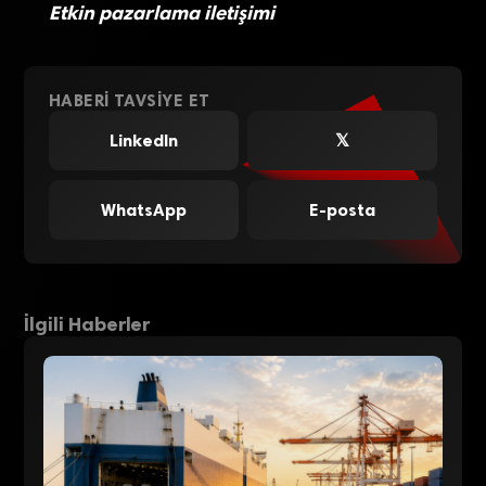
Etkin pazarlama iletişimi
HABERI TAVSIYE ET
LinkedIn
𝕏
WhatsApp
E-posta
İlgili Haberler