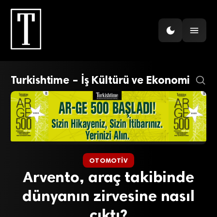
Turkishtime – İş Kültürü ve Ekonomi
OTOMOTIV
Arvento, araç takibinde
dünyanın zirvesine nasıl
çıktı?