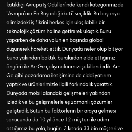
katıldığı Avrupa İş Ödülleri’nde kendi kategorimizde
“Avrupa’nın En Başarılı Şirketi” seçildik. Bu başarıya
elimizdeki iş fikrini herkes için ulaşılabilir bir
teknolojik çözüm haline getirerek ulaştık. Bunu
yaparken de daha yolun en başında global
düşünerek hareket ettik. Dünyada neler olup bitiyor
buna yakından baktık, buralardan elde ettiğimiz
öngörü ile Ar-Ge çalışmalarımızı şekillendirdik. Ar-
Ge gibi pazarlama iletişimine de ciddi yatırım
yaptık ve ürünlerimizle ilgili farkındalık yarattık.
Dünyada mobil alandaki gelişmeleri yakından
izledik ve bu gelişmelerle eş zamanlı çözümler
geliştirdik. Bütün bu faktörlerin bir araya gelmesi
sonucunda da 10 yıl önce 12 müşteri ile adım
attığımız bu yola, bugün, 3 kıtada 33 bin müşteri ve