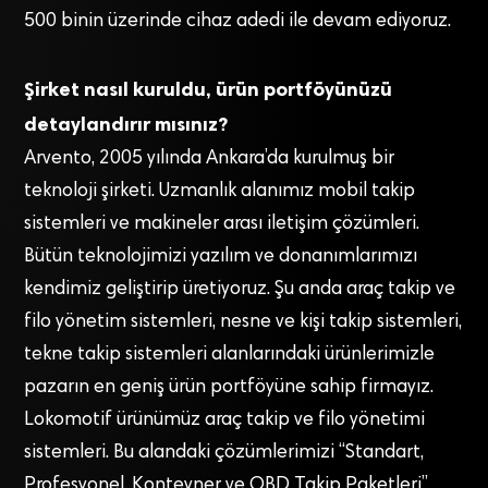
500 binin üzerinde cihaz adedi ile devam ediyoruz.
Şirket nasıl kuruldu, ürün portföyünüzü
detaylandırır mısınız?
Arvento, 2005 yılında Ankara’da kurulmuş bir
teknoloji şirketi. Uzmanlık alanımız mobil takip
sistemleri ve makineler arası iletişim çözümleri.
Bütün teknolojimizi yazılım ve donanımlarımızı
kendimiz geliştirip üretiyoruz. Şu anda araç takip ve
filo yönetim sistemleri, nesne ve kişi takip sistemleri,
tekne takip sistemleri alanlarındaki ürünlerimizle
pazarın en geniş ürün portföyüne sahip firmayız.
Lokomotif ürünümüz araç takip ve filo yönetimi
sistemleri. Bu alandaki çözümlerimizi “Standart,
Profesyonel, Konteyner ve OBD Takip Paketleri”