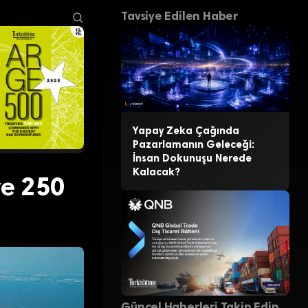
Tavsiye Edilen Haber
Yapay Zeka Çağında
Pazarlamanın Geleceği:
İnsan Dokunuşu Nerede
Kalacak?
ve 250
Güncel Haberleri Takip Edin