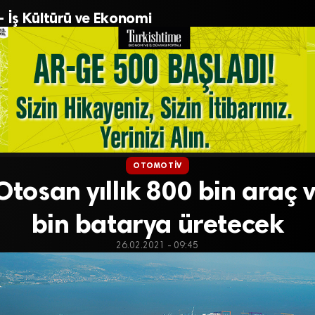
– İş Kültürü ve Ekonomi
OTOMOTIV
Otosan yıllık 800 bin araç 
bin batarya üretecek
26.02.2021 - 09:45